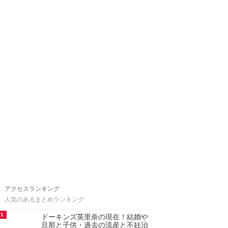
アクセスランキング
人気のあるまとめランキング
1
ドーキンズ英里奈の現在！結婚や
旦那と子供・過去の流産と不妊治