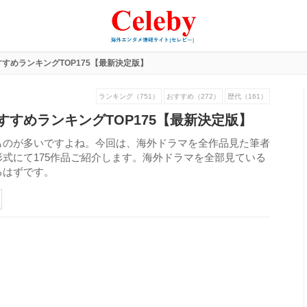
すめランキングTOP175【最新決定版】
ランキング（751）
おすすめ（272）
歴代（161）
すめランキングTOP175【最新決定版】
ものが多いですよね。今回は、海外ドラマを全作品見た筆者
式にて175作品ご紹介します。海外ドラマを全部見ている
るはずです。
519
view