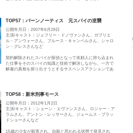
TOP57：バーンノーティス 元スパイの逆襲
公開年月日：2007年6月28日
主演/キャスト：ジェフリー・ドノヴァンさん、ガブリエ
ル・アンウォーさん、ブルース・キャンベルさん、シャロ
ン・グレスさんなど
契約解除されたスパイが探偵となって依頼人に持ち込まれ
た仕事をそのスパイの知識と技術で解決しながら、一方で
解雇の真相を探り出そうとするサスペンスアクションであ
TOP58：新米刑事モース
公開年月日：2012年1月2日
主演/キャスト：ショーン・エヴァンスさん、ロジャー・ア
ラムさん、アントン・レッサーさん、ジェームス・ブラッ
ドショーさんなど
15歳の少女が殺害され、自殺と思われる状態で発見され