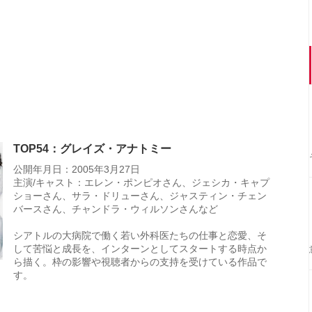
TOP54：グレイズ・アナトミー
公開年月日：2005年3月27日
主演/キャスト：エレン・ポンピオさん、ジェシカ・キャプ
ショーさん、サラ・ドリューさん、ジャスティン・チェン
バースさん、チャンドラ・ウィルソンさんなど
シアトルの大病院で働く若い外科医たちの仕事と恋愛、そ
して苦悩と成長を、インターンとしてスタートする時点か
ら描く。枠の影響や視聴者からの支持を受けている作品で
す。