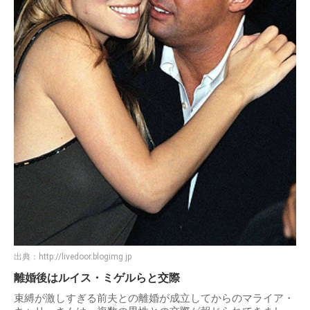
出典：
http://livedoor.blogimg.jp
離婚後はルイス・ミゲルらと交際
束縛が激しすぎる前夫との離婚が成立してからのマライア・