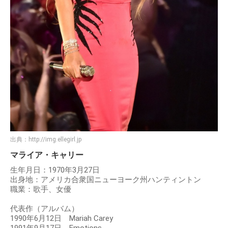
出典：
http://img.ellegirl.jp
マライア・キャリー
生年月日：1970年3月27日
出身地：アメリカ合衆国ニューヨーク州ハンティントン
職業：歌手、女優
代表作（アルバム）
1990年6月12日 Mariah Carey
1991年9月17日 Emotions