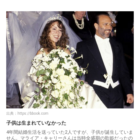
出典：
https://bbook.com
子供は生まれていなかった
4年間結婚生活を送っていた2人ですが、子供が誕生していま
せん。マライア・キャリーさんは当時全盛期の歌姫だったの