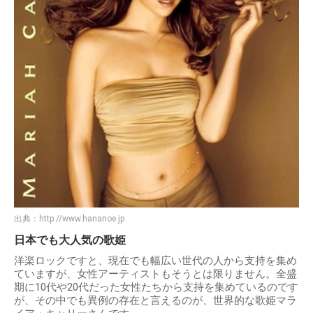
出典：
http://www.hananoe.jp
日本でも大人気の歌姫
洋楽ロックですと、現在でも幅広い世代の人から支持を集め
ていますが、女性アーティストもそうとは限りません。全盛
期に10代や20代だった女性たちから支持を集めているのです
が、その中でも異例の存在と言えるのが、世界的な歌姫マラ