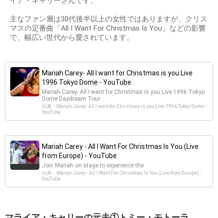
イア・キャリーさんです。
主なファン層は30代後半以上の女性ではありますが、クリス
マスの定番曲「All I Want For Christmas Is You」などの影響
で、幅広い世代から愛されています。
Mariah Carey- All I want for Christmas is you Live
1996 Tokyo Dome - YouTube
Mariah Carey- All I want for Christmas is you Live 1996 Tokyo
Dome Daydream Tour
出典：Mariah Carey- All I want for Christmas is you Live 1996 Tokyo Dome -
YouTube
Mariah Carey - All I Want For Christmas Is You (Live
from Europe) - YouTube
Join Mariah on stage to experience the
出典：Mariah Carey - All I Want For Christmas Is You (Live from Europe) -
YouTube
マライア・キャリーの元夫①トミー・モトーラ