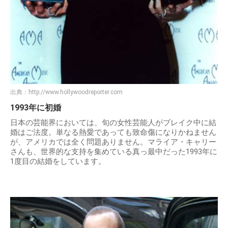
出典：
http://www.hollywoodreporter.com
1993年に初婚
日本の芸能界においては、旬の女性芸能人がブレイク中に結
婚はご法度。単なる熱愛であっても致命傷になりかねません
が、アメリカでは全く問題ありません。マライア・キャリー
さんも、世界的な支持を集めている真っ最中だった1993年に
1度目の結婚をしています。