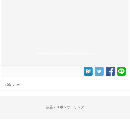
------------------------------------------------------------------
365
view
広告 / スポンサーリンク