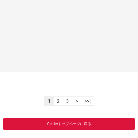
----------------------------------------------------------------
1
2
3
>
>>|
Celebyトップページに戻る