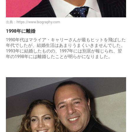
出典：
https://www.biography.com
1998年に離婚
1990年代はマライア・キャリーさんが最もヒットを飛ばした
年代でしたが、結婚生活はあまりうまくいきませんでした。
1993年に結婚したものの、1997年には別居が報じられ、翌
年の1998年には離婚したことが明らかになりました。