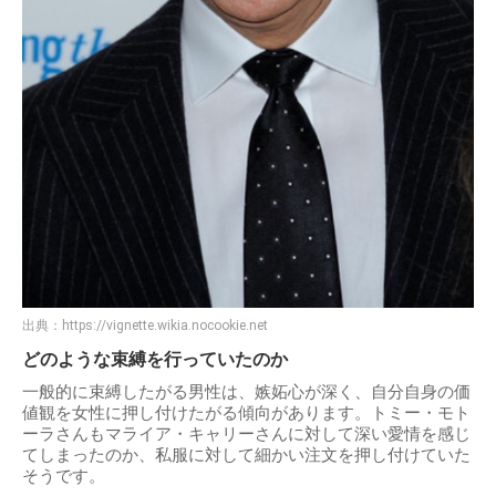
出典：
https://vignette.wikia.nocookie.net
どのような束縛を行っていたのか
一般的に束縛したがる男性は、嫉妬心が深く、自分自身の価
値観を女性に押し付けたがる傾向があります。トミー・モト
ーラさんもマライア・キャリーさんに対して深い愛情を感じ
てしまったのか、私服に対して細かい注文を押し付けていた
そうです。