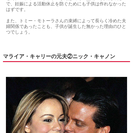
で、妊娠による活動休止を防ぐためにも子供は作れなかった
はずです。
また、トミー・モトーラさんの束縛によって長らく冷めた夫
婦関係であったことも、子供が誕生した無かった理由のひと
つでしょう。
マライア・キャリーの元夫②ニック・キャノン