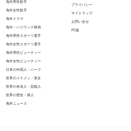
海外男性歌手
プライバシー
海外女性歌手
サイトマップ
海外ドラマ
お問い合せ
海外・ハリウッド映画
PC版
海外男性スポーツ選手
海外女性スポーツ選手
海外男性ビューティー
海外女性ビューティー
日本の外国人・ハーフ
世界のイケメン・美女
世界の有名人・芸能人
世界の歴史・偉人
海外ニュース