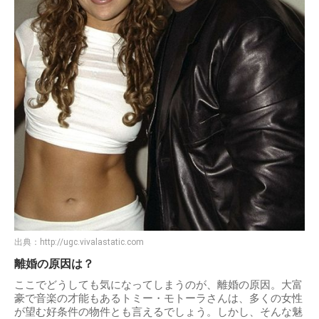
出典：
http://ugc.vivalastatic.com
離婚の原因は？
ここでどうしても気になってしまうのが、離婚の原因。大富
豪で音楽の才能もあるトミー・モトーラさんは、多くの女性
が望む好条件の物件とも言えるでしょう。しかし、そんな魅