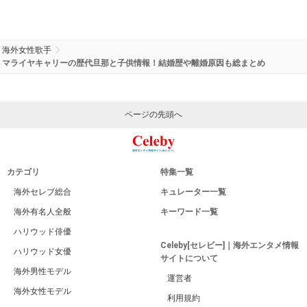
海外女性歌手
マライヤキャリーの歴代旦那と子供情報！結婚歴や離婚原因も総まとめ
ページの先頭へ
カテゴリ
特集一覧
海外セレブ総合
キュレーター一覧
海外有名人全般
キーワード一覧
ハリウッド俳優
Celeby[セレビー]｜海外エンタメ情報
ハリウッド女優
サイトについて
海外男性モデル
運営者
海外女性モデル
利用規約