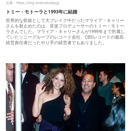
出典：
https://img.cinematoday.jp
トミー・モトーラと1993年に結婚
世界的な歌姫として大ブレイク中だったマライア・キャリー
さんを射止めたのは、音楽プロデューサーのトミー・モトー
ラさんでした。マライア・キャリーさんが1999年まで所属し
ていたソニーグループのレコード会社、CBSレコードの最高
経営責任者だったやり手の経営者でもありました。