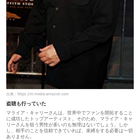
出典：
https://m.media-amazon.com
盗聴も行っていた
マライア・キャリーさんは、世界中でファンを開拓すること
に成功したトップアーティスト。そのため、マライア・キャ
リーさんを狙う男性が多いのも無理はないでしょう。しか
し、相手のことを信頼できていれば、束縛をする必要は一切
ありません。