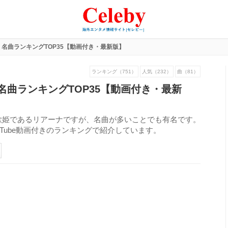
名曲ランキングTOP35【動画付き・最新版】
ランキング（751）
人気（232）
曲（81）
名曲ランキングTOP35【動画付き・最新
歌姫であるリアーナですが、名曲が多いことでも有名です。
Tube動画付きのランキングで紹介しています。
304
view