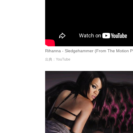
Rihanna - Sledgehammer (From The Motion Pic
出典：YouTube