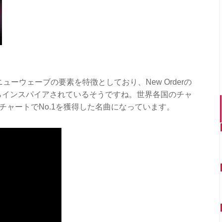
ューウェーブの要素を特徴としており、New Orderの
ay」からインスパイアされているそうですね。世界各国のチャ
のチャートでNo.1を獲得した名曲になっています。