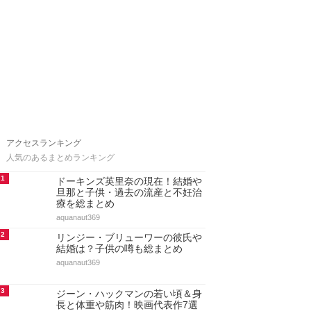
アクセスランキング
人気のあるまとめランキング
1
ドーキンズ英里奈の現在！結婚や
旦那と子供・過去の流産と不妊治
療を総まとめ
aquanaut369
2
リンジー・ブリューワーの彼氏や
結婚は？子供の噂も総まとめ
aquanaut369
3
ジーン・ハックマンの若い頃＆身
長と体重や筋肉！映画代表作7選