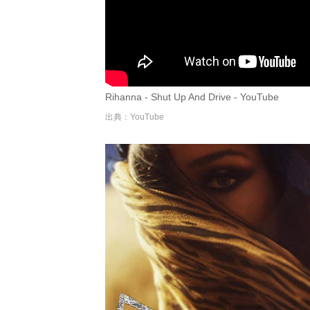
Rihanna - Shut Up And Drive - YouTube
出典：YouTube