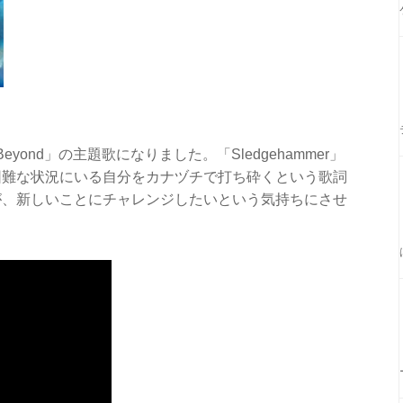
yond」の主題歌になりました。「Sledgehammer」
困難な状況にいる自分をカナヅチで打ち砕くという歌詞
が、新しいことにチャレンジしたいという気持ちにさせ