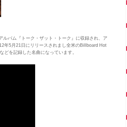
アルバム『トーク・ザット・トーク』に収録され、ア
5月21日にリリースされまし全米のBillboard Hot
6位などを記録した名曲になっています。