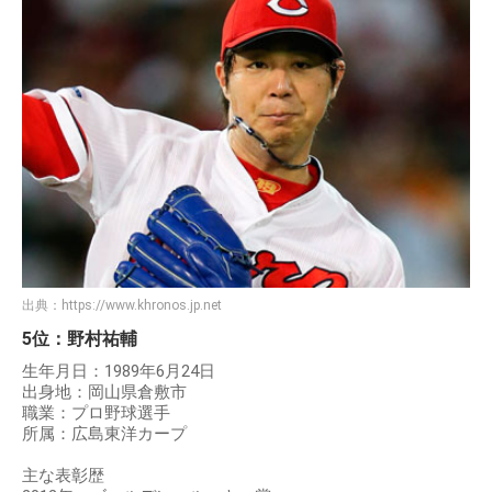
出典：
https://www.khronos.jp.net
5位：野村祐輔
生年月日：1989年6月24日
出身地：岡山県倉敷市
職業：プロ野球選手
所属：広島東洋カープ
主な表彰歴