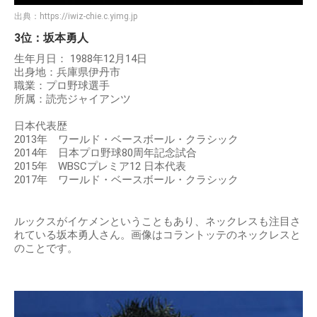
出典：
https://iwiz-chie.c.yimg.jp
3位：坂本勇人
生年月日： 1988年12月14日
出身地：兵庫県伊丹市
職業：プロ野球選手
所属：読売ジャイアンツ
日本代表歴
2013年 ワールド・ベースボール・クラシック
2014年 日本プロ野球80周年記念試合
2015年 WBSCプレミア12 日本代表
2017年 ワールド・ベースボール・クラシック
ルックスがイケメンということもあり、ネックレスも注目さ
れている坂本勇人さん。画像はコラントッテのネックレスと
のことです。