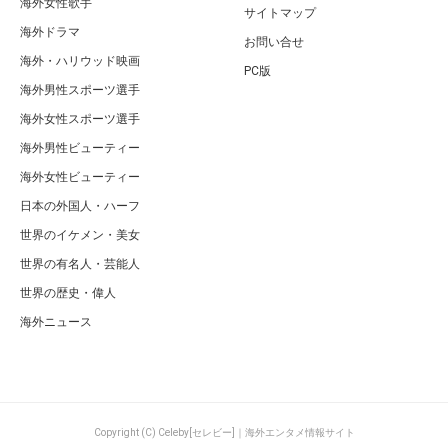
海外女性歌手
サイトマップ
海外ドラマ
お問い合せ
海外・ハリウッド映画
PC版
海外男性スポーツ選手
海外女性スポーツ選手
海外男性ビューティー
海外女性ビューティー
日本の外国人・ハーフ
世界のイケメン・美女
世界の有名人・芸能人
世界の歴史・偉人
海外ニュース
Copyright (C) Celeby[セレビー]｜海外エンタメ情報サイト