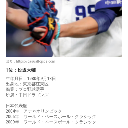
出典：
https://casualtopics.com
1位：松坂大輔
生年月日：1980年9月13日
出身地：東京都江東区
職業：プロ野球選手
所属：中日ドラゴンズ
日本代表歴
2004年 アテネオリンピック
2006年 ワールド・ベースボール・クラシック
2009年 ワールド・ベースボール・クラシック