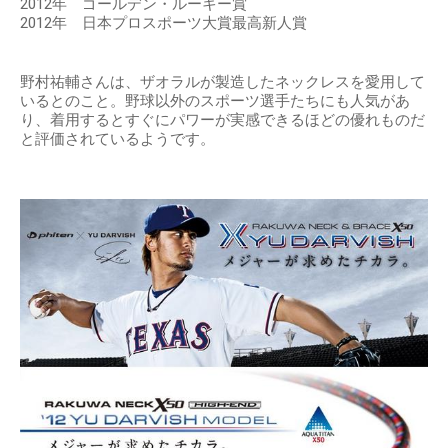
2012年 ゴールデン・ルーキー賞
2012年 日本プロスポーツ大賞最高新人賞
野村祐輔さんは、ザオラルが製造したネックレスを愛用して
いるとのこと。野球以外のスポーツ選手たちにも人気があ
り、着用するとすぐにパワーが実感できるほどの優れものだ
と評価されているようです。