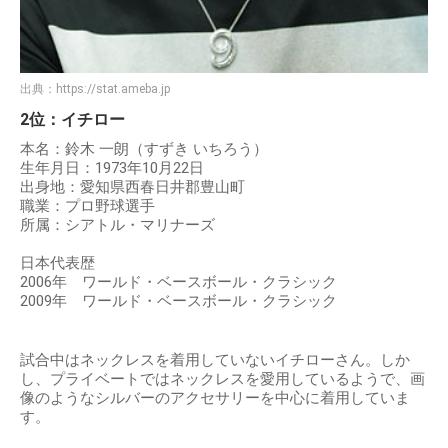
出典：
https://stat.ameba.jp
2位：イチロー
本名：鈴木 一朗（すずき いちろう）
生年月日：1973年10月22日
出身地：愛知県西春日井郡豊山町
職業：プロ野球選手
所属：シアトル・マリナーズ
日本代表歴
2006年 ワールド・ベースボール・クラシック
2009年 ワールド・ベースボール・クラシック
試合中はネックレスを着用していないイチローさん。しか
し、プライベートではネックレスを愛用しているようで、画
像のようなシルバーのアクセサリーを中心に着用していま
す。