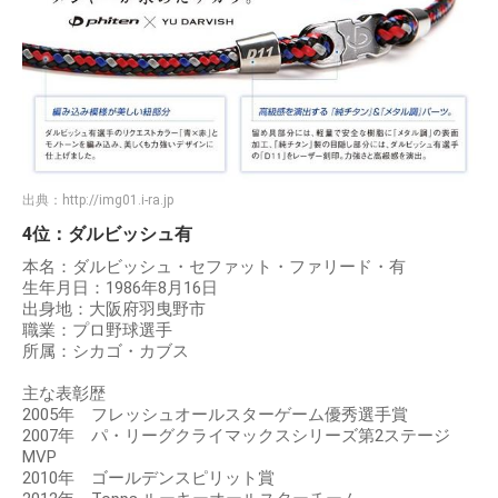
出典：
http://img01.i-ra.jp
4位：ダルビッシュ有
本名：ダルビッシュ・セファット・ファリード・有
生年月日：1986年8月16日
出身地：大阪府羽曳野市
職業：プロ野球選手
所属：シカゴ・カブス
主な表彰歴
2005年 フレッシュオールスターゲーム優秀選手賞
2007年 パ・リーグクライマックスシリーズ第2ステージ
MVP
2010年 ゴールデンスピリット賞