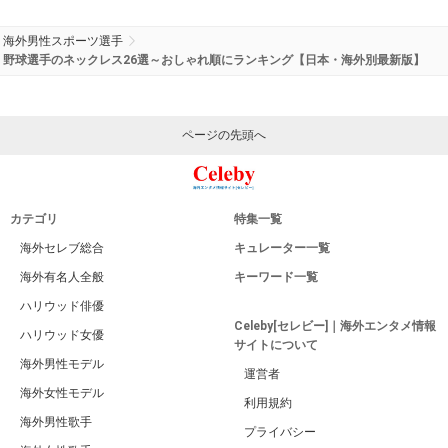
海外男性スポーツ選手
野球選手のネックレス26選～おしゃれ順にランキング【日本・海外別最新版】
ページの先頭へ
カテゴリ
特集一覧
海外セレブ総合
キュレーター一覧
海外有名人全般
キーワード一覧
ハリウッド俳優
Celeby[セレビー]｜海外エンタメ情報
ハリウッド女優
サイトについて
海外男性モデル
運営者
海外女性モデル
利用規約
海外男性歌手
プライバシー