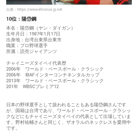
出典：
https://www.khronos.jp.net
10位：陽岱鋼
本名：陽岱鋼（ヤン・ダイガン）
生年月日：1987年1月17日
出身地：台湾台東県台東市
職業：プロ野球選手
所属：読売ジャイアンツ
チャイニーズタイペイ代表歴
2006年 ワールド・ベースボール・クラシック
2006年 IBAFインターコンチネンタルカップ
2013年 ワールド・ベースボール・クラシック
201年 WBSCプレミア12
日本の野球選手として扱われることもある陽岱鋼さんです
が、国籍は台湾であり、ワールド・ベースボール・クラシッ
クなどにもチャイニーズタイペイの代表として出場していま
す。野村祐輔さんと同じく、ザオラルのネックレスを愛用中
です。