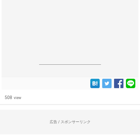
------------------------------------------------------------------
508
view
広告 / スポンサーリンク