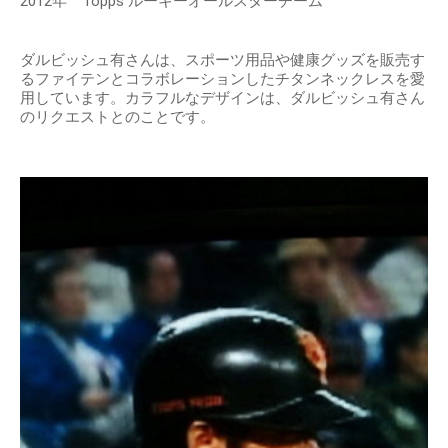
2012年 Topps ルーキーオールスターチーム
ダルビッシュ有さんは、スポーツ用品や健康グッズを販売す
るファイテンとコラボレーションしたチタンネックレスを愛
用しています。カラフルなデザインは、ダルビッシュ有さん
のリクエストとのことです。