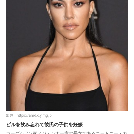
出典：
https://amd.c.yimg.jp
ピルを飲み忘れて彼氏の子供を妊娠
カーダシアン家とジェンナー家の長女であるコートニー・カ