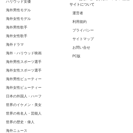
ハリウッド女優
サイトについて
海外男性モデル
運営者
海外女性モデル
利用規約
海外男性歌手
プライバシー
海外女性歌手
サイトマップ
海外ドラマ
お問い合せ
海外・ハリウッド映画
PC版
海外男性スポーツ選手
海外女性スポーツ選手
海外男性ビューティー
海外女性ビューティー
日本の外国人・ハーフ
世界のイケメン・美女
世界の有名人・芸能人
世界の歴史・偉人
海外ニュース