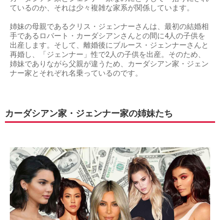
ているのか、それは少々複雑な家系が関係しています。
姉妹の母親であるクリス・ジェンナーさんは、最初の結婚相
手であるロバート・カーダシアンさんとの間に4人の子供を
出産します。そして、離婚後にブルース・ジェンナーさんと
再婚し、「ジェンナー」性で2人の子供を出産。そのため、
姉妹でありながら父親が違うため、カーダシアン家・ジェン
ナー家とそれぞれ名乗っているのです。
カーダシアン家・ジェンナー家の姉妹たち