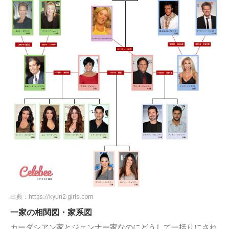
出典：
https://kyun2-girls.com
一家の相関図・家系図
カーダシアン家とジェンナー家なのにどうして一括りにされ