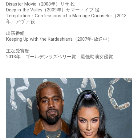
Disaster Movie（2008年）リサ 役
Deep in the Valley（2009年）サマー・イブ 役
Temptation：Confessions of a Marriage Counselor（2013
年）アヴァ 役
出演番組
Keeping Up with the Kardashians（2007年-放送中）
主な受賞歴
2013年 ゴールデンラズベリー賞 最低助演女優賞