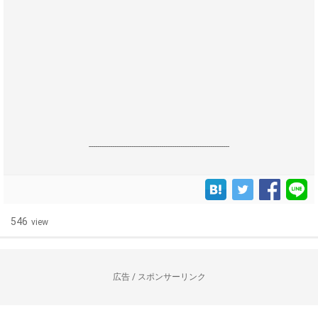
------------------------------------------------------------------
546
view
広告 / スポンサーリンク