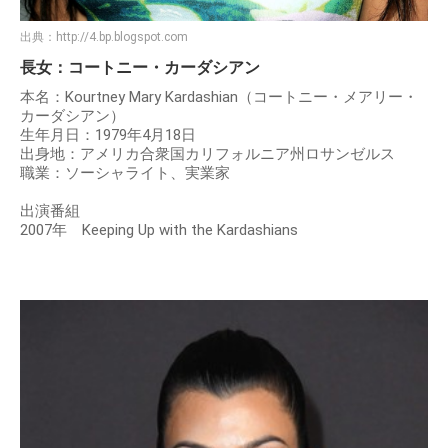
出典：
http://4.bp.blogspot.com
長女：コートニー・カーダシアン
本名：Kourtney Mary Kardashian（コートニー・メアリー・
カーダシアン）
生年月日：1979年4月18日
出身地：アメリカ合衆国カリフォルニア州ロサンゼルス
職業：ソーシャライト、実業家
出演番組
2007年 Keeping Up with the Kardashians