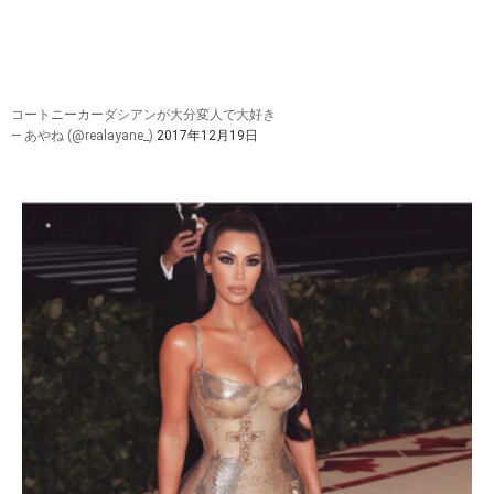
コートニーカーダシアンが大分変人で大好き
— あやね (@realayane_)
2017年12月19日