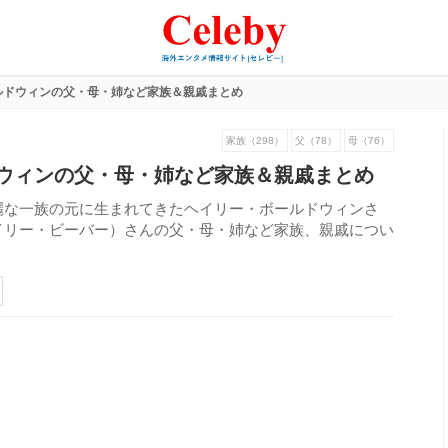
ルドウィンの父・母・姉など家族＆親戚まとめ
家族（298）
父（78）
母（76）
ウィンの父・母・姉など家族＆親戚まとめ
麗な一族の元に生まれてきたヘイリー・ボールドウィンさ
イリー・ビーバー）さんの父・母・姉など家族、親戚につい
376
view