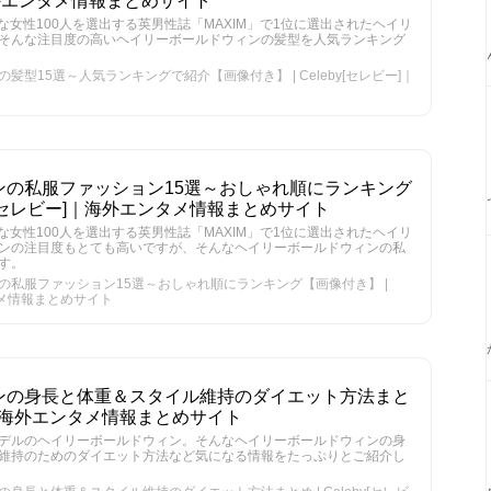
｜海外エンタメ情報まとめサイト
トな女性100人を選出する英男性誌「MAXIM」で1位に選出されたヘイリ
そんな注目度の高いヘイリーボールドウィンの髪型を人気ランキング
型15選～人気ランキングで紹介【画像付き】 | Celeby[セレビー]｜
ンの私服ファッション15選～おしゃれ順にランキング
eby[セレビー]｜海外エンタメ情報まとめサイト
トな女性100人を選出する英男性誌「MAXIM」で1位に選出されたヘイリ
ンの注目度もとても高いですが、そんなヘイリーボールドウィンの私
す。
の私服ファッション15選～おしゃれ順にランキング【画像付き】 |
ンタメ情報まとめサイト
ンの身長と体重＆スタイル維持のダイエット方法まと
ビー]｜海外エンタメ情報まとめサイト
デルのヘイリーボールドウィン。そんなヘイリーボールドウィンの身
維持のためのダイエット方法など気になる情報をたっぷりとご紹介し