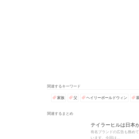
関連するキーワード
家族
父
ヘイリーボールドウィン
関連するまとめ
テイラーヒルは日本
有名ブランドの広告も務めて
います。今回は…