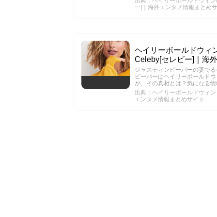
出典：ヘイリーボールドウィンの
ー]｜海外エンタメ情報まとめ
ヘイリーボールドウィン
Celeby[セレビー]
ジャスティンビーバーの妻でる
ビーバーはヘイリーボールドウ
が、その真相とは？気になる情
出典：ヘイリーボールドウィンとセ
エンタメ情報まとめサイト