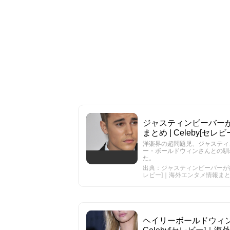
ジャスティンビーバー
まとめ | Celeby[
洋楽界の超問題児、ジャスティ
ー・ボールドウィンさんとの馴
た。
出典：ジャスティンビーバーが結
レビー]｜海外エンタメ情報ま
ヘイリーボールドウィン