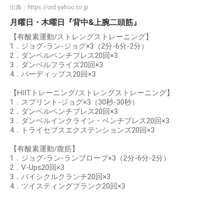
出典：
https://ord.yahoo.co.jp
月曜日・木曜日『背中&上腕二頭筋』
【有酸素運動/ストレングストレーニング】
1．ジョグ-ラン-ジョグ×3（2分-6分-2分）
2．ダンベルベンチプレス20回×3
3．ダンベルフライズ20回×3
4．バーディップス20回×3
【HIITトレーニング/ストレングストレーニング】
1．スプリント-ジョグ×3（30秒-30秒）
2．ダンベルベンチプレス20回×3
3．ダンベルインクライン・ベンチプレス20回×3
4．トライセプスエクステンションズ20回×3
【有酸素運動/腹筋】
1．ジョグ-ラン-ランプロープ×3（2分-6分-2分）
2．V-Ups20回×3
3．バイシクルクランチ20回×3
4．ツイスティングプランク20回×3