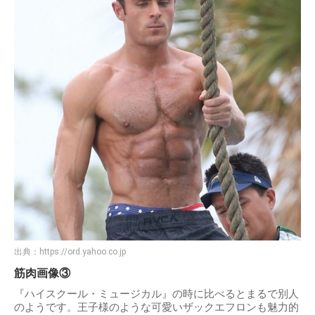
出典：
https://ord.yahoo.co.jp
筋肉画像③
『ハイスクール・ミュージカル』の時に比べるとまるで別人
のようです。王子様のような可愛いザックエフロンも魅力的