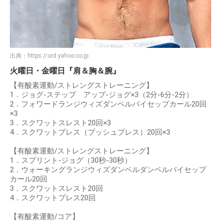
出典：
https://ord.yahoo.co.jp
火曜日・金曜日『肩＆胸＆腕』
【有酸素運動/ストレングストレーニング】
1．ジョグ-ステップ アップ-ジョグ×3（2分-6分-2分）
2．フォワードランジウィズダンベルバイセップカール20回
×3
3．スクワットスレスト20回×3
4．スクワットプレス（プッシュプレス）20回×3
【有酸素運動/ストレングストレーニング】
1．スプリント-ジョグ（30秒-30秒）
2．ウォーキングランジウィズダンベルダンベルバイセップ
カール20回
3．スクワットスレスト20回
4．スクワットプレス20回
【有酸素運動/コア】