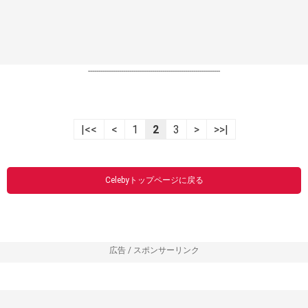
----------------------------------------------------------------
|<<
<
1
2
3
>
>>|
Celebyトップページに戻る
広告 / スポンサーリンク