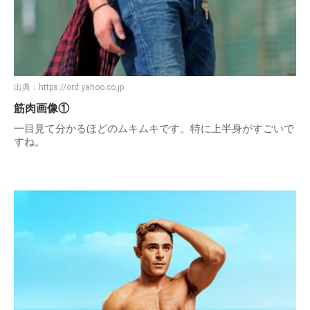
出典：
https://ord.yahoo.co.jp
筋肉画像①
一目見て分かるほどのムキムキです。特に上半身がすごいで
すね。