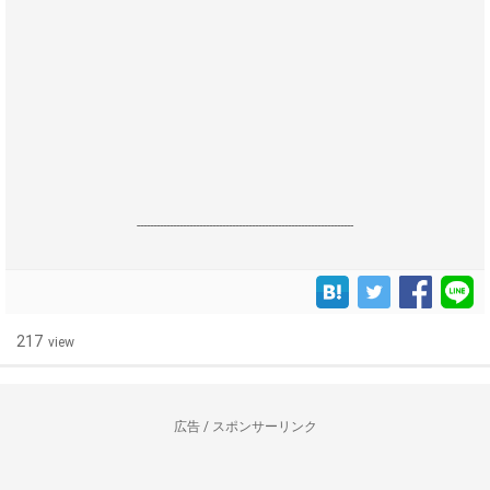
------------------------------------------------------------------
217
view
広告 / スポンサーリンク