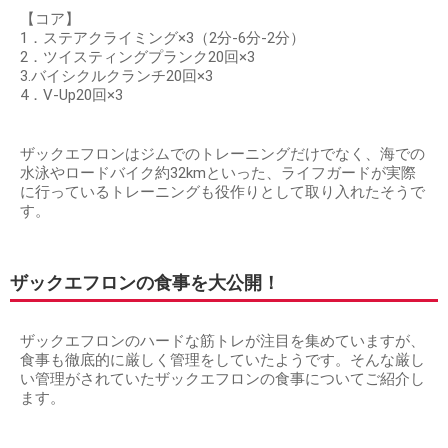
【コア】
1．ステアクライミング×3（2分-6分-2分）
2．ツイスティングプランク20回×3
3.バイシクルクランチ20回×3
4．V-Up20回×3
ザックエフロンはジムでのトレーニングだけでなく、海での
水泳やロードバイク約32kmといった、ライフガードが実際
に行っているトレーニングも役作りとして取り入れたそうで
す。
ザックエフロンの食事を大公開！
ザックエフロンのハードな筋トレが注目を集めていますが、
食事も徹底的に厳しく管理をしていたようです。そんな厳し
い管理がされていたザックエフロンの食事についてご紹介し
ます。