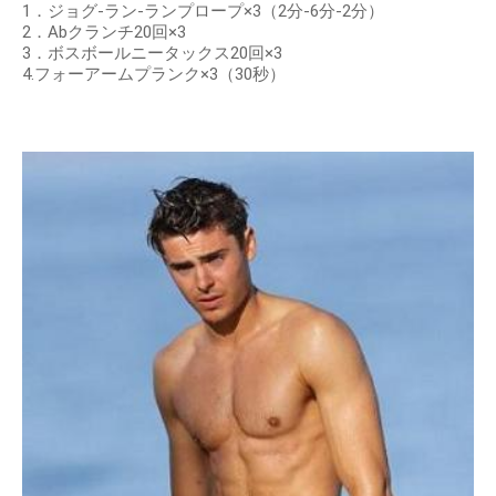
1．ジョグ-ラン-ランプロープ×3（2分-6分-2分）
2．Abクランチ20回×3
3．ボスボールニータックス20回×3
4.フォーアームプランク×3（30秒）