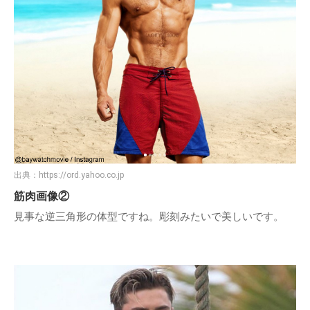
出典：
https://ord.yahoo.co.jp
筋肉画像②
見事な逆三角形の体型ですね。彫刻みたいで美しいです。