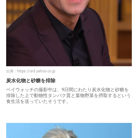
出典：
https://ord.yahoo.co.jp
炭水化物と砂糖を排除
ベイウォッチの撮影中は、9日間にわたり炭水化物と砂糖を
排除した上で動物性タンパク質と葉物野菜を摂取するという
食生活を送っていたそうです。