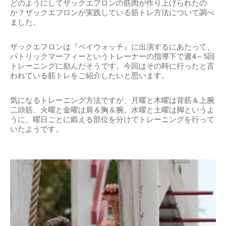
どのようにしてザックエフロンの筋肉が作り上げられたの
か？ザックエフロンが実践している筋トレ方法について調べ
ました。
ザックエフロンは『ベイウォッチ』に出演するにあたって、
パトリックマーフィーというトレーナーの指導下で週4～5回
トレーニングに励んだそうです。今回はその時に行ったと言
われている筋トレをご紹介したいと思います。
気になるトレーニング方法ですが、月曜と木曜は背筋＆上腕
二頭筋、火曜と金曜は肩＆胸＆腕、水曜と土曜は脚というよ
うに、曜日ごとに鍛える部位を分けてトレーニングを行って
いたようです。