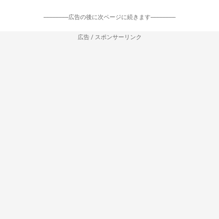
-----------------広告の後に次ページに続きます-----------------
広告 / スポンサーリンク