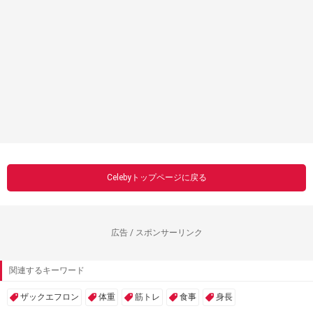
Celebyトップページに戻る
広告 / スポンサーリンク
関連するキーワード
ザックエフロン
体重
筋トレ
食事
身長