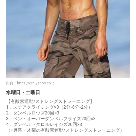
出典：
https://ord.yahoo.co.jp
水曜日・土曜日
【有酸素運動/ストレングストレーニング】
1．ステアクライミング×3（2分-6分-2分）
2．ダンベルロウズ20回×3
3．ベントオーバーダンベルフライズ20回×3
4．ダンベルラタロルレイジズ20回×3
（+月曜・木曜の有酸素運動/ストレングストレーニング）