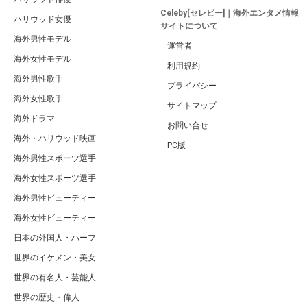
Celeby[セレビー]｜海外エンタメ情報
ハリウッド女優
サイトについて
海外男性モデル
運営者
海外女性モデル
利用規約
海外男性歌手
プライバシー
海外女性歌手
サイトマップ
海外ドラマ
お問い合せ
海外・ハリウッド映画
PC版
海外男性スポーツ選手
海外女性スポーツ選手
海外男性ビューティー
海外女性ビューティー
日本の外国人・ハーフ
世界のイケメン・美女
世界の有名人・芸能人
世界の歴史・偉人