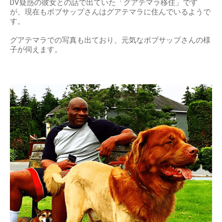
DV疑惑の彼女との話で出ていた「グアテマラ移住」です
が、現在もボブサップさんはグアテマラに住んでいるようで
す。
グアテマラでの写真も出ており、元気なボブサップさんの様
子が伺えます。