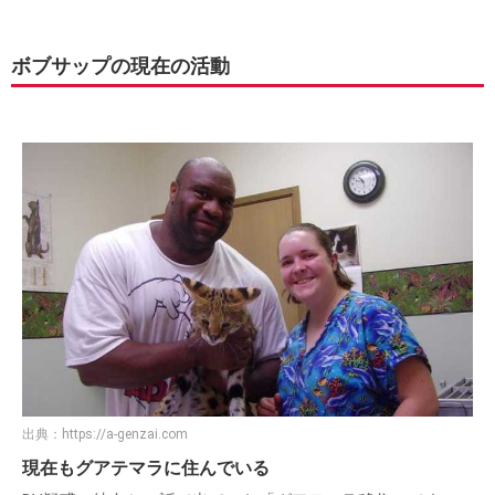
ボブサップの現在の活動
出典：
https://a-genzai.com
現在もグアテマラに住んでいる