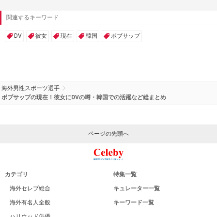
関連するキーワード
DV
彼女
現在
韓国
ボブサップ
海外男性スポーツ選手
ボブサップの現在！彼女にDVの噂・韓国での活躍など総まとめ
ページの先頭へ
カテゴリ
特集一覧
海外セレブ総合
キュレーター一覧
海外有名人全般
キーワード一覧
ハリウッド俳優