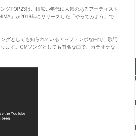
ングTOP23は、幅広い年代に人気のあるアーティスト
IMA」が2018年にリリースした「やってみよう」で
援ソングとしても知られているアップテンポな曲で、歌詞
ります。CMソングとしても有名な曲で、カラオケな
。