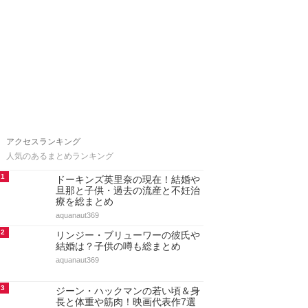
アクセスランキング
人気のあるまとめランキング
1
ドーキンズ英里奈の現在！結婚や
旦那と子供・過去の流産と不妊治
療を総まとめ
aquanaut369
2
リンジー・ブリューワーの彼氏や
結婚は？子供の噂も総まとめ
aquanaut369
3
ジーン・ハックマンの若い頃＆身
長と体重や筋肉！映画代表作7選