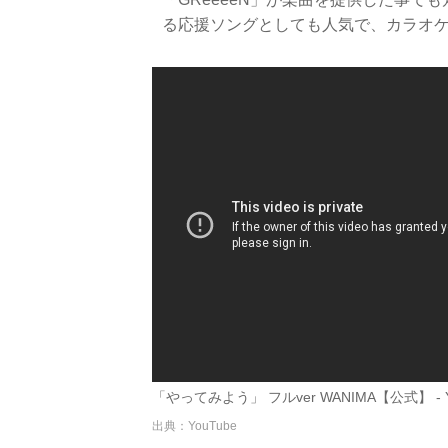
る応援ソングとしても人気で、カラオ
「やってみよう」 フルver WANIMA【公式】 - Y
出典：YouTube