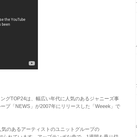
ングTOP24は、幅広い年代に人気のあるジャニーズ事
プ「NEWS」が2007年にリリースした「Weeek」で
に人気のあるアーティストのユニットグループの
も知られています。アップテンポな曲で、1週間を乗り切