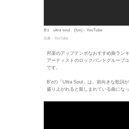
B’z ultra soul (fun) - YouTube
出典：YouTube
邦楽のアップテンポなおすすめ曲ランキ
アーティストのロックバンドグループユニット
です。
B’zの「Ultra Soul」は、前向
盛り上がれると親しまれている曲にな