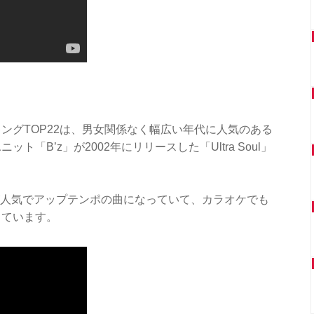
ングTOP22は、男女関係なく幅広い年代に人気のある
「B’z」が2002年にリリースした「Ultra Soul」
きな歌詞が人気でアップテンポの曲になっていて、カラオケでも
っています。