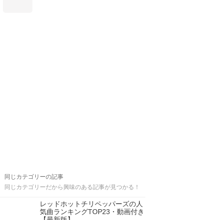
同じカテゴリーの記事
同じカテゴリーだから興味のある記事が見つかる！
レッドホットチリペッパーズの人
気曲ランキングTOP23・動画付き
【最新版】