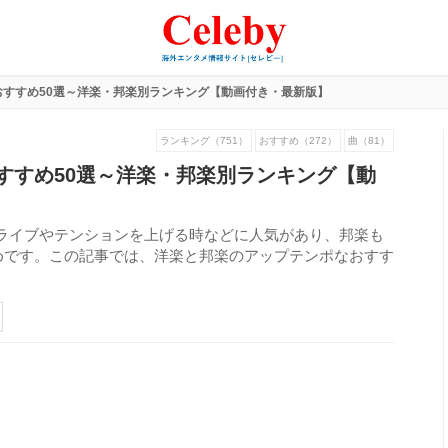
おすすめ50選～洋楽・邦楽別ランキング【動画付き・最新版】
ランキング（751）
おすすめ（272）
曲（81）
すすめ50選～洋楽・邦楽別ランキング【動
ライブやテンションを上げる時などに人気があり、邦楽も
めです。この記事では、洋楽と邦楽のアップテンポなおすす
。
543
view