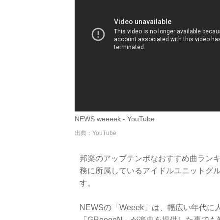
NEWS weeeek - YouTube
出典：YouTube
邦楽のアップテンポなおすすめ曲ランキ
務に所属しているアイドルユニットグルー
す。
NEWSの「Weeek」は、幅広い年代
「GReeeeN」が楽曲を提供した事で