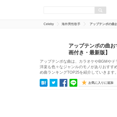
Celeby
海外男性歌手
アップテンポの曲
アップテンポの曲お
画付き・最新版】
アップテンポな曲は、カラオケやBGMやド
洋楽も色々なジャンルのモノがありおすす
め曲ランキングTOP25を紹介していきます
お気に入りに追加