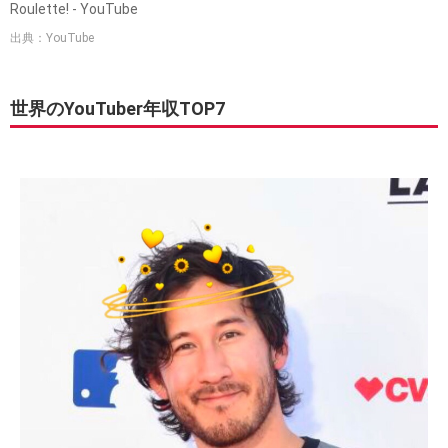
Roulette! - YouTube
出典：YouTube
世界のYouTuber年収TOP7