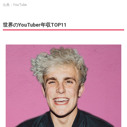
出典：YouTube
世界のYouTuber年収TOP11