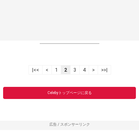
----------------------------------------------------------------
|<<
<
1
2
3
4
>
>>|
Celebyトップページに戻る
広告 / スポンサーリンク