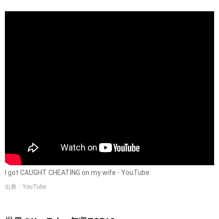
I got CAUGHT CHEATING on my wife - YouTube
出典：YouTube