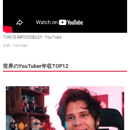
THIS IS IMPOSSIBLE!! - YouTube
出典：YouTube
世界のYouTuber年収TOP12