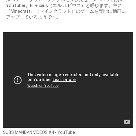
YouTuber。El Rubius（エル ルビウス）と呼びます。主に
『Minecraft』（マインクラフト）のゲームを専門に動画に
アップしているようです。
SUBS MANDAN VIDEOS #4 - YouTube