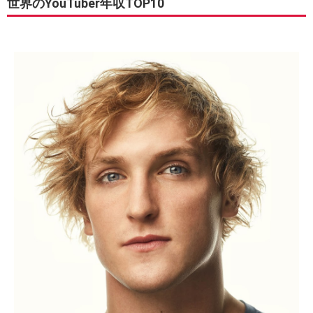
世界のYouTuber年収TOP10