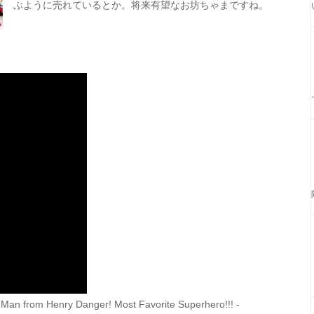
ぶように売れているとか。将来有望なお坊ちゃまですね。
 Man from Henry Danger! Most Favorite Superhero!!! -