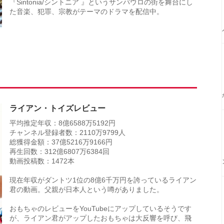
『Sintonia/シントニア 』というサンパウロの街を舞台にし
た音楽、犯罪、宗教がテーマのドラマを配信中。
ライアン・トイズレビュー
平均推定年収：8億6588万5192円
チャンネル登録者数：2110万9799人
総獲得金額：37億5216万9166円
再生回数：312億6807万6384回
動画投稿数：1472本
現在年収がダントツ1位の8億6千万円を誇っているライアン
君の動画。父親が日本人という噂がありました。
おもちゃのレビューをYouTubeにアップしているそうです
が、ライアン君がアップしたおもちゃは大反響を呼び、飛