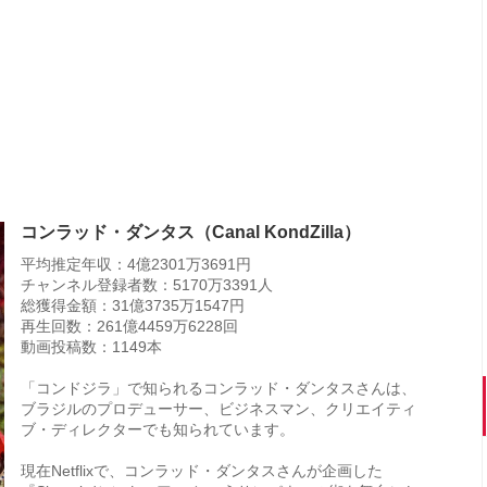
コンラッド・ダンタス（Canal KondZilla）
平均推定年収：4億2301万3691円
チャンネル登録者数：5170万3391人
総獲得金額：31億3735万1547円
再生回数：261億4459万6228回
動画投稿数：1149本
「コンドジラ」で知られるコンラッド・ダンタスさんは、
ブラジルのプロデューサー、ビジネスマン、クリエイティ
ブ・ディレクターでも知られています。
現在Netflixで、コンラッド・ダンタスさんが企画した