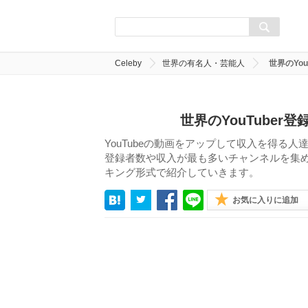
Celeby
世界の有名人・芸能人
世界のYo
世界のYouTuber
YouTubeの動画をアップして収入を得る人
登録者数や収入が最も多いチャンネルを集め
キング形式で紹介していきます。
お気に入りに追加