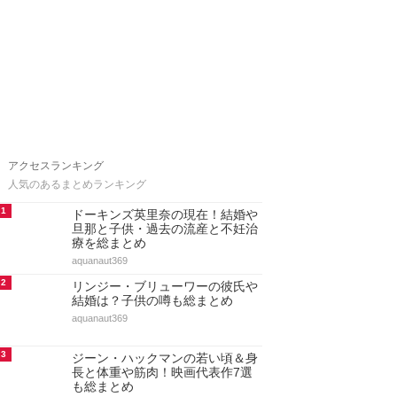
アクセスランキング
人気のあるまとめランキング
1
ドーキンズ英里奈の現在！結婚や
旦那と子供・過去の流産と不妊治
療を総まとめ
aquanaut369
2
リンジー・ブリューワーの彼氏や
結婚は？子供の噂も総まとめ
aquanaut369
3
ジーン・ハックマンの若い頃＆身
長と体重や筋肉！映画代表作7選
も総まとめ