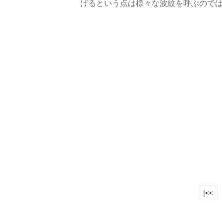
げるという点は様々な波紋を呼ぶので
|<<