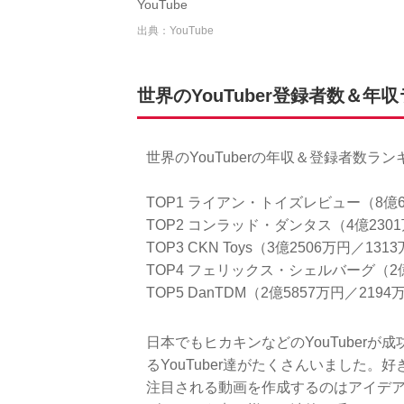
YouTube
出典：YouTube
世界のYouTuber登録者数＆
世界のYouTuberの年収＆登録者数ラ
TOP1 ライアン・トイズレビュー（8億6
TOP2 コンラッド・ダンタス（4億2301
TOP3 CKN Toys（3億2506万円／131
TOP4 フェリックス・シェルバーグ（2億
TOP5 DanTDM（2億5857万円／2194
日本でもヒカキンなどのYouTuber
るYouTuber達がたくさんいました
注目される動画を作成するのはアイデ