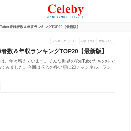
uTuber登録者数＆年収ランキングTOP20【最新版】
ランキング（751）
年収（76）
世界（17）
登録者数＆年収ランキングTOP20【最新版】
達は、年々増えています。そんな世界のYouTuberたちの中で
てみました。今回は収入の多い順に20チャンネル、ラン
371
view