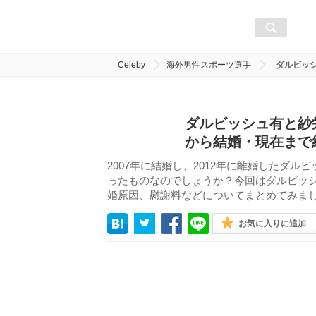
Celeby
海外男性スポーツ選手
ダルビッ
ダルビッシュ有と紗
から結婚・現在まで
2007年に結婚し、2012年に離婚したダ
ったものなのでしょうか？今回はダルビッ
婚原因、慰謝料などについてまとめてみま
お気に入りに追加