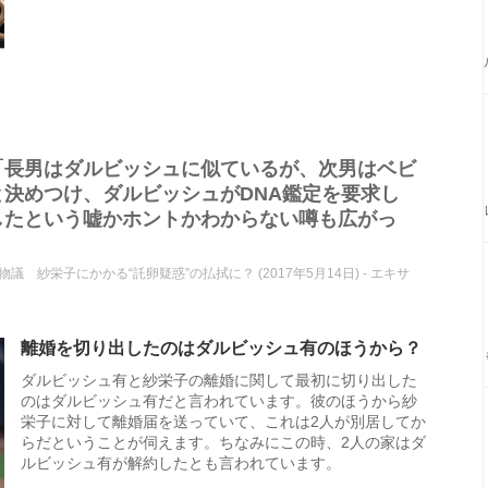
「長男はダルビッシュに似ているが、次男はベビ
決めつけ、ダルビッシュがDNA鑑定を要求し
したという嘘かホントかわからない噂も広がっ
紗栄子にかかる“託卵疑惑”の払拭に？ (2017年5月14日) - エキサ
離婚を切り出したのはダルビッシュ有のほうから？
ダルビッシュ有と紗栄子の離婚に関して最初に切り出した
のはダルビッシュ有だと言われています。彼のほうから紗
栄子に対して離婚届を送っていて、これは2人が別居してか
らだということが伺えます。ちなみにこの時、2人の家はダ
ルビッシュ有が解約したとも言われています。