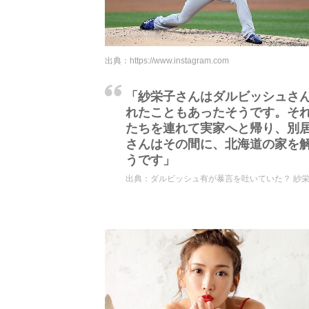
出典：
https://www.instagram.com
「紗栄子さんはダルビッシュさん
れたこともあったそうです。それ
たちを連れて実家へと帰り、別
さんはその間に、北海道の家を
うです」
出典：
ダルビッシュ有が暴言を吐いていた？ 紗栄