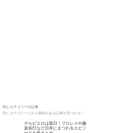
同じカテゴリーの記事
同じカテゴリーだから興味のある記事が見つかる！
デルピエロは親日！プロレスや藤
波辰巳など日本にまつわるエピソ
ードを総まとめ