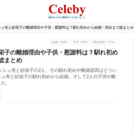
シュ有と紗栄子の離婚理由や子供・慰謝料は？馴れ初めから結婚・現在まで総まとめ
結婚（838）
子供（663）
馴れ初め（172）
栄子の離婚理由や子供・慰謝料は？馴れ初め
総まとめ
ルビッシュ有と紗栄子の2人、その馴れ初めや離婚原因はどうい
シュ有と紗栄子の馴れ初めから結婚、そして2人の子供や離
した。
703
view