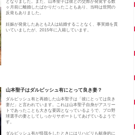
となりました。また、山本聖子は彼との交際が発覚する数
ヶ月前に離婚したばかりだったこともあり、当時は世間の
反発もありました。
妊娠が発覚したあとも2人は結婚することなく、事実婚を貫
いていましたが、2015年に入籍しています。
山本聖子はダルビッシュ有にとって良き妻？
ダルビッシュ有と再婚した山本聖子は「彼にとっては良き
妻だ」と言われています。これは山本聖子自身がアスリー
トであったことも大きな要因となっているようで、プロ野
球選手の妻としてしっかりサポートしてあげているようで
す。
ダルビッシュ有が怪我をしたときにはリハビリも献身的に