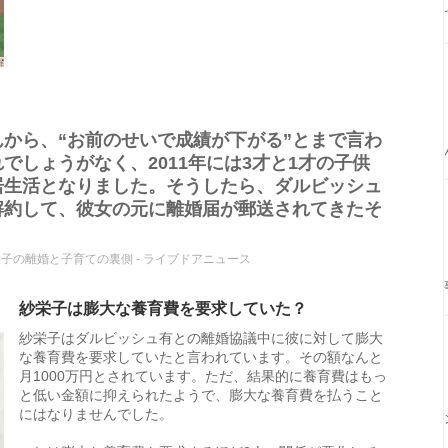
から、“お前のせいで成績が下がる”とまで言わ
でしょうがなく、2011年には3才と1才の子供
居生活となりました。そうしたら、ダルビッシュ
解約して、彼女の元に離婚届が郵送されてきたそ
子の離婚と子育ての裏側 - ライブドアニュース
紗栄子は膨大な養育費を要求していた？
紗栄子はダルビッシュ有との離婚協議中に彼に対して膨大
な養育費を要求していたと言われています。その額なんと
月1000万円とされています。ただ、結果的に養育費はもっ
と低い金額に抑えられたようで、膨大な養育費を払うこと
にはなりませんでした。