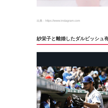
出典：
https://www.instagram.com
紗栄子と離婚したダルビッシュ