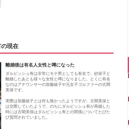
有の現在
離婚後は有名人女性と噂になった
ダルビッシュ有は非常にモテ男としても有名で、紗栄子と
離婚したあとも様々な女性と噂になりました。とくに有名
なのはアナウンサーの加藤綾子や元女子ゴルファーの古閑
美保です。
実際は加藤綾子とは何も無かったようですが、古閑美保と
は交際していたようで、のちにダルビッシュ有が再婚した
時には古閑美保はダルビッシュ有との関係についてたびた
び質問されていました。