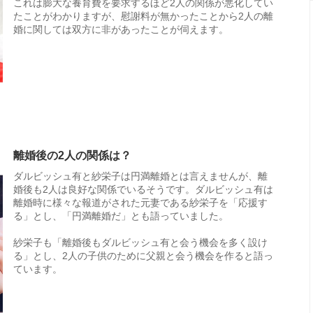
これは膨大な養育費を要求するほど2人の関係が悪化してい
たことがわかりますが、慰謝料が無かったことから2人の離
婚に関しては双方に非があったことが伺えます。
離婚後の2人の関係は？
ダルビッシュ有と紗栄子は円満離婚とは言えませんが、離
婚後も2人は良好な関係でいるそうです。ダルビッシュ有は
離婚時に様々な報道がされた元妻である紗栄子を「応援す
る」とし、「円満離婚だ」とも語っていました。
紗栄子も「離婚後もダルビッシュ有と会う機会を多く設け
る」とし、2人の子供のために父親と会う機会を作ると語っ
ています。