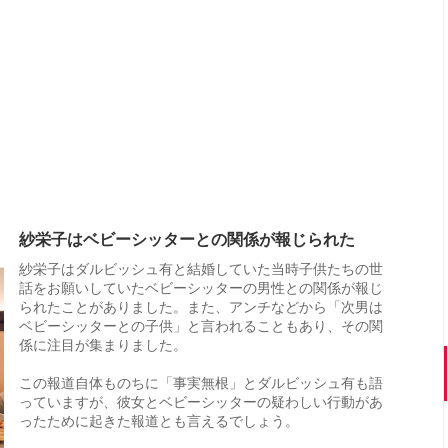
紗栄子はベビーシッターとの関係が報じられた
紗栄子はダルビッシュ有と結婚していた当時子供たちの世
話をお願いしていたベビーシッターの男性との関係が報じ
られたことがありました。また、アンチなどから「次男は
ベビーシッターとの子供」と言われることもあり、その関
係に注目が集まりました。
この報道自体ものちに「事実無根」とダルビッシュ有も語
っていますが、彼女とベビーシッターの疑わしい行動があ
ったために起きた報道とも言えるでしょう。