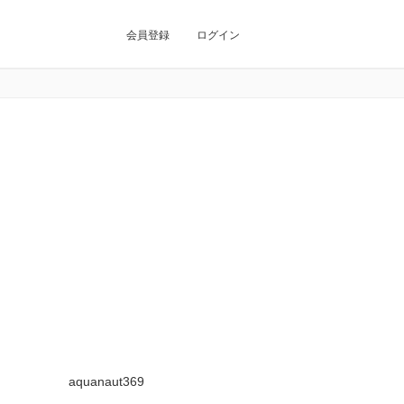
会員登録
ログイン
aquanaut369