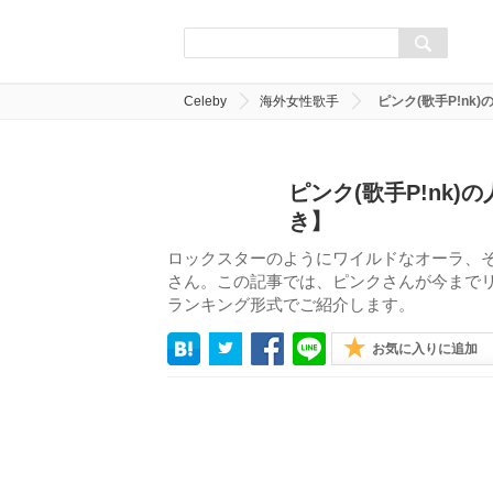
Celeby
海外女性歌手
ピンク(歌手P!nk
ピンク(歌手P!nk
き】
ロックスターのようにワイルドなオーラ、そし
さん。この記事では、ピンクさんが今までリ
ランキング形式でご紹介します。
お気に入りに追加