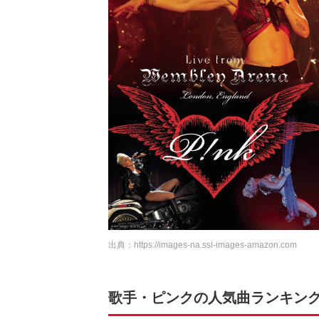
出典：
https://images-na.ssl-images-amazon.com
歌手・ピンクの人気曲ランキングTO