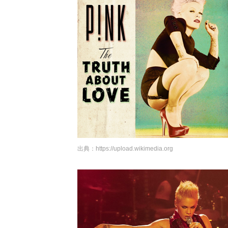
出典：
https://upload.wikimedia.org