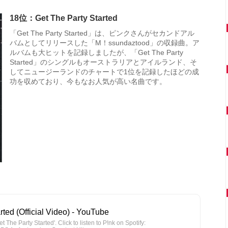
18位：Get The Party Started
「Get The Party Started」は、ピンクさんがセカンドアル
バムとしてリリースした「M！ssundaztood」の収録曲。ア
ルバムも大ヒットを記録しましたが、「Get The Party
Started」のシングルもオーストラリアとアイルランド、そ
してニュージーランドのチャートで1位を記録したほどの成
功を収めており、今もなお人気が高い名曲です。
rted (Official Video) - YouTube
et The Party Started'. Click to listen to P!nk on Spotify: