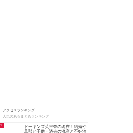
アクセスランキング
人気のあるまとめランキング
1
ドーキンズ英里奈の現在！結婚や
旦那と子供・過去の流産と不妊治