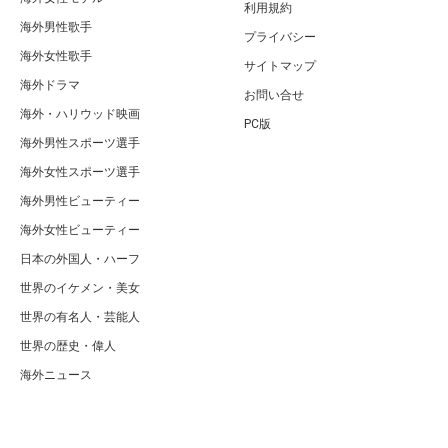
利用規約
海外男性歌手
プライバシー
海外女性歌手
サイトマップ
海外ドラマ
お問い合せ
海外・ハリウッド映画
PC版
海外男性スポーツ選手
海外女性スポーツ選手
海外男性ビューティー
海外女性ビューティー
日本の外国人・ハーフ
世界のイケメン・美女
世界の有名人・芸能人
世界の歴史・偉人
海外ニュース