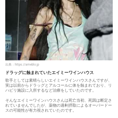
出典：
https://ameblo.jp
ドラッグに蝕まれていたエイミーワインハウス
歌手としては素晴らしいエイミーワインハウスさんですが、
実は以前からドラッグとアルコールに体を蝕まれており、リ
ハビリ施設に入所するなど治療をしていたのです。
そんなエイミーワインハウスさんは死亡当初、死因は断定さ
れていませんでしたが、薬物の過剰摂取によるオーバードー
スの可能性が有力視されていたのです。