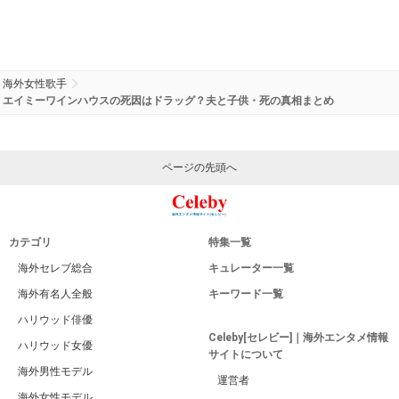
海外女性歌手
エイミーワインハウスの死因はドラッグ？夫と子供・死の真相まとめ
ページの先頭へ
カテゴリ
特集一覧
海外セレブ総合
キュレーター一覧
海外有名人全般
キーワード一覧
ハリウッド俳優
Celeby[セレビー]｜海外エンタメ情報
ハリウッド女優
サイトについて
海外男性モデル
運営者
海外女性モデル