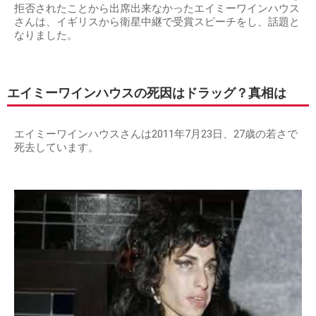
拒否されたことから出席出来なかったエイミーワインハウス
さんは、イギリスから衛星中継で受賞スピーチをし、話題と
なりました。
エイミーワインハウスの死因はドラッグ？真相は
エイミーワインハウスさんは2011年7月23日、27歳の若さで
死去しています。