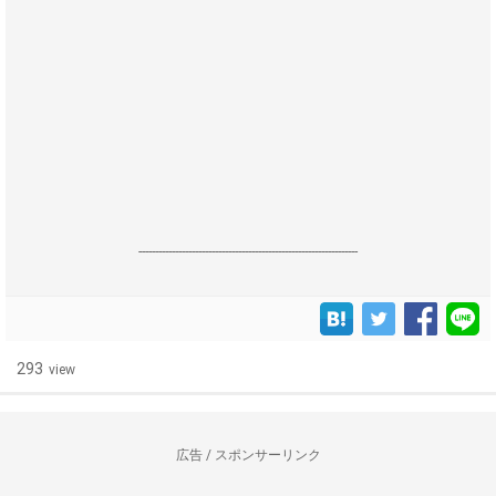
------------------------------------------------------------------
293
view
広告 / スポンサーリンク