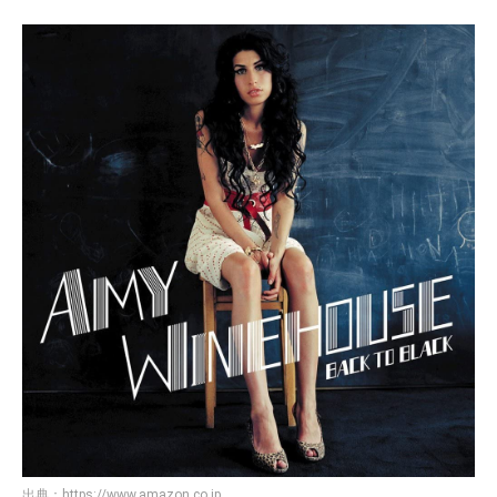
出典：
https://www.amazon.co.jp