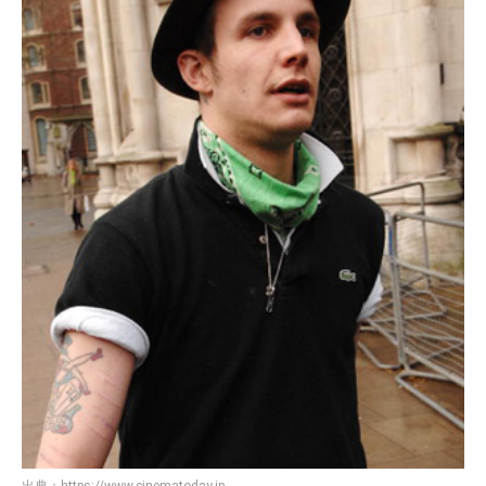
出典：
https://www.cinematoday.jp