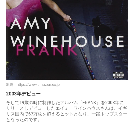
出典：
https://www.amazon.co.jp
2003年デビュー
そして19歳の時に制作したアルバム『FRANK』を2003年に
リリースしデビューしたエイミーワインハウスさんは、イギ
リス国内で67万枚を超えるヒットとなり、一躍トップスター
となったのです。