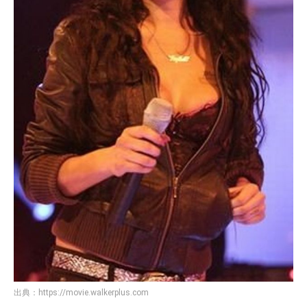
出典：
https://movie.walkerplus.com