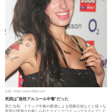
出典：
https://www.afpbb.com
死因は“急性アルコール中毒”だった
死亡当初、ドラッグ中毒や断酒による禁断症状などと様々な
死因が憶測され報じられたエイミーワインハウスさんでした