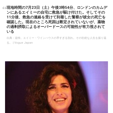
現地時間の7月23日（土）午後3時54分、ロンドンのカムデ
ンにあるエイミーの自宅に救急が駆け付けた。そしてその
11分後、救急の連絡を受けて到着した警察が彼女の死亡を
確認した。現在のところ死因は断定されていないが、薬物
の過剰摂取によるオーバードースの可能性が有力視されて
いる
出典：
追悼。エイミー・ワインハウスの早すぎる別れ。その壮絶な人生を振り返
る。 | Vogue Japan