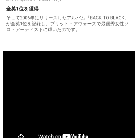
全英1位を獲得
そして2006年にリリースしたアルバム『BACK TO BLACK』
が全英1位を記録し、ブリット・アウォーズで最優秀女性ソ
ロ・アーティストに輝いたのです。