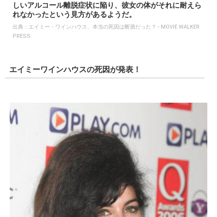
しいアルコール離脱症状に陥り、彼女の体がそれに耐えら
れなかったという見方があるようだ。
出典：
エイミー・ワインハウス、本当の死因は断酒だった？ - MOVIE WALKER
PRESS
エイミーワインハウスの死因が発表！