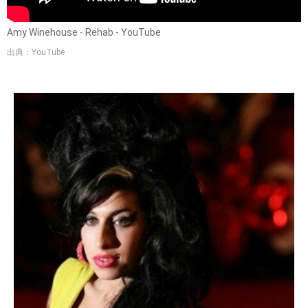
Amy Winehouse - Rehab - YouTube
出典：YouTube