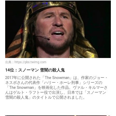
出典：
https://pbs.twimg.com
14位：スノーマン 雪闇の殺人鬼
2017年に公開された「The Snowman」は、作家のジョー・
ネスボさんの代表作「ハリー・ホーレ刑事」シリーズの
「The Snowman」を映画化した作品。ヴァル・キルマーさ
んはゲルト・ラフトー役で出演し、日本では「スノーマン
雪闇の殺人鬼」のタイトルで公開されました。