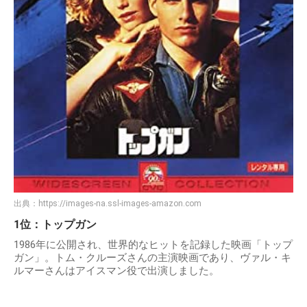
出典：
https://images-na.ssl-images-amazon.com
1位：トップガン
1986年に公開され、世界的なヒットを記録した映画「トップ
ガン」。トム・クルーズさんの主演映画であり、ヴァル・キ
ルマーさんはアイスマン役で出演しました。