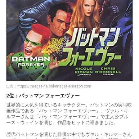
出典：
https://images-na.ssl-images-amazon.com
2位：バットマン フォーエヴァー
世界的に人気を得ているキャラクター、バットマンの実写映
画作品である「バットマン フォーエヴァー」。ヴァル・キ
ルマーさんは「バットマン フォーエヴァー」で主人公ブル
ース・ウェインを演じ、作品をヒットに導きました。
歴代バットマンを演じた俳優の中でもヴァル・キルマーさん