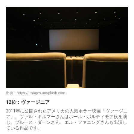
出典：
https://images.unsplash.com
12位：ヴァージニア
2011年に公開されたアメリカの人気ホラー映画「ヴァージニ
ア」。ヴァル・キルマーさんはホール・ボルティモア役を演
じ、ブルース・ダーンさん、エル・ファニングさんも出演し
ている作品です。