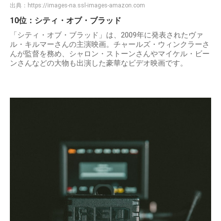
出典：
https://images-na.ssl-images-amazon.com
10位：シティ・オブ・ブラッド
「シティ・オブ・ブラッド」は、2009年に発表されたヴァ
ル・キルマーさんの主演映画。チャールズ・ウィンクラーさ
んが監督を務め、シャロン・ストーンさんやマイケル・ビー
ンさんなどの大物も出演した豪華なビデオ映画です。