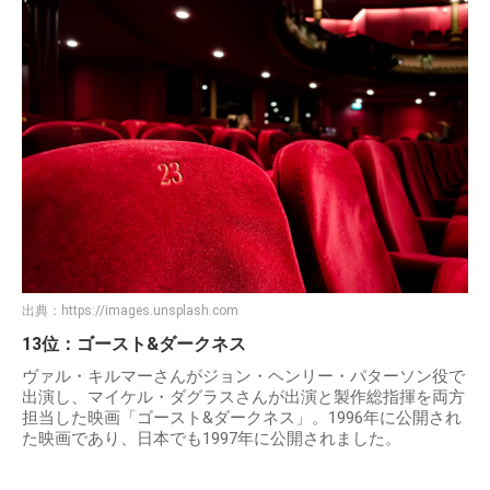
出典：
https://images.unsplash.com
13位：ゴースト&ダークネス
ヴァル・キルマーさんがジョン・ヘンリー・パターソン役で
出演し、マイケル・ダグラスさんが出演と製作総指揮を両方
担当した映画「ゴースト&ダークネス」。1996年に公開され
た映画であり、日本でも1997年に公開されました。