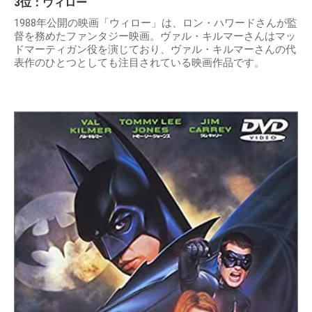
3位：ウィロー
1988年公開の映画「ウィロー」は、ロン・ハワードさんが監
督を務めたファンタジー映画。ヴァル・キルマーさんはマッ
ドマーティガン役を演じており、ヴァル・キルマーさんの代
表作のひとつとしても注目されている映画作品です。