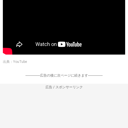
出典：YouTube
-----------------広告の後に次ページに続きます-----------------
広告 / スポンサーリンク