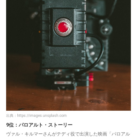
出典：
https://images.unsplash.com
9位：パロアルト・ストーリー
ヴァル・キルマーさんがテディ役で出演した映画「パロアル