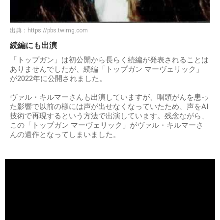
出典：
https://pbs.twimg.com
続編にも出演
「トップガン」は初公開から長らく続編が発表されることは
ありませんでしたが、続編「トップガン マーヴェリック」
が2022年に公開されました。
ヴァル・キルマーさんも出演していますが、咽頭がんを患っ
た影響で以前の様には声が出せなくなっていたため、声をAI
技術で再現するという方法で出演しています。残念ながら、
この「トップガン マーヴェリック」がヴァル・キルマーさ
んの遺作となってしまいました。