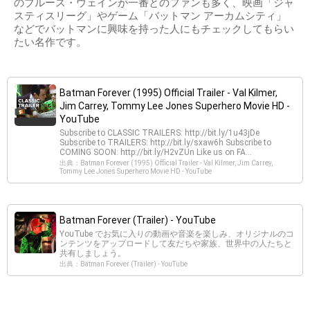
のブルース・ウェインが一番とのファンも多く、映画「ジャ
スティスリーグ」やゲーム「バットマン アーカムシティ」
などでバットマンに興味を持った人にもチェックしてもらい
たい名作です。
Batman Forever (1995) Official Trailer - Val Kilmer,
Jim Carrey, Tommy Lee Jones Superhero Movie HD -
YouTube
Subscribe to CLASSIC TRAILERS: http://bit.ly/1u43jDe
Subscribe to TRAILERS: http://bit.ly/sxaw6h Subscribe to
COMING SOON: http://bit.ly/H2vZUn Like us on FA...
出典：Batman Forever (1995) Official Trailer - Val Kilmer, Jim Carrey,
Tommy Lee Jones Superhero Movie HD - YouTube
Batman Forever (Trailer) - YouTube
YouTube でお気に入りの動画や音楽を楽しみ、オリジナルのコ
ンテンツをアップロードして友だちや家族、世界中の人たちと
共有しましょう。
出典：Batman Forever (Trailer) - YouTube