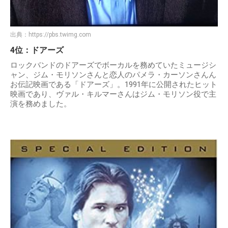
出典：
https://pbs.twimg.com
4位：ドアーズ
ロックバンドのドアーズでボーカルを務めていたミュージシ
ャン、ジム・モリソンさんと恋人のパメラ・カーソンさんん
お伝記映画である「ドアーズ」。1991年に公開されたヒット
映画であり、ヴァル・キルマーさんはジム・モリソン役で主
演を務めました。