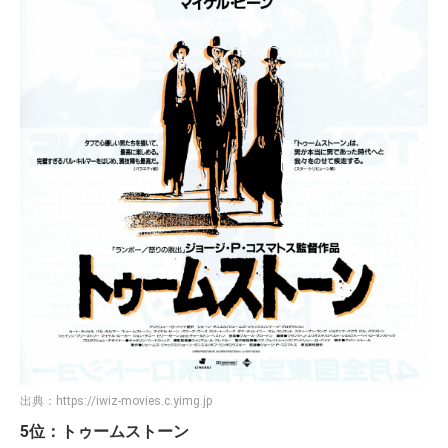
出典：
https://iwiz-movies.c.yimg.jp
5位：トゥームストーン