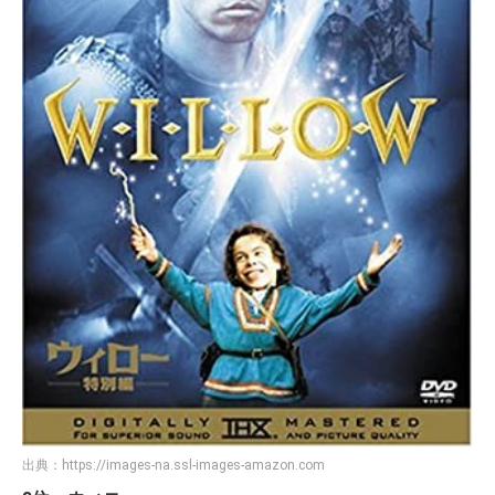
出典：
https://images-na.ssl-images-amazon.com