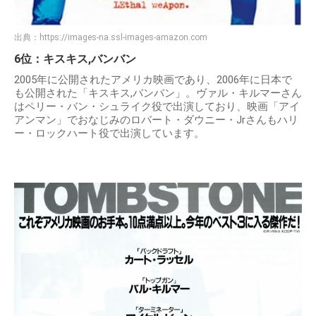
出典：
https://images-na.ssl-images-amazon.com
6位：キスキス,バンバン
2005年に公開されたアメリカ映画であり、2006年に日本で
も公開された「キスキス,バンバン」。ヴァル・キルマーさん
はペリー・バン・シュライク役で出演しており、映画「アイ
アンマン」でおなじみのロバート・ダウニー・Jrさんもハリ
ー・ロックハート役で出演しています。