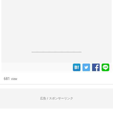
------------------------------------------------------------------
681
view
広告 / スポンサーリンク