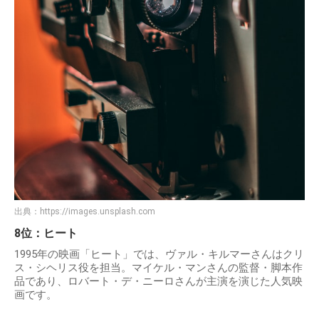
出典：
https://images.unsplash.com
8位：ヒート
1995年の映画「ヒート」では、ヴァル・キルマーさんはクリ
ス・シヘリス役を担当。マイケル・マンさんの監督・脚本作
品であり、ロバート・デ・ニーロさんが主演を演じた人気映
画です。