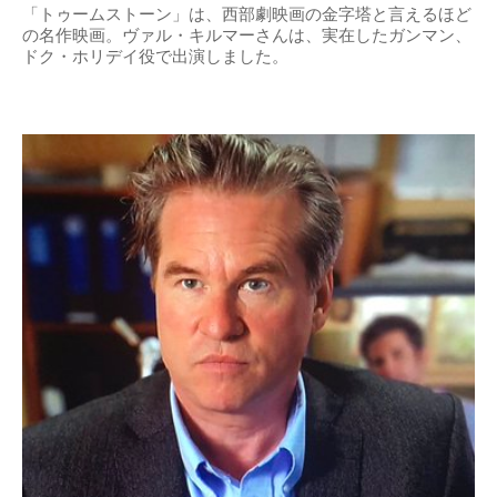
「トゥームストーン」は、西部劇映画の金字塔と言えるほど
の名作映画。ヴァル・キルマーさんは、実在したガンマン、
ドク・ホリデイ役で出演しました。