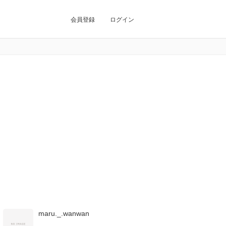
会員登録
ログイン
maru._.wanwan