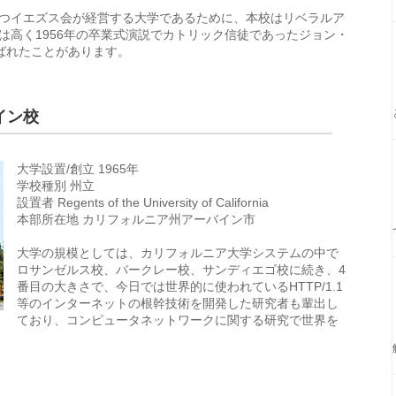
つイエズス会が経営する大学であるために、本校はリベラルア
は高く1956年の卒業式演説でカトリック信徒であったジョン・
ばれたことがあります。
イン校
大学設置/創立 1965年
学校種別 州立
設置者 Regents of the University of California
本部所在地 カリフォルニア州アーバイン市
大学の規模としては、カリフォルニア大学システムの中で
ロサンゼルス校、バークレー校、サンディエゴ校に続き、4
番目の大きさで、今日では世界的に使われているHTTP/1.1
等のインターネットの根幹技術を開発した研究者も輩出し
ており、コンピュータネットワークに関する研究で世界を