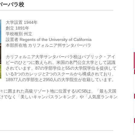
バーバラ校
大学設置 1944年
創立 1891年
学校種別 州立
設置者 Regents of the University of California
本部所在地 カリフォルニア州サンタバーバラ
カリフォルニア大学サンタバーバラ校はパブリック・アイ
ビーのひとつに数えられ、米国の名門公立大学として認識
されています。87の学部学位と55の大学院学位を提供して
いる3つのカレッジと2つのスクールから構成されており、
18977人の学部生と2950人の大学院生が在籍しています。
々に囲まれた高級リゾート地に位置するUCSBは、「最も天国
けでなく「美しいキャンパスランキング」や「人気度ランキン