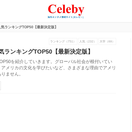
気ランキングTOP50【最新決定版】
ランキング（751）
人気（232）
大学（69）
気ランキングTOP50【最新決定版】
OP50を紹介していきます。グローバル社会が根付いてい
、アメリカの文化を学びたいなど、さまざまな理由でアメリ
ありません。
420
view