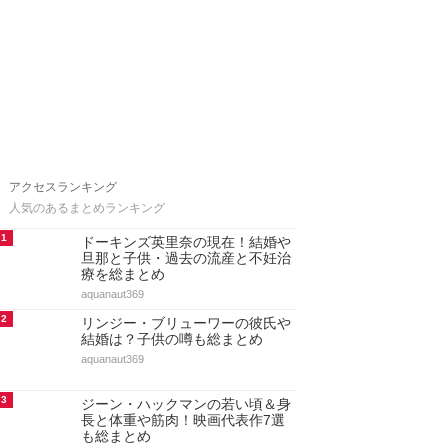
アクセスランキング
人気のあるまとめランキング
1
ドーキンズ英里奈の現在！結婚や
旦那と子供・過去の流産と不妊治
療を総まとめ
aquanaut369
2
リンジー・ブリューワーの彼氏や
結婚は？子供の噂も総まとめ
aquanaut369
3
ジーン・ハックマンの若い頃＆身
長と体重や筋肉！映画代表作7選
も総まとめ