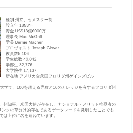
種別 州立、セメスター制
設立年 1853年
資金 US$13億6000万
理事長 Mac McGriff
学長 Bernie Machen
プロヴォスト Joseph Glover
教員数5,106
学生総数 49,042
学部生 32,776
大学院生 17,137
所在地 アメリカ合衆国フロリダ州ゲインズビル
大学で、100を超える専攻と16のカレッジを有するフロリダ州
、州知事、米国大使が存在し、ナショナル・メリット推奨者の
リンクの草分け的存在であるゲータレードを発明したことでも
では上位に名を連ねています。