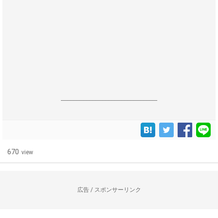
------------------------------------------------------------------
670
view
広告 / スポンサーリンク