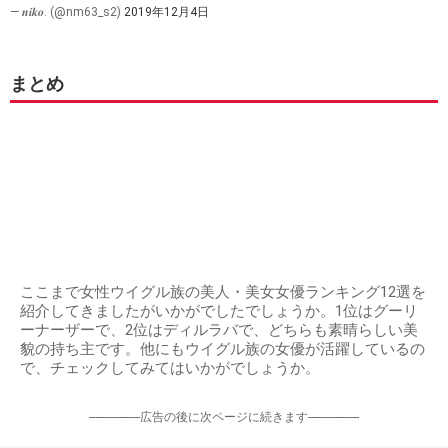
— 𝒏𝒊𝒌𝒐. (@nm63_s2)
2019年12月4日
まとめ
ここまで女性ウイグル族の美人・美女女優ランキング12選を
紹介してきましたがいかがでしたでしょうか。1位はグーリ
ーナーザーで、2位はディルラバで、どちらも素晴らしい美
貌の持ち主です。他にもウイグル族の女優が活躍しているの
で、チェックしてみてはいかがでしょうか。
-----------------広告の後に次ページに続きます-----------------