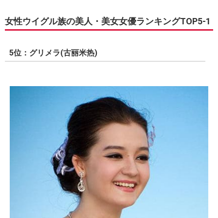
女性ウイグル族の美人・美女女優ランキングTOP5-1
5位：グリメラ(古丽米热)