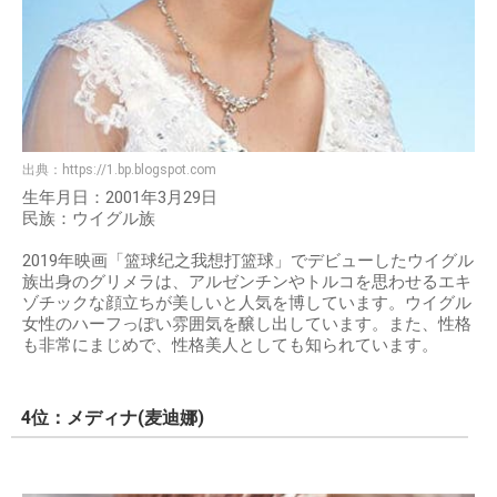
出典：
https://1.bp.blogspot.com
生年月日：2001年3月29日
民族：ウイグル族
2019年映画「篮球纪之我想打篮球」でデビューしたウイグル
族出身のグリメラは、アルゼンチンやトルコを思わせるエキ
ゾチックな顔立ちが美しいと人気を博しています。ウイグル
女性のハーフっぽい雰囲気を醸し出しています。また、性格
も非常にまじめで、性格美人としても知られています。
4位：メディナ(麦迪娜)