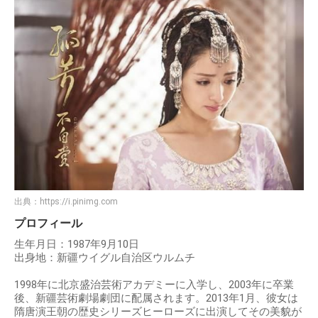
出典：
https://i.pinimg.com
プロフィール
生年月日：1987年9月10日
出身地：新疆ウイグル自治区ウルムチ
1998年に北京盛治芸術アカデミーに入学し、2003年に卒業
後、新疆芸術劇場劇団に配属されます。2013年1月、彼女は
隋唐演王朝の歴史シリーズヒーローズに出演してその美貌が