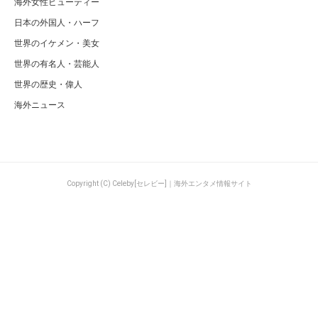
海外女性ビューティー
日本の外国人・ハーフ
世界のイケメン・美女
世界の有名人・芸能人
世界の歴史・偉人
海外ニュース
Copyright (C) Celeby[セレビー]｜海外エンタメ情報サイト