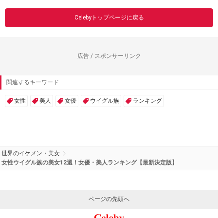
Celebyトップページに戻る
広告 / スポンサーリンク
関連するキーワード
女性
美人
女優
ウイグル族
ランキング
世界のイケメン・美女
女性ウイグル族の美女12選！女優・美人ランキング【最新決定版】
ページの先頭へ