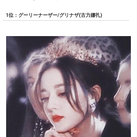
1位：グーリーナーザー/グリナザ(古力娜扎)