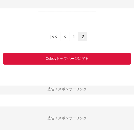
----------------------------------------------------------------
|<<
<
1
2
Celebyトップページに戻る
広告 / スポンサーリンク
広告 / スポンサーリンク