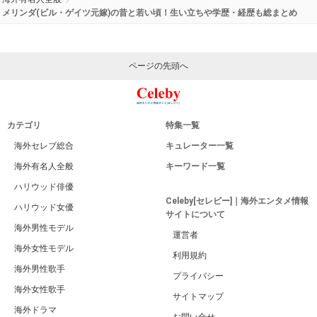
メリンダ(ビル・ゲイツ元嫁)の昔と若い頃！生い立ちや学歴・経歴も総まとめ
ページの先頭へ
カテゴリ
特集一覧
海外セレブ総合
キュレーター一覧
海外有名人全般
キーワード一覧
ハリウッド俳優
Celeby[セレビー]｜海外エンタメ情報
ハリウッド女優
サイトについて
海外男性モデル
運営者
海外女性モデル
利用規約
海外男性歌手
プライバシー
海外女性歌手
サイトマップ
海外ドラマ