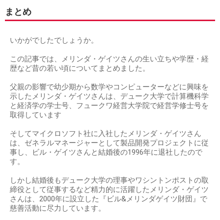
まとめ
いかがでしたでしょうか。
この記事では、メリンダ・ゲイツさんの生い立ちや学歴・経
歴など昔の若い頃についてまとめました。
父親の影響で幼少期から数学やコンピューターなどに興味を
示したメリンダ・ゲイツさんは、デューク大学で計算機科学
と経済学の学士号、フュークワ経営大学院で経営学修士号を
取得しています
そしてマイクロソフト社に入社したメリンダ・ゲイツさん
は、ゼネラルマネージャーとして製品開発プロジェクトに従
事し、ビル・ゲイツさんと結婚後の1996年に退社したので
す。
しかし結婚後もデューク大学の理事やワシントンポストの取
締役として従事するなど精力的に活躍したメリンダ・ゲイツ
さんは、2000年に設立した『ビル&メリンダゲイツ財団』で
慈善活動に尽力しています。