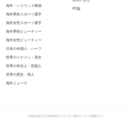
お問い合せ
海外・ハリウッド映画
PC版
海外男性スポーツ選手
海外女性スポーツ選手
海外男性ビューティー
海外女性ビューティー
日本の外国人・ハーフ
世界のイケメン・美女
世界の有名人・芸能人
世界の歴史・偉人
海外ニュース
Copyright (C) Celeby[セレビー]｜海外エンタメ情報サイト