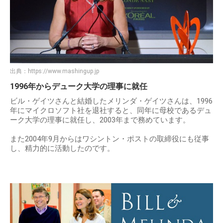
出典：
https://www.mashingup.jp
1996年からデューク大学の理事に就任
ビル・ゲイツさんと結婚したメリンダ・ゲイツさんは、1996
年にマイクロソフト社を退社すると、同年に母校であるデュ
ーク大学の理事に就任し、2003年まで務めています。
また2004年9月からはワシントン・ポストの取締役にも従事
し、精力的に活動したのです。