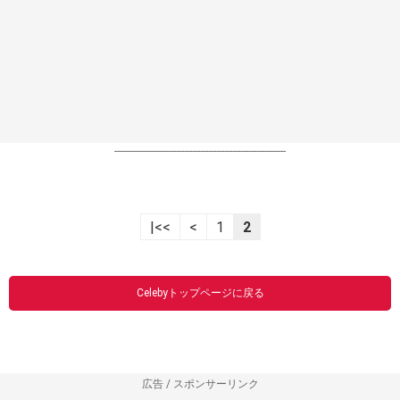
----------------------------------------------------------------
|<<
<
1
2
Celebyトップページに戻る
広告 / スポンサーリンク