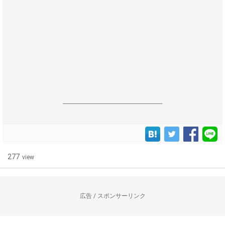
------------------------------------------------------------------
277
view
広告 / スポンサーリンク