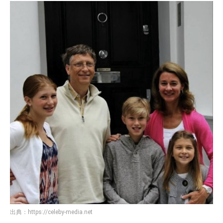
出典：
https://celeby-media.net