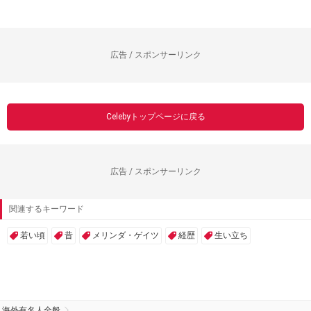
広告 / スポンサーリンク
Celebyトップページに戻る
広告 / スポンサーリンク
関連するキーワード
若い頃
昔
メリンダ・ゲイツ
経歴
生い立ち
海外有名人全般