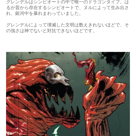
グレンデルはシンビオートの中で唯一のドラゴンタイプ。は
るか昔から存在するシンビオートで、ヌルによって生み出さ
れ、銀河中を暴れまわっていました。
グレンデルによって壊滅した文明は数えきれないほどで、そ
の強さは神でないと対抗できないほどです。