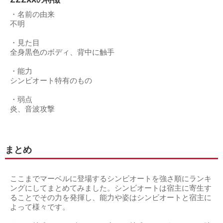
・名前の由来
不明
・見た目
全身黒色のボディ、背中に触手
・能力
シンビオート特有のもの
・弱点
炎、音波攻撃
まとめ
ここまでマーベルに登場するシンビオートを強さ順にランキ
ングにしてまとめてみました。シンビオートは宿主に寄生す
ることでその力を発揮し、能力や姿はシンビオートと宿主に
よって様々です。