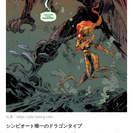
出典：
https://pbs.twimg.com
シンビオート唯一のドラゴンタイプ