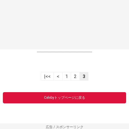
----------------------------------------------------------------
|<<
<
1
2
3
Celebyトップページに戻る
広告 / スポンサーリンク