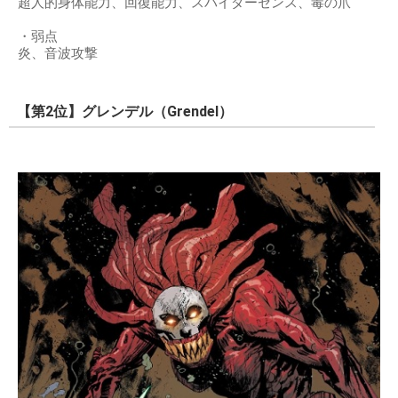
超人的身体能力、回復能力、スパイダーセンス、毒の爪
・弱点
炎、音波攻撃
【第2位】グレンデル（Grendel）