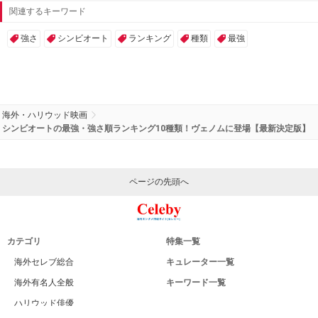
関連するキーワード
強さ
シンビオート
ランキング
種類
最強
海外・ハリウッド映画
シンビオートの最強・強さ順ランキング10種類！ヴェノムに登場【最新決定版】
ページの先頭へ
カテゴリ
特集一覧
海外セレブ総合
キュレーター一覧
海外有名人全般
キーワード一覧
ハリウッド俳優
Celeby[セレビー]｜海外エンタメ情報