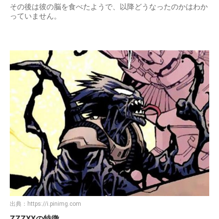
その後は彼の脳を食べたようで、以降どうなったのかはわか
っていません。
出典：
https://i.pinimg.com
ZZZXXの特徴