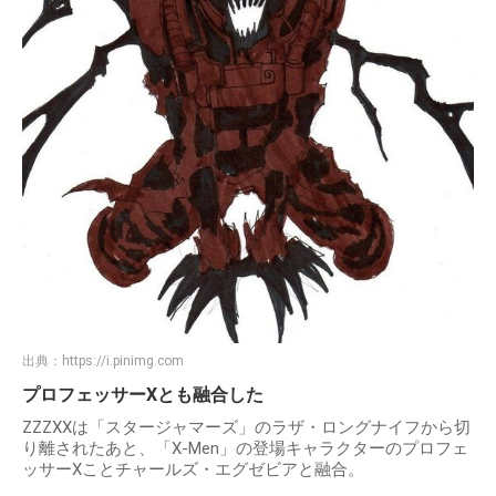
出典：
https://i.pinimg.com
プロフェッサーXとも融合した
ZZZXXは「スタージャマーズ」のラザ・ロングナイフから切
り離されたあと、「X-Men」の登場キャラクターのプロフェ
ッサーXことチャールズ・エグゼビアと融合。