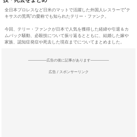
全日本プロレスなど日米のマットで活躍した外国人レスラーで“テ
キサスの荒馬”の愛称でも知られたテリー・ファンク。
今回、テリー・ファンクが日本で人気を獲得した経緯や引退＆カ
ムバック騒動、必殺技について振り返るとともに、結婚した嫁や
家族、認知症発症や死去した現在までについてまとめました。
--------------------広告の後に記事があります--------------------
広告 / スポンサーリンク