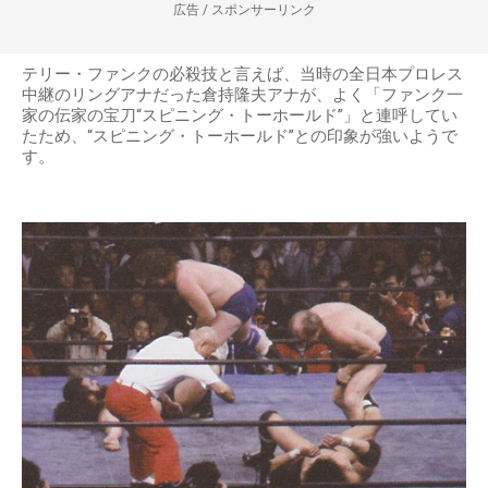
広告 / スポンサーリンク
テリー・ファンクの必殺技と言えば、当時の全日本プロレス
中継のリングアナだった倉持隆夫アナが、よく「ファンク一
家の伝家の宝刀“スピニング・トーホールド”」と連呼してい
たため、“スピニング・トーホールド”との印象が強いようで
す。