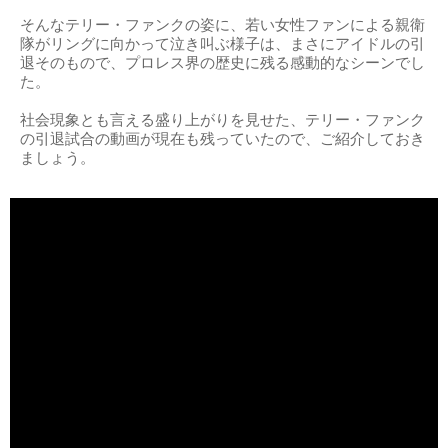
そんなテリー・ファンクの姿に、若い女性ファンによる親衛
隊がリングに向かって泣き叫ぶ様子は、まさにアイドルの引
退そのもので、プロレス界の歴史に残る感動的なシーンでし
た。
社会現象とも言える盛り上がりを見せた、テリー・ファンク
の引退試合の動画が現在も残っていたので、ご紹介しておき
ましょう。