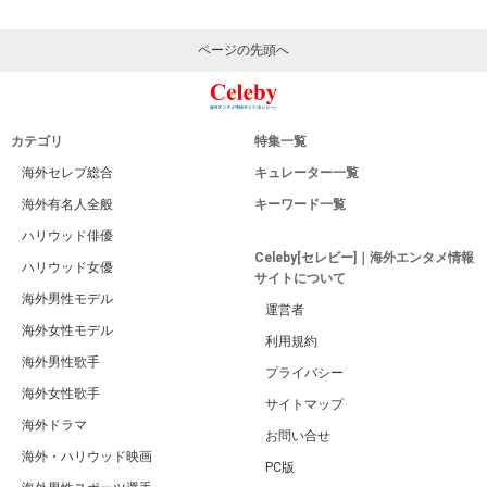
ページの先頭へ
カテゴリ
特集一覧
海外セレブ総合
キュレーター一覧
海外有名人全般
キーワード一覧
ハリウッド俳優
Celeby[セレビー]｜海外エンタメ情報
ハリウッド女優
サイトについて
海外男性モデル
運営者
海外女性モデル
利用規約
海外男性歌手
プライバシー
海外女性歌手
サイトマップ
海外ドラマ
お問い合せ
海外・ハリウッド映画
PC版