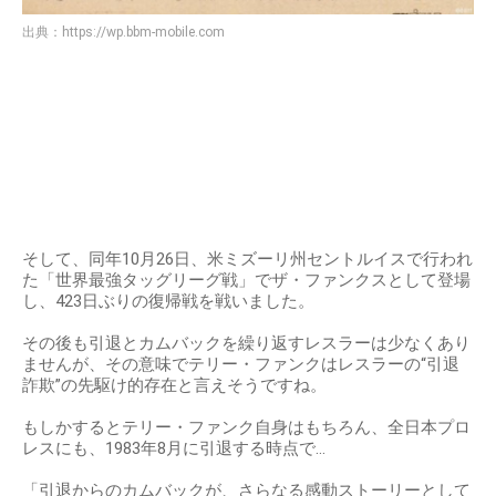
出典：
https://wp.bbm-mobile.com
そして、同年10月26日、米ミズーリ州セントルイスで行われ
た「世界最強タッグリーグ戦」でザ・ファンクスとして登場
し、423日ぶりの復帰戦を戦いました。
その後も引退とカムバックを繰り返すレスラーは少なくあり
ませんが、その意味でテリー・ファンクはレスラーの“引退
詐欺”の先駆け的存在と言えそうですね。
もしかするとテリー・ファンク自身はもちろん、全日本プロ
レスにも、1983年8月に引退する時点で…
「引退からのカムバックが、さらなる感動ストーリーとして