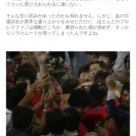
ファンに受け入れられるに違いない」
そんな甘い読みがあったのかも知れません。しかし、あの引
退試合が異常な盛り上がりをみせただけに、ほとんどのプロ
レスファンは感動どころか、裏切られた感が否めず、すっか
りシラけムードが漂ってしまったんですよね。