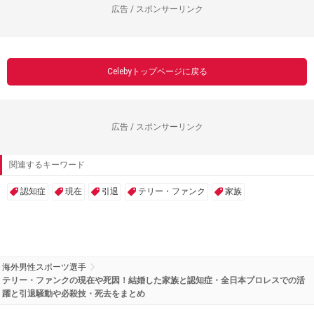
広告 / スポンサーリンク
Celebyトップページに戻る
広告 / スポンサーリンク
関連するキーワード
認知症
現在
引退
テリー・ファンク
家族
海外男性スポーツ選手
テリー・ファンクの現在や死因！結婚した家族と認知症・全日本プロレスでの活
躍と引退騒動や必殺技・死去をまとめ