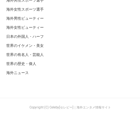
海外男性スポーツ選手
海外女性スポーツ選手
海外男性ビューティー
海外女性ビューティー
日本の外国人・ハーフ
世界のイケメン・美女
世界の有名人・芸能人
世界の歴史・偉人
海外ニュース
Copyright (C) Celeby[セレビー]｜海外エンタメ情報サイト