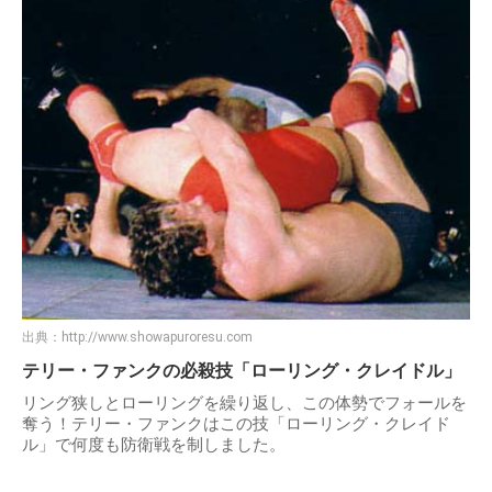
出典：
http://www.showapuroresu.com
テリー・ファンクの必殺技「ローリング・クレイドル」
リング狭しとローリングを繰り返し、この体勢でフォールを
奪う！テリー・ファンクはこの技「ローリング・クレイド
ル」で何度も防衛戦を制しました。