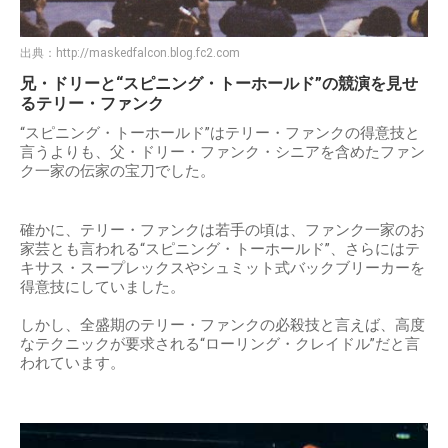
出典：
http://maskedfalcon.blog.fc2.com
兄・ドリーと“スピニング・トーホールド”の競演を見せ
るテリー・ファンク
“スピニング・トーホールド”はテリー・ファンクの得意技と
言うよりも、父・ドリー・ファンク・シニアを含めたファン
ク一家の伝家の宝刀でした。
確かに、テリー・ファンクは若手の頃は、ファンク一家のお
家芸とも言われる“スピニング・トーホールド”、さらにはテ
キサス・スープレックスやシュミット式バックブリーカーを
得意技にしていました。
しかし、全盛期のテリー・ファンクの必殺技と言えば、高度
なテクニックが要求される“ローリング・クレイドル”だと言
われています。