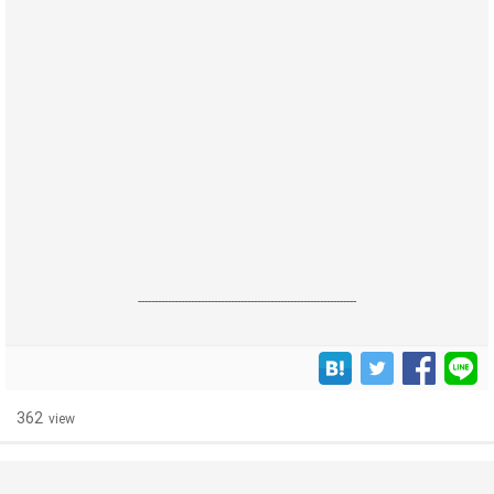
------------------------------------------------------------------
362
view