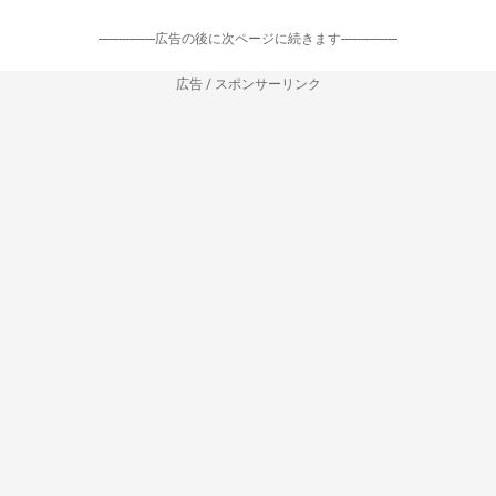
-----------------広告の後に次ページに続きます-----------------
広告 / スポンサーリンク