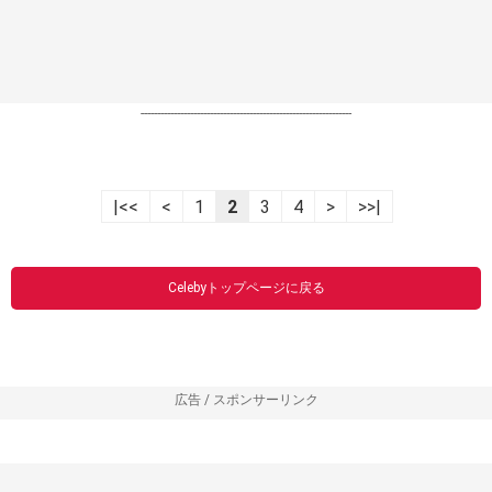
----------------------------------------------------------------
|<<
<
1
2
3
4
>
>>|
Celebyトップページに戻る
広告 / スポンサーリンク