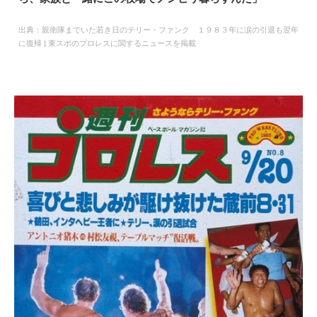
出典：
親衛隊までいた若き日のテリー・ファンク １９８３年に涙の引退も翌年
に復帰 | 東スポのプロレスに関するニュースを掲載