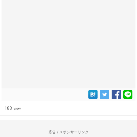
------------------------------------------------------------------
183
view
広告 / スポンサーリンク