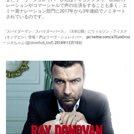
レーションやコマーシャルで声の出演をすることも多く、エ
ミー賞ナレーション部門に2017年から3年連続でノミネート
されているのです。
「スパイダーマン：スパイダーバース」（3/8公開）にウィルソン・フィスク
（キングピン）登場！声はリーヴ・シュレイバー。
pic.twitter.com/a7EuIxDroz
— シネちゃぶ (@cinechub_loaf)
2018年12月10日