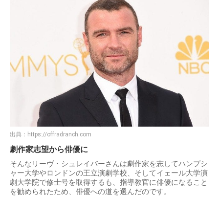
出典：
https://offradranch.com
劇作家志望から俳優に
そんなリーヴ・シュレイバーさんは劇作家を志してハンプシ
ャー大学やロンドンの王立演劇学校、そしてイェール大学演
劇大学院で修士号を取得するも、指導教官に俳優になること
を勧められたため、俳優への道を選んだのです。