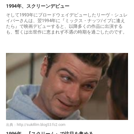
1994年、スクリーンデビュー
そして1993年にブロードウェイデビューしたリーヴ・シュレ
イバーさんは、翌1994年に『ミックス・ナッツ/イブに逢え
たら』で映画デビューすると、以降多くの作品に出演する
も、暫くは出世作に恵まれず不遇の時期を過ごしたのです。
出典：
http://sukifilm.blog53.fc2.com
1996年、『スクリーム』で注目を集める