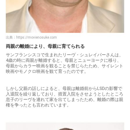
出典：
https://movienosuke.com
両親の離婚により、母親に育てられる
サンフランシスコで生まれたリーヴ・シュレイバーさんは、
4歳の時に両親が離婚すると、母親とニューヨークに移り、
母親からカラー映画を観ることを禁じらたため、サイレント
映画やモノクロ映画を観て育ったのです。
しかし父親の話しによると、母親は離婚前からLSDの影響で
入退院を繰り返しており、措置入院をさせようとしたところ
息子のリーヴを連れて家を出てしまったため、離婚の際は親
権を争ったとも言われています。