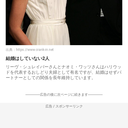
出典：
https://www.crank-in.net
結婚はしていない2人
リーヴ・シュレイバーさんとナオミ・ワッツさんはハリウッ
ドを代表するおしどり夫婦として有名ですが、結婚はせずパ
ートナーとしての関係を長年維持しています。
-----------------広告の後に次ページに続きます-----------------
広告 / スポンサーリンク