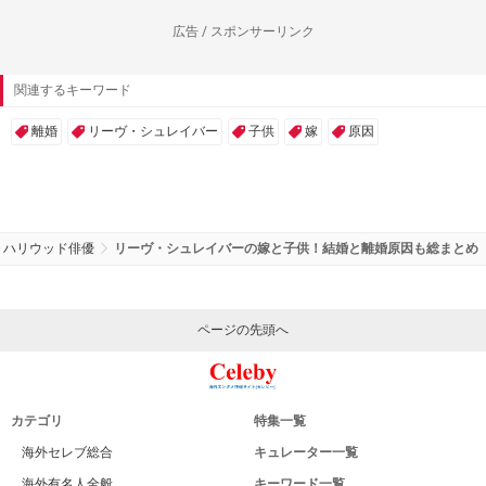
広告 / スポンサーリンク
関連するキーワード
離婚
リーヴ・シュレイバー
子供
嫁
原因
ハリウッド俳優
リーヴ・シュレイバーの嫁と子供！結婚と離婚原因も総まとめ
ページの先頭へ
カテゴリ
特集一覧
海外セレブ総合
キュレーター一覧
海外有名人全般
キーワード一覧