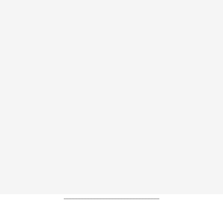
----------------------------------------------------------------