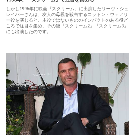
しかし1996年に映画『スクリーム』に出演したリーヴ・シュ
レイバーさんは、友人の母親を殺害するコットン・ウェアリ
ー役を演じると、主役ではないもののインパクトのある役ど
ころで注目を集め、その後『スクリーム2』『スクリーム3』
にも出演したのです。