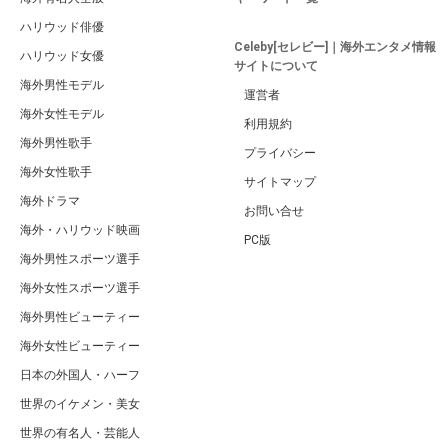
ハリウッド俳優
Celeby[セレビー]｜海外エンタメ情報
ハリウッド女優
サイトについて
海外男性モデル
運営者
海外女性モデル
利用規約
海外男性歌手
プライバシー
海外女性歌手
サイトマップ
海外ドラマ
お問い合せ
海外・ハリウッド映画
PC版
海外男性スポーツ選手
海外女性スポーツ選手
海外男性ビューティー
海外女性ビューティー
日本の外国人・ハーフ
世界のイケメン・美女
世界の有名人・芸能人