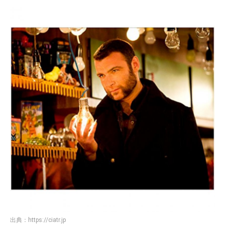
出典：
https://ciatr.jp