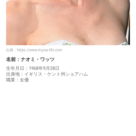
出典：
https://www.mycar-life.com
名前：ナオミ・ワッツ
生年月日：1968年9月28日
出身地：イギリス・ケント州ショアハム
職業：女優