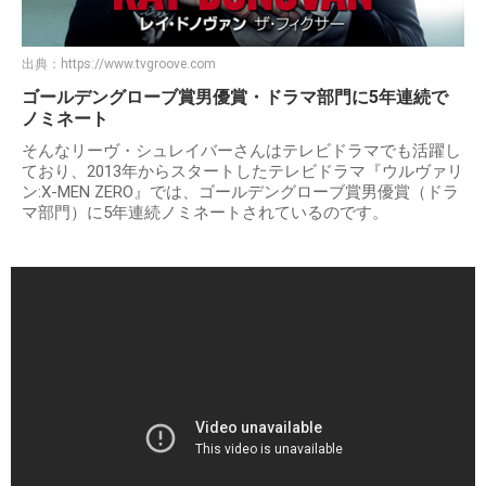
出典：
https://www.tvgroove.com
ゴールデングローブ賞男優賞・ドラマ部門に5年連続で
ノミネート
そんなリーヴ・シュレイバーさんはテレビドラマでも活躍し
ており、2013年からスタートしたテレビドラマ『ウルヴァリ
ン:X-MEN ZERO』では、ゴールデングローブ賞男優賞（ドラ
マ部門）に5年連続ノミネートされているのです。