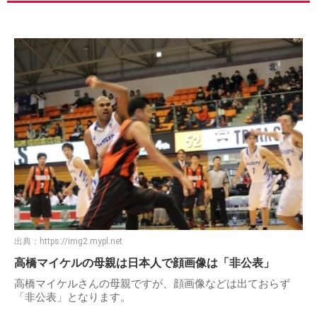
出典：
https://img2.mypl.net
高橋マイケルの母親は日本人で顔画像は「非公表」
高橋マイケルさんの母親ですが、顔画像などは出ておらず
「非公表」となります。