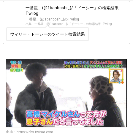
一番星、(@1banboshi_)/「ドーシー」の検索結果 -
Twilog
一番星、(@1banboshi_)のTwilog
出典：一番星、(@1banboshi_)/「ドーシー」の検索結果 - Twilog
ウィリー・ドーシーのツイート検索結果
出典：
https://pbs.twimg.com