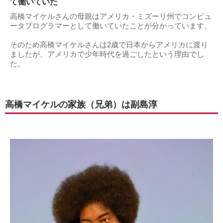
て働いていた
高橋マイケルさんの母親はアメリカ・ミズーリ州でコンピュ
ータプログラマーとして働いていたことが分かっています。
そのため高橋マイケルさんは2歳で日本からアメリカに渡り
ましたが、アメリカで少年時代を過ごしたという理由でし
た。
高橋マイケルの家族（兄弟）は副島淳