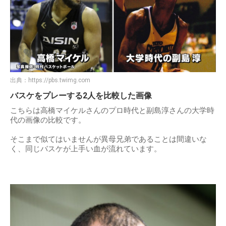
出典：
https://pbs.twimg.com
バスケをプレーする2人を比較した画像
こちらは高橋マイケルさんのプロ時代と副島淳さんの大学時
代の画像の比較です。
そこまで似てはいませんが異母兄弟であることは間違いな
く、同じバスケが上手い血が流れています。