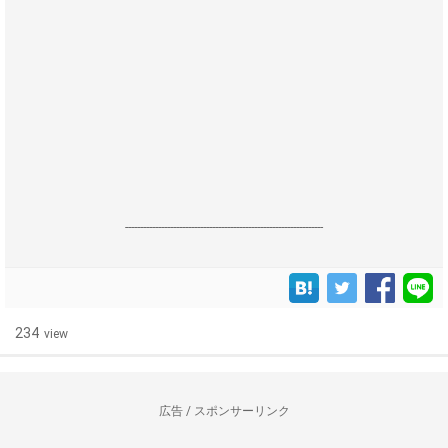
------------------------------------------------------------------
234
view
広告 / スポンサーリンク