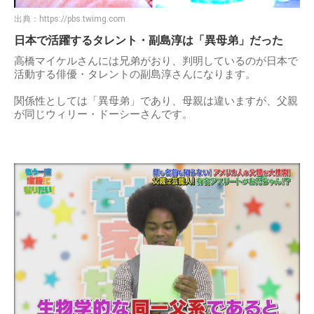
出典：
https://pbs.twimg.com
日本で活躍するタレント・副島淳は「異母弟」だった
高橋マイケルさんには兄弟がおり、判明しているのが日本で
活動する俳優・タレントの副島淳さんになります。
関係性としては「異母弟」であり、母親は違いますが、父親
が同じウィリー・ドーシーさんです。