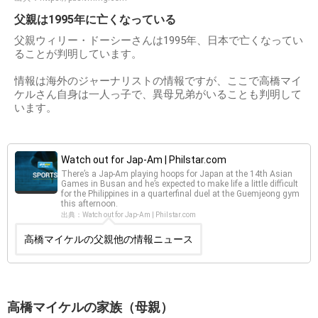
父親は1995年に亡くなっている
父親ウィリー・ドーシーさんは1995年、日本で亡くなってい
ることが判明しています。
情報は海外のジャーナリストの情報ですが、ここで高橋マイ
ケルさん自身は一人っ子で、異母兄弟がいることも判明して
います。
Watch out for Jap-Am | Philstar.com
There’s a Jap-Am playing hoops for Japan at the 14th Asian
Games in Busan and he’s expected to make life a little difficult
for the Philippines in a quarterfinal duel at the Guemjeong gym
this afternoon.
出典：Watch out for Jap-Am | Philstar.com
高橋マイケルの父親他の情報ニュース
高橋マイケルの家族（母親）