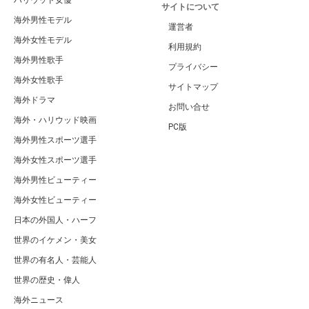
サイトについて
海外男性モデル
運営者
海外女性モデル
利用規約
海外男性歌手
プライバシー
海外女性歌手
サイトマップ
海外ドラマ
お問い合せ
海外・ハリウッド映画
PC版
海外男性スポーツ選手
海外女性スポーツ選手
海外男性ビューティー
海外女性ビューティー
日本の外国人・ハーフ
世界のイケメン・美女
世界の有名人・芸能人
世界の歴史・偉人
海外ニュース