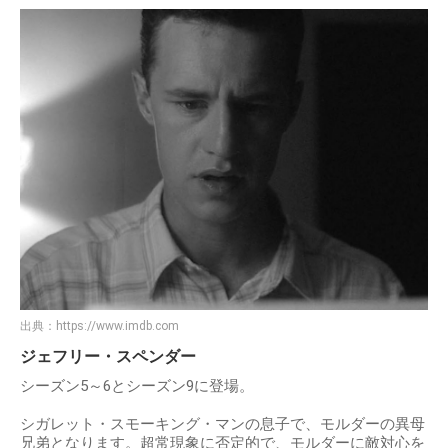
出典：
https://www.imdb.com
ジェフリー・スペンダー
シーズン5～6とシーズン9に登場。
シガレット・スモーキング・マンの息子で、モルダーの異母
兄弟となります。超常現象に否定的で、モルダーに敵対心を