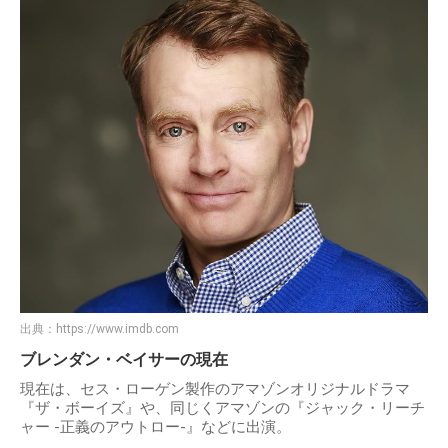
出典：
https://www.imdb.com
ブレンダン・ベイサーの現在
現在は、セス・ローゲン製作のアマゾンオリジナルドラマ
『ザ・ボーイズ』や、同じくアマゾンの『ジャック・リーチ
ャー -正義のアウトロー-』などに出演。