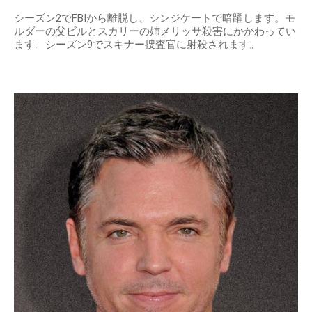
シーズン2でFBIから離脱し、シンジケートで暗躍します。モ
ルダーの父ビルとスカリーの姉メリッサ殺害にかかわってい
ます。シーズン9でスキナー捜査官に射殺されます。