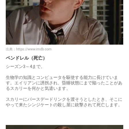
出典：
https://www.imdb.com
ペンドレル（死亡）
シーズン3～4まで。
生物学の知識とコンピュータを駆使する能力に長けていま
す。エイリアンに誘拐され、昏睡状態にまで陥ったことがあ
るスカリーを何かと気遣います。
スカリーにバースデードリンクを渡そうとしたとき、そこに
やって来たシンジケートの殺し屋に銃撃されて死亡します。