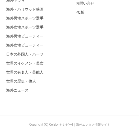
海外ドラマ
お問い合せ
海外・ハリウッド映画
PC版
海外男性スポーツ選手
海外女性スポーツ選手
海外男性ビューティー
海外女性ビューティー
日本の外国人・ハーフ
世界のイケメン・美女
世界の有名人・芸能人
世界の歴史・偉人
海外ニュース
Copyright (C) Celeby[セレビー]｜海外エンタメ情報サイト