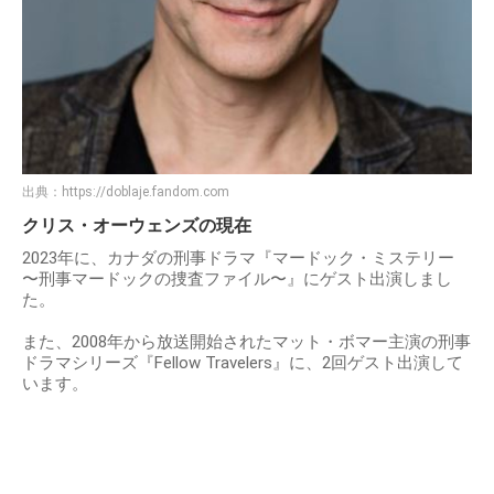
出典：
https://doblaje.fandom.com
クリス・オーウェンズの現在
2023年に、カナダの刑事ドラマ『マードック・ミステリー
〜刑事マードックの捜査ファイル〜』にゲスト出演しまし
た。
また、2008年から放送開始されたマット・ボマー主演の刑事
ドラマシリーズ『Fellow Travelers』に、2回ゲスト出演して
います。