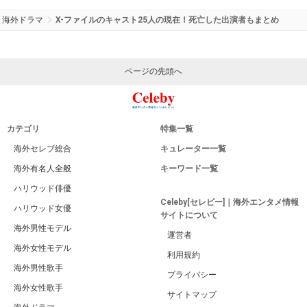
海外ドラマ
X-ファイルのキャスト25人の現在！死亡した出演者もまとめ
ページの先頭へ
カテゴリ
特集一覧
海外セレブ総合
キュレーター一覧
海外有名人全般
キーワード一覧
ハリウッド俳優
Celeby[セレビー]｜海外エンタメ情報
ハリウッド女優
サイトについて
海外男性モデル
運営者
海外女性モデル
利用規約
海外男性歌手
プライバシー
海外女性歌手
サイトマップ