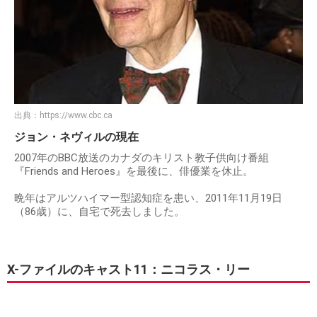
出典：
https://www.cbc.ca
ジョン・ネヴィルの現在
2007年のBBC放送のカナダのキリスト教子供向け番組
『Friends and Heroes』を最後に、俳優業を休止。
晩年はアルツハイマー型認知症を患い、2011年11月19日
（86歳）に、自宅で死去しました。
X-ファイルのキャスト11：ニコラス・リー