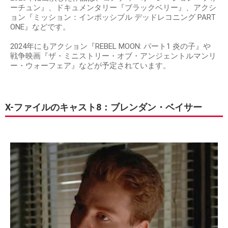
ーチュン』、ドキュメンタリー『ブラックベリー』、アクシ
ョン『ミッション：インポッシブル デッドレコニング PART
ONE』などです。
2024年にもアクション『REBEL MOON: パート1 炎の子』や
戦争映画『ザ・ミニストリー・オブ・アンジェントルマンリ
ー・ウォーフェア』などが予定されています。
X-ファイルのキャスト8：ブレンダン・ベイサー