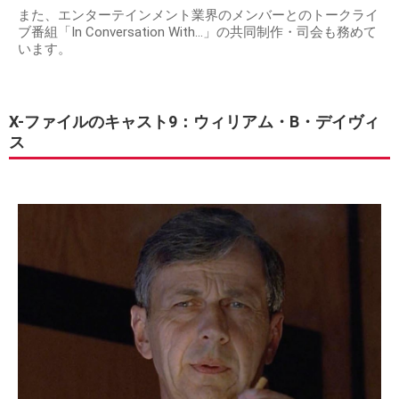
また、エンターテインメント業界のメンバーとのトークライ
ブ番組「In Conversation With...」の共同制作・司会も務めて
います。
X-ファイルのキャスト9：ウィリアム・B・デイヴィ
ス