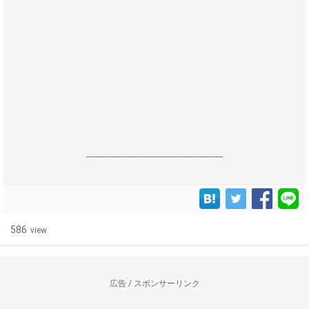
------------------------------------------------------------------
586
view
広告 / スポンサーリンク