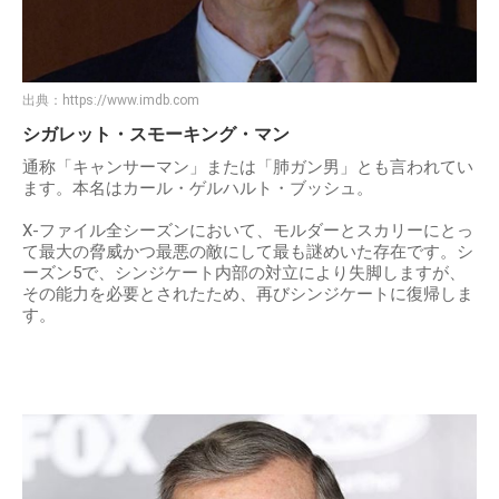
出典：
https://www.imdb.com
シガレット・スモーキング・マン
通称「キャンサーマン」または「肺ガン男」とも言われてい
ます。本名はカール・ゲルハルト・ブッシュ。
X-ファイル全シーズンにおいて、モルダーとスカリーにとっ
て最大の脅威かつ最悪の敵にして最も謎めいた存在です。シ
ーズン5で、シンジケート内部の対立により失脚しますが、
その能力を必要とされたため、再びシンジケートに復帰しま
す。