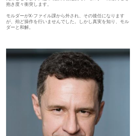
抱き度々衝突します。
モルダーがX-ファイル課から外され、その後任になります
が、殆ど操作を行いませんでした。しかし真実を知り、モル
ダーと和解。