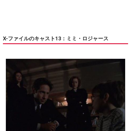
X-ファイルのキャスト13：ミミ・ロジャース