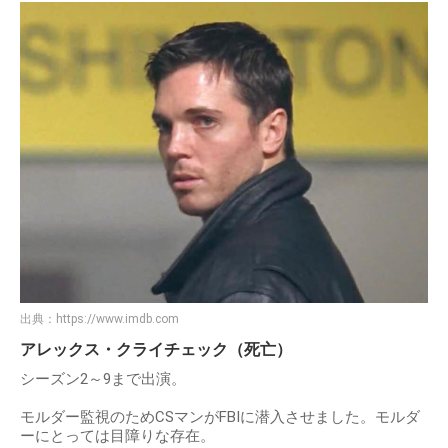
出典：
https://www.imdb.com
アレックス・クライチェック（死亡）
シーズン2～9まで出演。
モルダー監視のためCSマンがFBIに潜入させました。モルダ
ーにとっては目障りな存在。