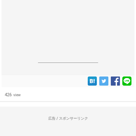
------------------------------------------------------------------
426
view
広告 / スポンサーリンク