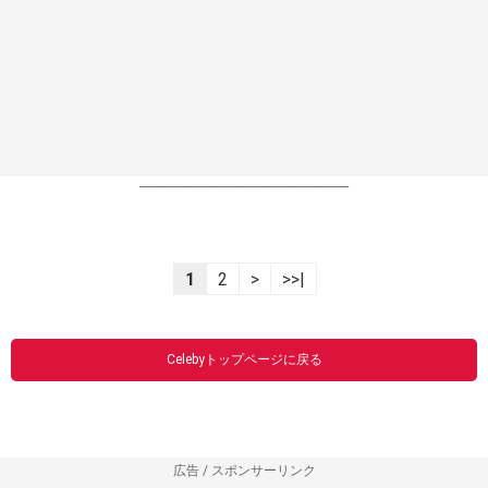
----------------------------------------------------------------
1
2
>
>>|
Celebyトップページに戻る
広告 / スポンサーリンク