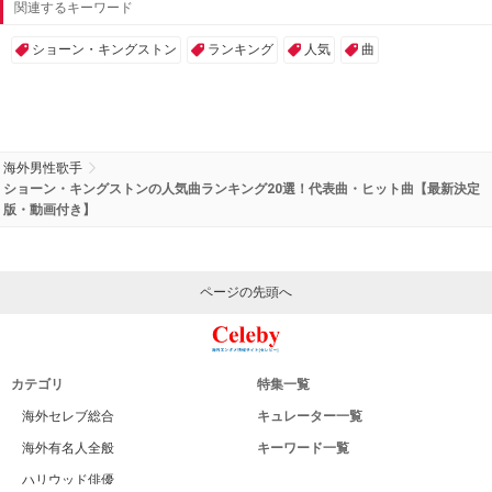
関連するキーワード
ショーン・キングストン
ランキング
人気
曲
海外男性歌手
ショーン・キングストンの人気曲ランキング20選！代表曲・ヒット曲【最新決定
版・動画付き】
ページの先頭へ
カテゴリ
特集一覧
海外セレブ総合
キュレーター一覧
海外有名人全般
キーワード一覧
ハリウッド俳優