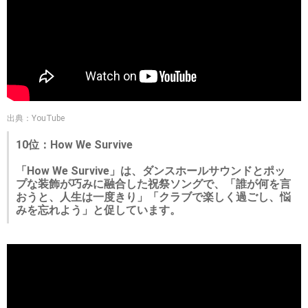
出典：YouTube
10位：How We Survive
「How We Survive」は、ダンスホールサウンドとポッ
プな装飾が巧みに融合した祝祭ソングで、「誰が何を言
おうと、人生は一度きり」「クラブで楽しく過ごし、悩
みを忘れよう」と促しています。