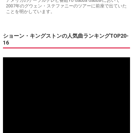
アメリカのケーブルテレビ番組Yo Gabba Gabba!において
2007年のグウェン・ステファニーのツアーに前座で出ていた
ことを明かしています。
ショーン・キングストンの人気曲ランキングTOP20-
16