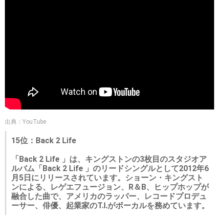
出典：YouTube
15位：Back 2 Life
「Back 2 Life 」は、キングストンの3枚目のスタジオア
ルバム「Back 2 Life 」のリードシングルとして2012年6
月5日にリリースされています。ショーン・キングスト
ンによる、レゲエフュージョン、R＆B、ヒップホップが
融合した曲で、アメリカのラッパー、レコードプロデュ
ーサー、俳優、起業家のT.I.がボーカルを務めています。