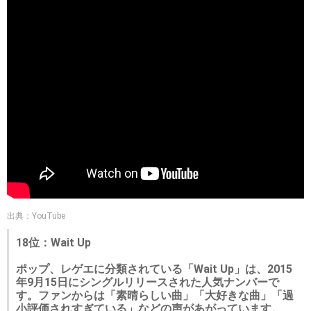
出典：YouTube
18位：Wait Up
ポップ、レゲエに分類されている「Wait Up」は、2015
年9月15日にシングルリリースされた人気ナンバーで
す。ファンからは「素晴らしい曲」「大好きな曲」「過
小評価されすぎている」などの声があがっています。