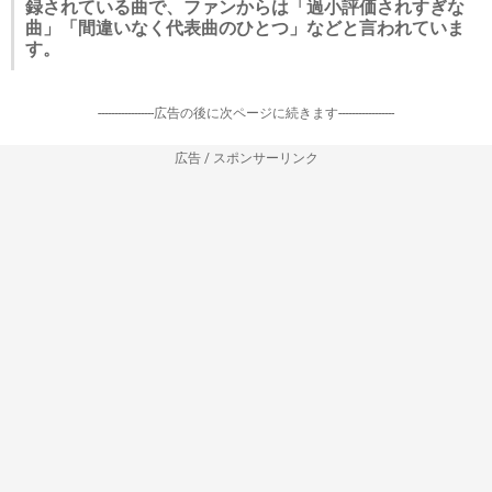
録されている曲で、ファンからは「過小評価されすぎな
曲」「間違いなく代表曲のひとつ」などと言われていま
す。
-----------------広告の後に次ページに続きます-----------------
広告 / スポンサーリンク