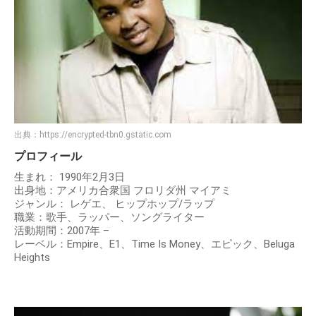
出典：
https://encrypted-tbn0.gstatic.com
プロフィール
生まれ： 1990年2月3日
出身地：アメリカ合衆国 フロリダ州 マイアミ
ジャンル： レゲエ、 ヒップホップ/ラップ
職業：歌手、ラッパー、ソングライター
活動期間：2007年 –
レーベル：Empire、E1、Time Is Money、エピック、Beluga
Heights