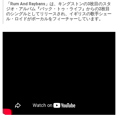
「Rum And Raybans」は、キングストンの3枚目のスタ
ジオ・アルバム『バック・トゥ・ライフ』からの2枚目
のシングルとしてリリースされ、イギリスの歌手シェー
ル・ロイドがボーカルをフィーチャーしています。