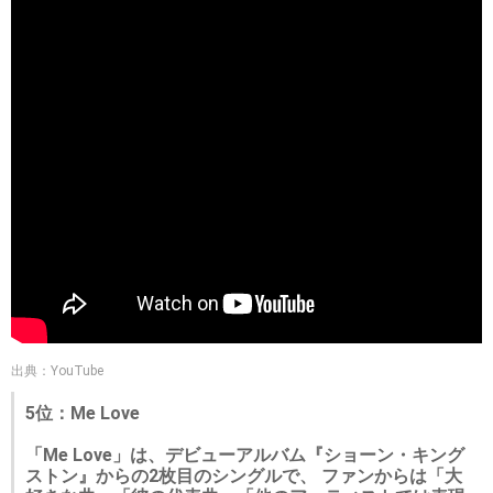
出典：YouTube
5位：Me Love
「Me Love」は、デビューアルバム『ショーン・キング
ストン』からの2枚目のシングルで、 ファンからは「大