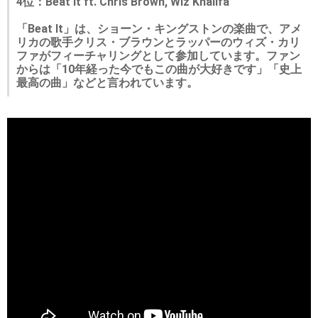
4位：Beat It ft. Chris Brown, Wiz Khalifa
「Beat It」は、ショーン・キングストンの楽曲で、アメ
リカの歌手クリス・ブラウンとラッパーのウィズ・カリ
ファがフィーチャリングとして参加しています。ファン
からは「10年経った今でもこの曲が大好きです」「史上
最高の曲」などと言われています。