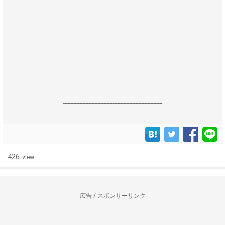
------------------------------------------------------------------
426
view
広告 / スポンサーリンク