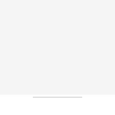
----------------------------------------------------------------