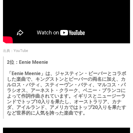
出典：YouTube
2位：Eenie Meenie
「Eenie Meenie」は、ジャスティン・ビーバーとコラボ
した楽曲で、キングストンとビーバーの両名に加え、カ
ルロス・バティ、スティーヴン・バティ、マルコス・パ
ラシオス、アーネスト・クラーク、ベニー・ブランコに
よって作詞作曲されています。イギリスとニュージーラ
ンドでトップ10入りを果たし、オーストラリア、カナ
ダ、アイルランド、アメリカではトップ20入りを果たす
など世界的に人気を誇った楽曲です。