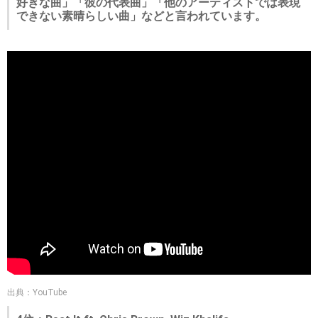
好きな曲」「彼の代表曲」「他のアーティストでは表現
できない素晴らしい曲」などと言われています。
出典：YouTube