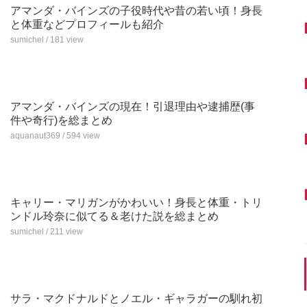
アマンダ・バインズの子役時代や昔の若い頃！身長
と体重などプロフィールも紹介
sumichel / 181 view
アマンダ・バインズの現在！引退理由や逮捕歴(事
件や奇行)を総まとめ
aquanaut369 / 594 view
キャリー・マリガンがかわいい！身長と体重・トリ
ンドル玲奈に似てる＆老けた説を総まとめ
sumichel / 211 view
サラ・マクドナルドとノエル・ギャラガーの馴れ初