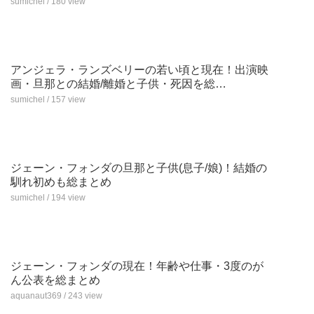
sumichel / 180 view
アンジェラ・ランズベリーの若い頃と現在！出演映
画・旦那との結婚/離婚と子供・死因を総…
sumichel / 157 view
ジェーン・フォンダの旦那と子供(息子/娘)！結婚の
馴れ初めも総まとめ
sumichel / 194 view
ジェーン・フォンダの現在！年齢や仕事・3度のが
ん公表を総まとめ
aquanaut369 / 243 view