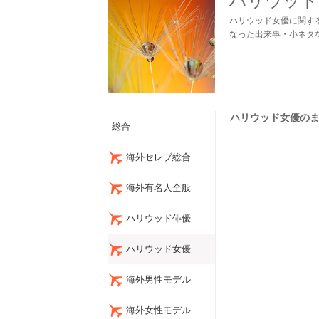
ハリウッド
ハリウッド女優に関す
なった出来事・小ネタ
ハリウッド女優のまとめ
総合
海外セレブ総合
海外有名人全般
ハリウッド俳優
ハリウッド女優
海外男性モデル
海外女性モデル