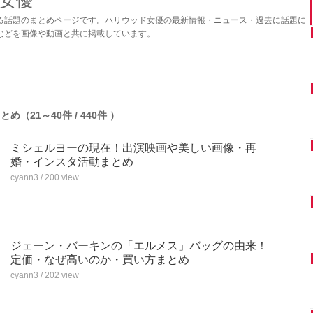
女優
る話題のまとめページです。ハリウッド女優の最新情報・ニュース・過去に話題に
などを画像や動画と共に掲載しています。
（21～40件 / 440件 ）
ミシェルヨーの現在！出演映画や美しい画像・再
婚・インスタ活動まとめ
cyann3 / 200 view
ジェーン・バーキンの「エルメス」バッグの由来！
定価・なぜ高いのか・買い方まとめ
cyann3 / 202 view