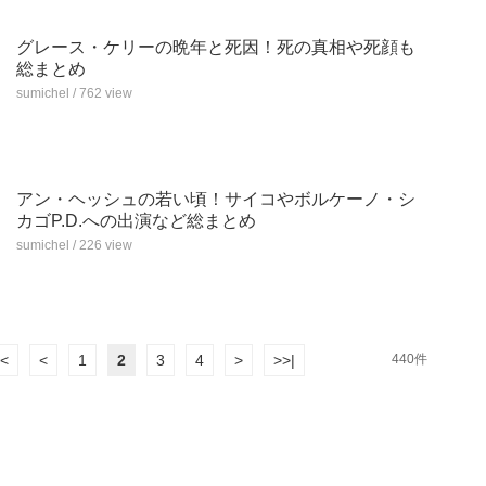
グレース・ケリーの晩年と死因！死の真相や死顔も
総まとめ
sumichel / 762 view
アン・ヘッシュの若い頃！サイコやボルケーノ・シ
カゴP.D.への出演など総まとめ
sumichel / 226 view
<<
<
1
2
3
4
>
>>|
440件