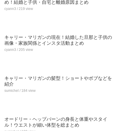
め！結婚と子供・自宅と離婚原因まとめ
cyann3 / 219 view
キャリー・マリガンの現在！結婚した旦那と子供の
画像・家族関係とインスタ活動まとめ
cyann3 / 205 view
キャリー・マリガンの髪型！ショートやボブなどを
紹介
sumichel / 184 view
オードリー・ヘップバーンの身長と体重やスタイ
ル！ウエストが細い体型を総まとめ