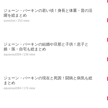
ジェーン・バーキンの若い頃！身長と体重・昔の活
躍を総まとめ
sumichel / 253 view
ジェーン・バーキンの結婚や旦那と子供！息子と
娘・孫・自宅も総まとめ
aquanaut369 / 138 view
ジェーン・バーキンの現在と死因！闘病と病気も総
まとめ
aquanaut369 / 176 view