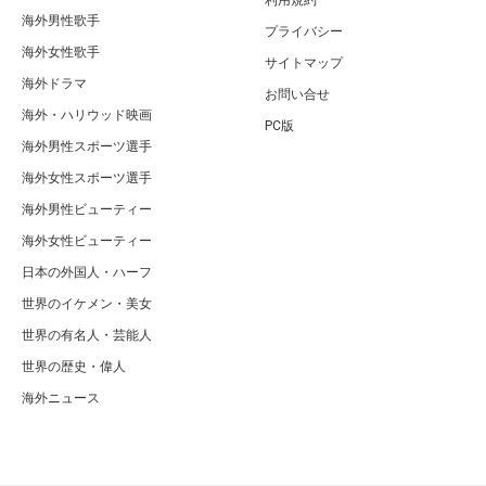
利用規約
海外男性歌手
プライバシー
海外女性歌手
サイトマップ
海外ドラマ
お問い合せ
海外・ハリウッド映画
PC版
海外男性スポーツ選手
海外女性スポーツ選手
海外男性ビューティー
海外女性ビューティー
日本の外国人・ハーフ
世界のイケメン・美女
世界の有名人・芸能人
世界の歴史・偉人
海外ニュース