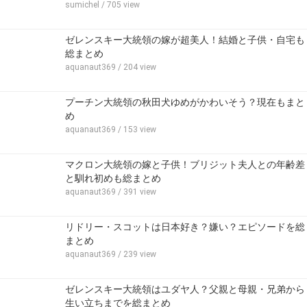
sumichel
/ 705 view
ゼレンスキー大統領の嫁が超美人！結婚と子供・自宅も
総まとめ
aquanaut369
/ 204 view
プーチン大統領の秋田犬ゆめがかわいそう？現在もまと
め
aquanaut369
/ 153 view
マクロン大統領の嫁と子供！ブリジット夫人との年齢差
と馴れ初めも総まとめ
aquanaut369
/ 391 view
リドリー・スコットは日本好き？嫌い？エピソードを総
まとめ
aquanaut369
/ 239 view
ゼレンスキー大統領はユダヤ人？父親と母親・兄弟から
生い立ちまでを総まとめ