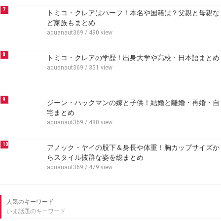
7
トミコ・クレアはハーフ！本名や国籍は？父親と母親な
ど家族もまとめ
aquanaut369
/ 490 view
8
トミコ・クレアの学歴！出身大学や高校・日本語まとめ
aquanaut369
/ 351 view
9
ジーン・ハックマンの嫁と子供！結婚と離婚・再婚・自
宅まとめ
aquanaut369
/ 480 view
10
アノック・ヤイの股下＆身長や体重！胸カップサイズか
らスタイル抜群な姿を総まとめ
aquanaut369
/ 479 view
人気のキーワード
いま話題のキーワード