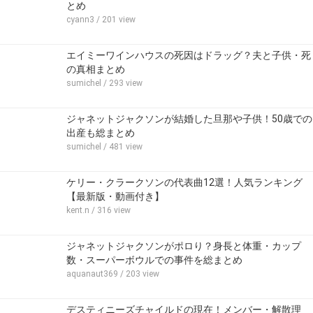
とめ
cyann3
/ 201 view
エイミーワインハウスの死因はドラッグ？夫と子供・死
の真相まとめ
sumichel
/ 293 view
ジャネットジャクソンが結婚した旦那や子供！50歳での
出産も総まとめ
sumichel
/ 481 view
ケリー・クラークソンの代表曲12選！人気ランキング
【最新版・動画付き】
kent.n
/ 316 view
ジャネットジャクソンがポロり？身長と体重・カップ
数・スーパーボウルでの事件を総まとめ
aquanaut369
/ 203 view
デスティニーズチャイルドの現在！メンバー・解散理