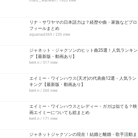
maru._.wanwan
/ 1005 view
リナ・サワヤマの日本語力は？経歴や曲・家族などプロ
フィールまとめ
aquanaut369
/ 235 view
ジャネット・ジャクソンのヒット曲25選！人気ランキン
グ【最新版・動画あり】
kent.n
/ 317 view
エイミー・ワインハウス(天才)の代表曲12選・人気ラン
キング【最新版・動画あり】
kent.n
/ 260 view
エイミー・ワインハウスとレディー・ガガは似てる？映
画エイミーについても総まとめ
kent.n
/ 171 view
ジャネットジャクソンの現在！結婚と離婚・歌手活動ま