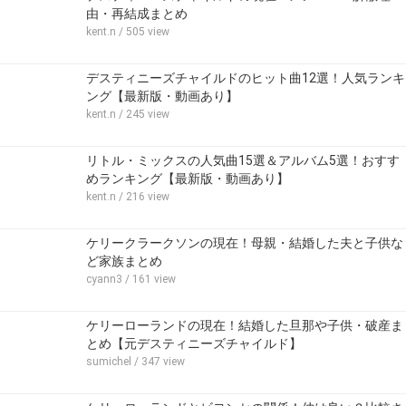
由・再結成まとめ
kent.n
/ 505 view
デスティニーズチャイルドのヒット曲12選！人気ランキ
ング【最新版・動画あり】
kent.n
/ 245 view
リトル・ミックスの人気曲15選＆アルバム5選！おすす
めランキング【最新版・動画あり】
kent.n
/ 216 view
ケリークラークソンの現在！母親・結婚した夫と子供な
ど家族まとめ
cyann3
/ 161 view
ケリーローランドの現在！結婚した旦那や子供・破産ま
とめ【元デスティニーズチャイルド】
sumichel
/ 347 view