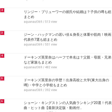
2
リンジー・ブリューワーの彼氏や結婚は？子供の噂も総
まとめ
aquanaut369
/ 513 view
3
ジーン・ハックマンの若い頃＆身長と体重や筋肉！映画
代表作7選も総まとめ
aquanaut369
/ 551 view
4
ドーキンズ英里奈はハーフで本名は？父親・母親・兄弟
など家族もまとめ
aquanaut369
/ 482 view
5
ドーキンズ英里奈の学歴！出身高校と大学(東大出身の
噂)・中学と小学校もまとめ
aquanaut369
/ 392 view
6
ショーン・キングストンの人気曲ランキング20選！代表
曲・ヒット曲【最新決定版・動画付…