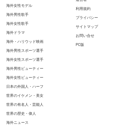
海外女性モデル
利用規約
海外男性歌手
プライバシー
海外女性歌手
サイトマップ
海外ドラマ
お問い合せ
海外・ハリウッド映画
PC版
海外男性スポーツ選手
海外女性スポーツ選手
海外男性ビューティー
海外女性ビューティー
日本の外国人・ハーフ
世界のイケメン・美女
世界の有名人・芸能人
世界の歴史・偉人
海外ニュース