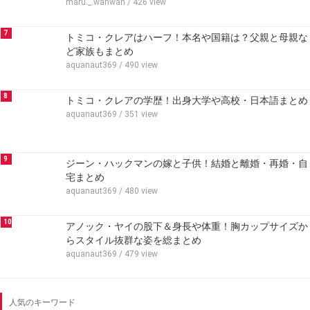
maru._.wanwan
/ 426 view
7
トミコ・クレアはハーフ！本名や国籍は？父親と母親な
ど家族もまとめ
aquanaut369
/ 490 view
8
トミコ・クレアの学歴！出身大学や高校・日本語まとめ
aquanaut369
/ 351 view
9
ジーン・ハックマンの嫁と子供！結婚と離婚・再婚・自
宅まとめ
aquanaut369
/ 480 view
10
アノック・ヤイの股下＆身長や体重！胸カップサイズか
らスタイル抜群な姿を総まとめ
aquanaut369
/ 479 view
人気のキーワード