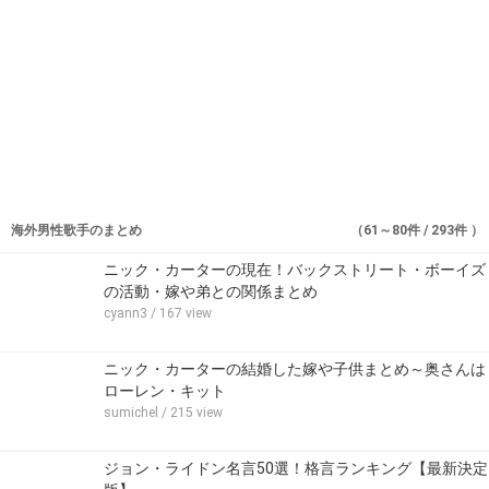
海外男性歌手のまとめ
（61～80件 / 293件 ）
ニック・カーターの現在！バックストリート・ボーイズ
の活動・嫁や弟との関係まとめ
cyann3
/ 167 view
ニック・カーターの結婚した嫁や子供まとめ～奥さんは
ローレン・キット
sumichel
/ 215 view
ジョン・ライドン名言50選！格言ランキング【最新決定