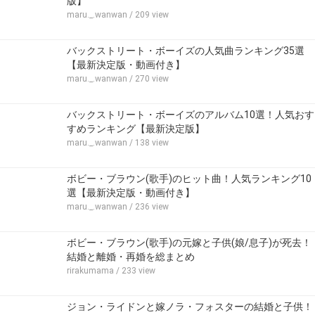
版】
maru._.wanwan
/ 209 view
バックストリート・ボーイズの人気曲ランキング35選
【最新決定版・動画付き】
maru._.wanwan
/ 270 view
バックストリート・ボーイズのアルバム10選！人気おす
すめランキング【最新決定版】
maru._.wanwan
/ 138 view
ボビー・ブラウン(歌手)のヒット曲！人気ランキング10
選【最新決定版・動画付き】
maru._.wanwan
/ 236 view
ボビー・ブラウン(歌手)の元嫁と子供(娘/息子)が死去！
結婚と離婚・再婚を総まとめ
rirakumama
/ 233 view
ジョン・ライドンと嫁ノラ・フォスターの結婚と子供！