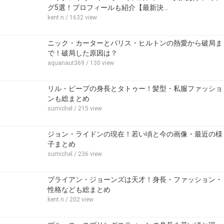
グ5選！プロフィールも紹介【最新決…
kent.n
/ 1632 view
ニック・カーターとパリス・ヒルトンの熱愛から破局ま
で！破局した原因は？
aquanaut369
/ 130 view
リル・ピープの身長とタトゥー！髪型・私服ファッショ
ンも総まとめ
sumichel
/ 215 view
ジョン・ライドンの現在！若い頃と今の画像・最近の様
子まとめ
sumichel
/ 236 view
ブライアン・ジョーンズは天才！身長・ファッション・
性格なども総まとめ
kent.n
/ 202 view