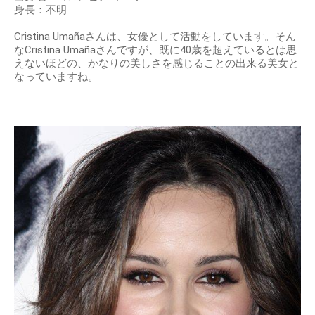
身長：不明
Cristina Umañaさんは、女優として活動をしています。そん
なCristina Umañaさんですが、既に40歳を超えているとは思
えないほどの、かなりの美しさを感じることの出来る美女と
なっていますね。