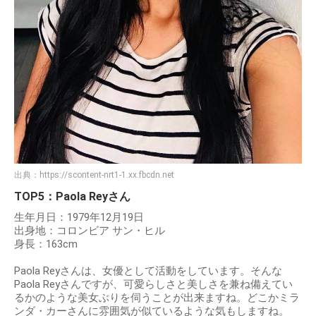
出典：
https://scontent-nrt1-1.xx.fbcdn.net
TOP5：Paola Reyさん
生年月日：1979年12月19日
出身地：コロンビア サン・ヒル
身長：163cm
Paola Reyさんは、女優として活動をしています。そんな
Paola Reyさんですが、可愛らしさと美しさを兼ね備えてい
るかのような美女ぶりを伺うことが出来ますね。どこかミラ
ンダ・カーさんに雰囲気が似ているような気もしますね。