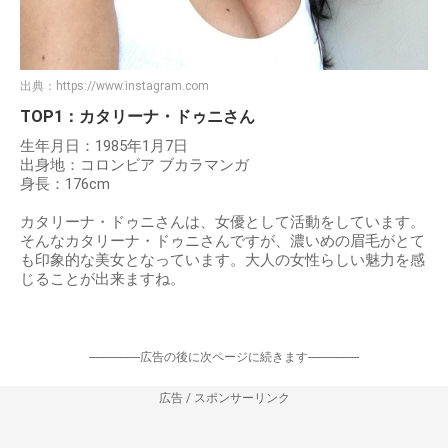
出典：
https://www.instagram.com
TOP1：カタリーナ・ドゥニさん
生年月日：1985年1月7日
出身地：コロンビア ブカラマンガ
身長：176cm
カタリーナ・ドゥニさんは、女優として活動をしています。
そんなカタリーナ・ドゥニさんですが、濃いめの眉毛がとて
も印象的な美女となっています。大人の女性らしい魅力を感
じることが出来ますね。
-----------------広告の後に次ページに続きます-----------------
広告 / スポンサーリンク