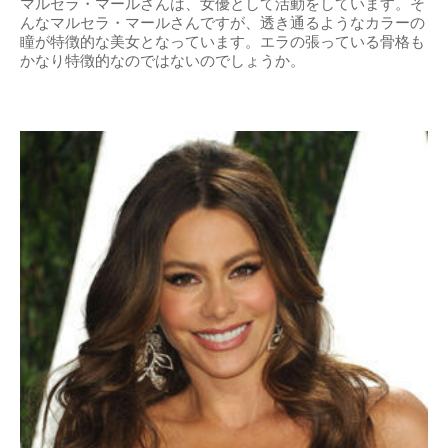
マルセラ・マールさんは、女優として活動をしています。そ
んなマルセラ・マールさんですが、透き通るようなカラーの
瞳が特徴的な美女となっています。エラの張っている骨格も
かなり特徴的なのではないのでしょうか。