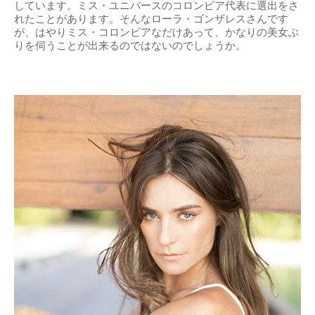
しています。ミス・ユニバースのコロンビア代表に選出をさ
れたことがあります。そんなローラ・ゴンザレスさんです
が、はやりミス・コロンビアなだけあって、かなりの美女ぶ
りを伺うことが出来るのではないのでしょうか。