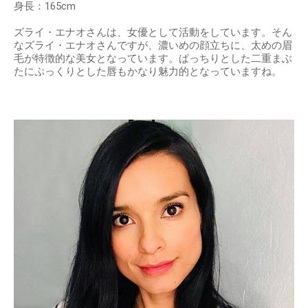
身長：165cm
ズライ・エナオさんは、女優として活動をしています。そん
なズライ・エナオさんですが、濃いめの顔立ちに、太めの眉
毛が特徴的な美女となっています。ぱっちりとした二重まぶ
たにぷっくりとした唇もかなり魅力的となっていますね。