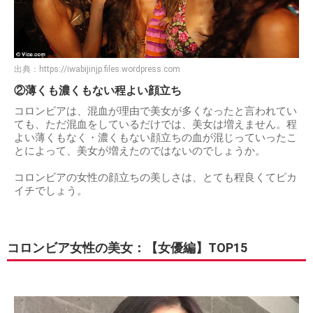
出典：
https://iwabijinjp.files.wordpress.com
②薄くも濃くもない程よい顔立ち
コロンビアは、混血が理由で美女が多くなったと言われてい
ても、ただ混血をしているだけでは、美女は増えません。程
よい薄くもなく・濃くもない顔立ちの血が混じっていったこ
とによって、美女が増えたのではないのでしょうか。
コロンビアの女性の顔立ちの美しさは、とても程良くてピカ
イチでしょう。
コロンビア女性の美女：【女優編】TOP15