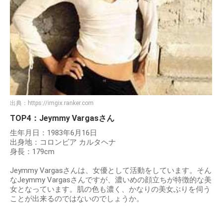
出典：
https://imgix.ranker.com
TOP4：Jeymmy Vargasさん
生年月日：1983年6月16日
出身地：コロンビア カルタヘナ
身長：179cm
Jeymmy Vargasさんは、女優として活動をしています。そん
なJeymmy Vargasさんですが、濃いめの顔立ちが特徴的な美
女となっています。肌の色も濃く、かなりの美女ぶりを伺う
ことが出来るのではないのでしょうか。