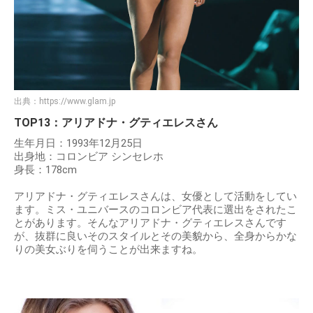
出典：
https://www.glam.jp
TOP13：アリアドナ・グティエレスさん
生年月日：1993年12月25日
出身地：コロンビア シンセレホ
身長：178cm
アリアドナ・グティエレスさんは、女優として活動をしてい
ます。ミス・ユニバースのコロンビア代表に選出をされたこ
とがあります。そんなアリアドナ・グティエレスさんです
が、抜群に良いそのスタイルとその美貌から、全身からかな
りの美女ぶりを伺うことが出来ますね。