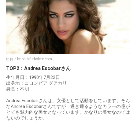
出典：
https://futbolete.com
TOP2：Andrea Escobarさん
生年月日：1990年7月22日
出身地：コロンビア グアカリ
身長：不明
Andrea Escobarさんは、女優として活動をしています。そん
なAndrea Escobarさんですが、透き通るようなカラーの瞳が
とても魅力的な美女となっています。かなりの美女なのでは
ないのでしょうか。