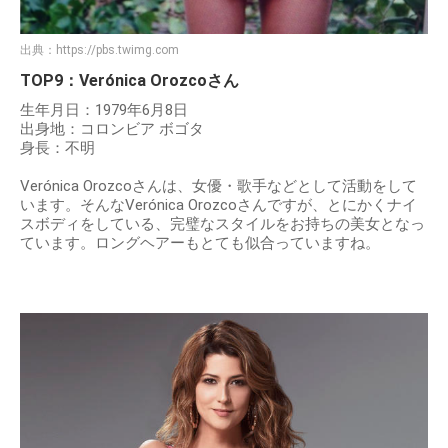
出典：
https://pbs.twimg.com
TOP9：Verónica Orozcoさん
生年月日：1979年6月8日
出身地：コロンビア ボゴタ
身長：不明
Verónica Orozcoさんは、女優・歌手などとして活動をして
います。そんなVerónica Orozcoさんですが、とにかくナイ
スボディをしている、完璧なスタイルをお持ちの美女となっ
ています。ロングヘアーもとても似合っていますね。