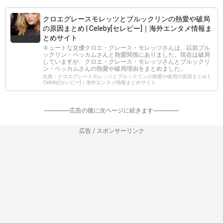
クロエグレースモレッツとブルックリンの熱愛や破局
の原因まとめ | Celeby[セレビー]｜海外エンタメ情報ま
とめサイト
キュートな女優クロエ・グレース・モレッツさんは、以前ブル
ックリン・ベッカムさんと熱愛関係にありました。現在は破局
していますが、クロエ・グレース・モレッツさんとブルックリ
ン・ベッカムさんの熱愛や破局理由をまとめました。
出典：クロエグレースモレッツとブルックリンの熱愛や破局の原因まとめ |
Celeby[セレビー]｜海外エンタメ情報まとめサイト
-----------------広告の後に次ページに続きます-----------------
広告 / スポンサーリンク