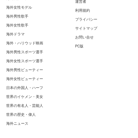
運営者
海外女性モデル
利用規約
海外男性歌手
プライバシー
海外女性歌手
サイトマップ
海外ドラマ
お問い合せ
海外・ハリウッド映画
PC版
海外男性スポーツ選手
海外女性スポーツ選手
海外男性ビューティー
海外女性ビューティー
日本の外国人・ハーフ
世界のイケメン・美女
世界の有名人・芸能人
世界の歴史・偉人
海外ニュース