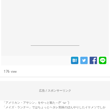
------------------------------------------------------------------
176
view
広告 / スポンサーリンク
「アメリカン・アサシン」をやっと観た～(*´･ω･`)
「メイズ・ランナー」ではちょっとヘタレ気味のぼんやりしたイケメソでしか