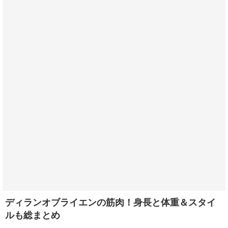
ディランオブライエンの筋肉！身長と体重＆スタイ
ルも総まとめ