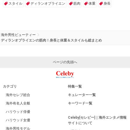
スタイル
ディランオブライエン
筋肉
体重
身長
海外男性ビューティー
ディランオブライエンの筋肉！身長と体重＆スタイルも総まとめ
ページの先頭へ
カテゴリ
特集一覧
海外セレブ総合
キュレーター一覧
海外有名人全般
キーワード一覧
ハリウッド俳優
Celeby[セレビー]｜海外エンタメ情報
ハリウッド女優
サイトについて
海外男性モデル