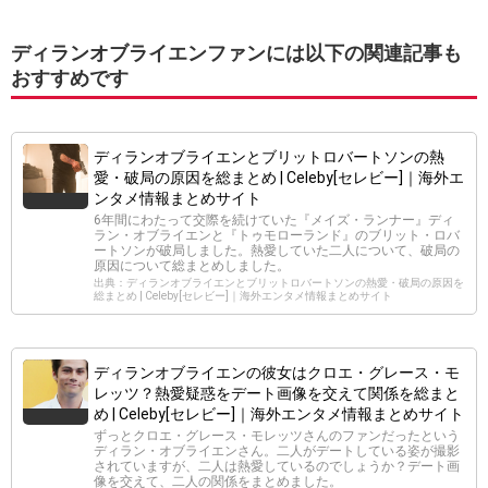
ディランオブライエンファンには以下の関連記事も
おすすめです
ディランオブライエンとブリットロバートソンの熱
愛・破局の原因を総まとめ | Celeby[セレビー]｜海外エ
ンタメ情報まとめサイト
6年間にわたって交際を続けていた『メイズ・ランナー』ディ
ラン・オブライエンと『トゥモローランド』のブリット・ロバ
ートソンが破局しました。熱愛していた二人について、破局の
原因について総まとめしました。
出典：ディランオブライエンとブリットロバートソンの熱愛・破局の原因を
総まとめ | Celeby[セレビー]｜海外エンタメ情報まとめサイト
ディランオブライエンの彼女はクロエ・グレース・モ
レッツ？熱愛疑惑をデート画像を交えて関係を総まと
め | Celeby[セレビー]｜海外エンタメ情報まとめサイト
ずっとクロエ・グレース・モレッツさんのファンだったという
ディラン・オブライエンさん。二人がデートしている姿が撮影
されていますが、二人は熱愛しているのでしょうか？デート画
像を交えて、二人の関係をまとめました。