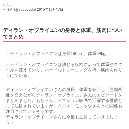
しら。
— ゆき (@yudouobki)
2015年10月17日
ディラン・オブライエンの身長と体重、筋肉につい
てまとめ
・ディラン・オブライエンは身長180cm、体重69kg。
・ディラン・オブライエンは演じる役柄によって体重やスタ
イルを変えており、ハードなトレーニングを行い筋肉も作り
上げている。
ディラン・オブライエンさんの身長、体重を紹介し、筋肉画
像を交えながらディラン・オブライエンさんのエピソードを
まとめました。もちろん、アクション映画で活躍する俳優と
して注目されていますが、クロエ・モレッツさんとの関係も
注目されているそうです。
ディラン・オブライエンさんに今後も注目していきましょ
う！