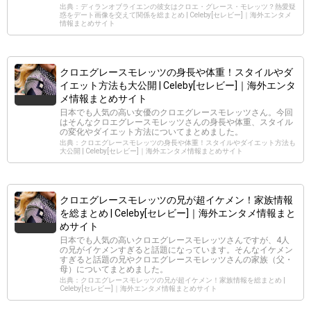
出典：ディランオブライエンの彼女はクロエ・グレース・モレッツ？熱愛疑
惑をデート画像を交えて関係を総まとめ | Celeby[セレビー]｜海外エンタメ
情報まとめサイト
クロエグレースモレッツの身長や体重！スタイルやダ
イエット方法も大公開 | Celeby[セレビー]｜海外エンタ
メ情報まとめサイト
日本でも人気の高い女優のクロエグレースモレッツさん。今回
はそんなクロエグレースモレッツさんの身長や体重、スタイル
の変化やダイエット方法についてまとめました。
出典：クロエグレースモレッツの身長や体重！スタイルやダイエット方法も
大公開 | Celeby[セレビー]｜海外エンタメ情報まとめサイト
クロエグレースモレッツの兄が超イケメン！家族情報
を総まとめ | Celeby[セレビー]｜海外エンタメ情報まと
めサイト
日本でも人気の高いクロエグレースモレッツさんですが、4人
の兄がイケメンすぎると話題になっています。そんなイケメン
すぎると話題の兄やクロエグレースモレッツさんの家族（父・
母）についてまとめました。
出典：クロエグレースモレッツの兄が超イケメン！家族情報を総まとめ |
Celeby[セレビー]｜海外エンタメ情報まとめサイト