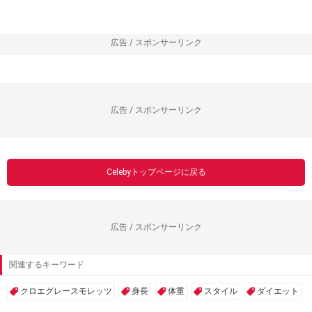
広告 / スポンサーリンク
広告 / スポンサーリンク
Celebyトップページに戻る
広告 / スポンサーリンク
関連するキーワード
クロエグレースモレッツ
身長
体重
スタイル
ダイエット