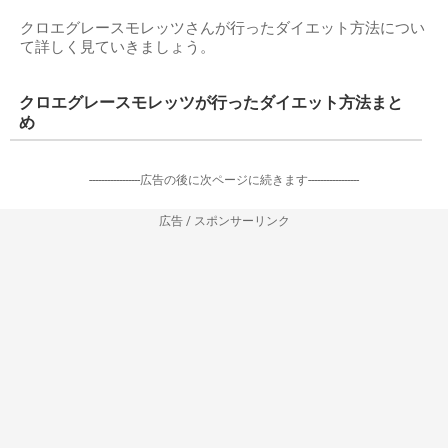
クロエグレースモレッツさんが行ったダイエット方法につい
て詳しく見ていきましょう。
クロエグレースモレッツが行ったダイエット方法まと
め
-----------------広告の後に次ページに続きます-----------------
広告 / スポンサーリンク