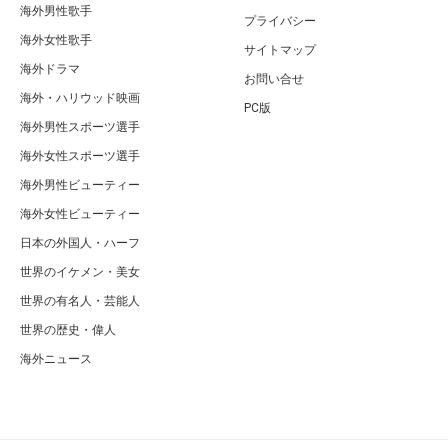
海外男性歌手
プライバシー
海外女性歌手
サイトマップ
海外ドラマ
お問い合せ
海外・ハリウッド映画
PC版
海外男性スポーツ選手
海外女性スポーツ選手
海外男性ビューティー
海外女性ビューティー
日本の外国人・ハーフ
世界のイケメン・美女
世界の有名人・芸能人
世界の歴史・偉人
海外ニュース