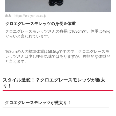
出典：
https://ord.yahoo.co.jp
クロエグレースモレッツの身長＆体重
クロエグレースモレッツさんの身長は163cmで、体重は49kg
ぐらいと言われています。
163cmの人の標準体重は58.5kgですので、クロエグレースモ
レッツさんは少し痩せ気味ではありますが、理想的な体型だ
と言えます。
スタイル激変！？クロエグレースモレッツが激太
り！
クロエグレースモレッツが激太り！