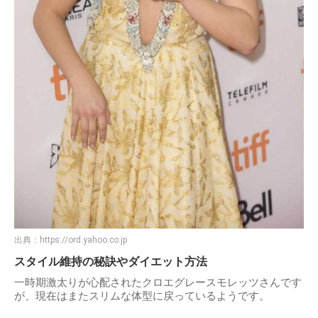
出典：
https://ord.yahoo.co.jp
スタイル維持の秘訣やダイエット方法
一時期激太りが心配されたクロエグレースモレッツさんです
が、現在はまたスリムな体型に戻っているようです。