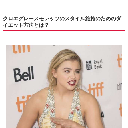
クロエグレースモレッツのスタイル維持のためのダ
イエット方法とは？