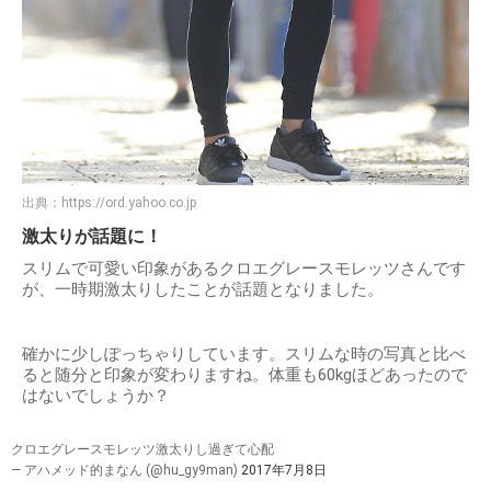
出典：
https://ord.yahoo.co.jp
激太りが話題に！
スリムで可愛い印象があるクロエグレースモレッツさんです
が、一時期激太りしたことが話題となりました。
確かに少しぽっちゃりしています。スリムな時の写真と比べ
ると随分と印象が変わりますね。体重も60kgほどあったので
はないでしょうか？
クロエグレースモレッツ激太りし過ぎて心配
— アハメッド的まなん (@hu_gy9man)
2017年7月8日