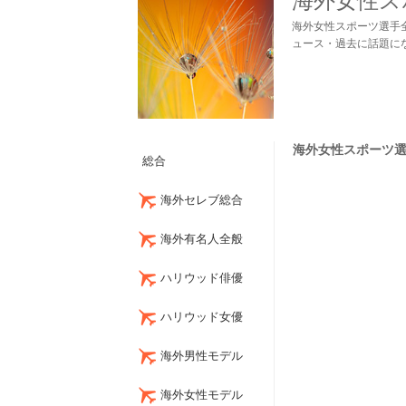
海外女性ス
海外女性スポーツ選手
ュース・過去に話題に
海外女性スポーツ選手
総合
海外セレブ総合
海外有名人全般
ハリウッド俳優
ハリウッド女優
海外男性モデル
海外女性モデル