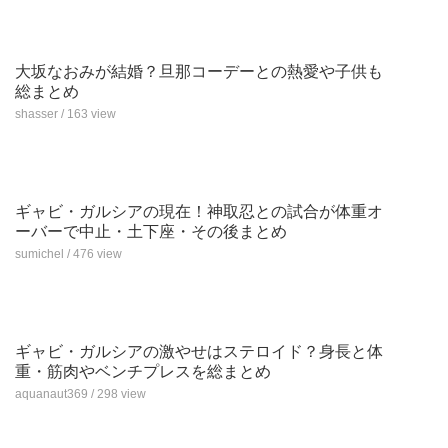
大坂なおみが結婚？旦那コーデーとの熱愛や子供も
総まとめ
shasser / 163 view
ギャビ・ガルシアの現在！神取忍との試合が体重オ
ーバーで中止・土下座・その後まとめ
sumichel / 476 view
ギャビ・ガルシアの激やせはステロイド？身長と体
重・筋肉やベンチプレスを総まとめ
aquanaut369 / 298 view