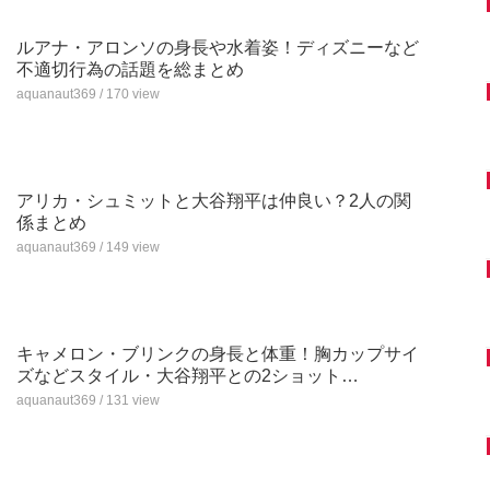
ルアナ・アロンソの身長や水着姿！ディズニーなど
不適切行為の話題を総まとめ
aquanaut369 / 170 view
アリカ・シュミットと大谷翔平は仲良い？2人の関
係まとめ
aquanaut369 / 149 view
キャメロン・ブリンクの身長と体重！胸カップサイ
ズなどスタイル・大谷翔平との2ショット…
aquanaut369 / 131 view