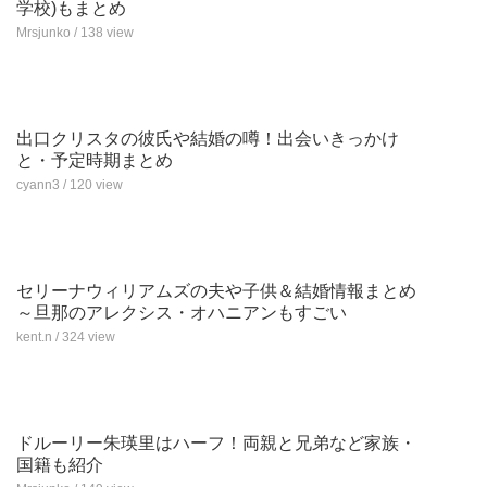
学校)もまとめ
Mrsjunko / 138 view
出口クリスタの彼氏や結婚の噂！出会いきっかけ
と・予定時期まとめ
cyann3 / 120 view
セリーナウィリアムズの夫や子供＆結婚情報まとめ
～旦那のアレクシス・オハニアンもすごい
kent.n / 324 view
ドルーリー朱瑛里はハーフ！両親と兄弟など家族・
国籍も紹介