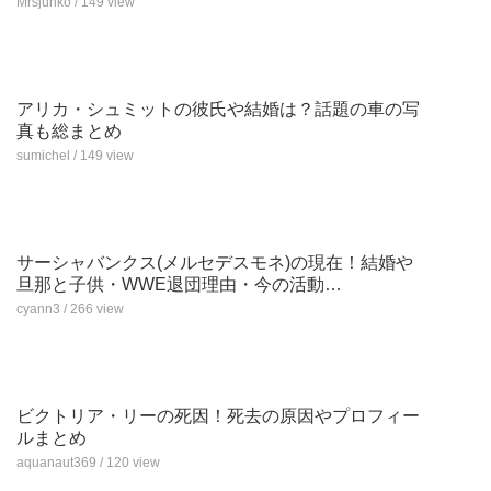
Mrsjunko / 149 view
アリカ・シュミットの彼氏や結婚は？話題の車の写
真も総まとめ
sumichel / 149 view
サーシャバンクス(メルセデスモネ)の現在！結婚や
旦那と子供・WWE退団理由・今の活動…
cyann3 / 266 view
ビクトリア・リーの死因！死去の原因やプロフィー
ルまとめ
aquanaut369 / 120 view