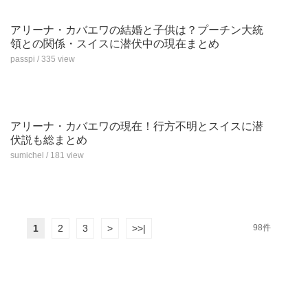
アリーナ・カバエワの結婚と子供は？プーチン大統
領との関係・スイスに潜伏中の現在まとめ
passpi / 335 view
アリーナ・カバエワの現在！行方不明とスイスに潜
伏説も総まとめ
sumichel / 181 view
1
2
3
>
>>|
98件