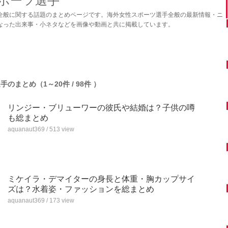
ポーツ選手
全般に関する話題のまとめページです。海外女性スポーツ選手全般の最新情報・ニ
なった出来事・小ネタなどを画像や動画と共に掲載しています。
のまとめ（1～20件 / 98件 ）
リンジー・ブリューワーの彼氏や結婚は？子供の噂
も総まとめ
aquanaut369 / 513 view
ミケイラ・デマイターの身長と体重・胸カップサイ
ズは？水着姿・ファッションを総まとめ
aquanaut369 / 173 view