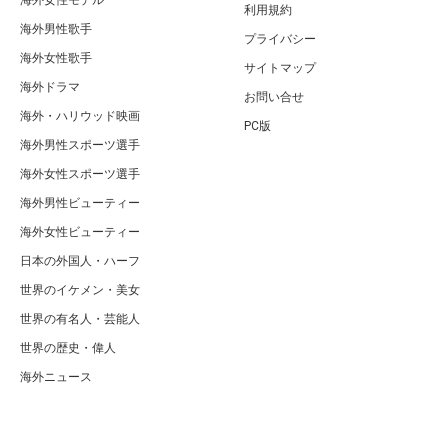
海外女性モデル
利用規約
海外男性歌手
プライバシー
海外女性歌手
サイトマップ
海外ドラマ
お問い合せ
海外・ハリウッド映画
PC版
海外男性スポーツ選手
海外女性スポーツ選手
海外男性ビューティー
海外女性ビューティー
日本の外国人・ハーフ
世界のイケメン・美女
世界の有名人・芸能人
世界の歴史・偉人
海外ニュース