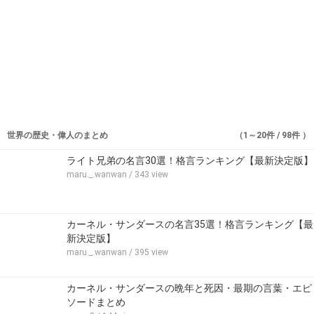
世界の歴史・偉人のまとめ
（1～20件 / 98件 ）
ライト兄弟の名言30選！格言ランキング【最新決定版】
maru._.wanwan
/ 343 view
カーネル・サンダースの名言35選！格言ランキング【最
新決定版】
maru._.wanwan
/ 395 view
カーネル・サンダースの晩年と死因・最期の言葉・エピ
ソードまとめ