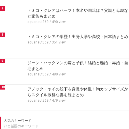
7
トミコ・クレアはハーフ！本名や国籍は？父親と母親な
ど家族もまとめ
aquanaut369
/ 490 view
8
トミコ・クレアの学歴！出身大学や高校・日本語まとめ
aquanaut369
/ 351 view
9
ジーン・ハックマンの嫁と子供！結婚と離婚・再婚・自
宅まとめ
aquanaut369
/ 480 view
10
アノック・ヤイの股下＆身長や体重！胸カップサイズか
らスタイル抜群な姿を総まとめ
aquanaut369
/ 479 view
人気のキーワード
いま話題のキーワード