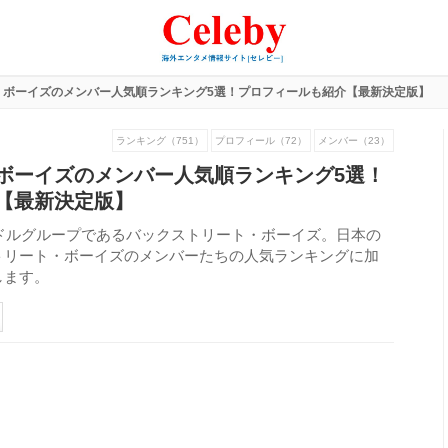
・ボーイズのメンバー人気順ランキング5選！プロフィールも紹介【最新決定版】
ランキング（751）
プロフィール（72）
メンバー（23）
ボーイズのメンバー人気順ランキング5選！
【最新決定版】
イドルグループであるバックストリート・ボーイズ。日本の
トリート・ボーイズのメンバーたちの人気ランキングに加
します。
1632
view