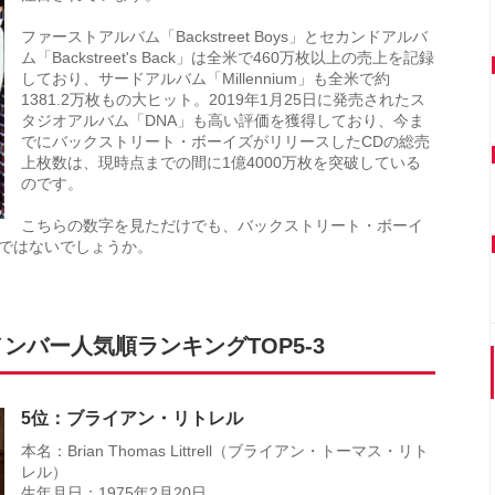
ファーストアルバム「Backstreet Boys」とセカンドアルバ
ム「Backstreet's Back」は全米で460万枚以上の売上を記録
しており、サードアルバム「Millennium」も全米で約
1381.2万枚もの大ヒット。2019年1月25日に発売されたス
タジオアルバム「DNA」も高い評価を獲得しており、今ま
でにバックストリート・ボーイズがリリースしたCDの総売
上枚数は、現時点までの間に1億4000万枚を突破している
のです。
こちらの数字を見ただけでも、バックストリート・ボーイ
ではないでしょうか。
バー人気順ランキングTOP5-3
5位：ブライアン・リトレル
本名：Brian Thomas Littrell（ブライアン・トーマス・リト
レル）
生年月日：1975年2月20日