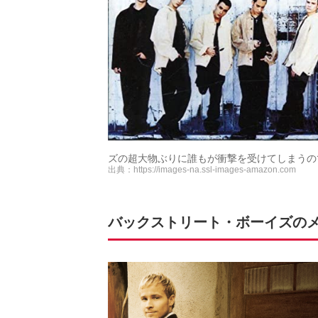
ズの超大物ぶりに誰もが衝撃を受けてしまうの
出典：
https://images-na.ssl-images-amazon.com
バックストリート・ボーイズのメン