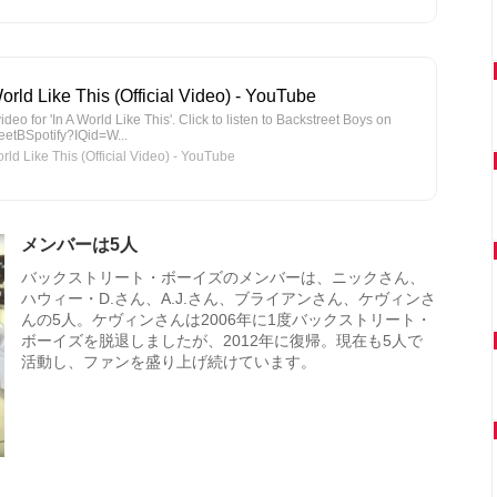
orld Like This (Official Video) - YouTube
ideo for 'In A World Like This'. Click to listen to Backstreet Boys on
treetBSpotify?IQid=W...
d Like This (Official Video) - YouTube
メンバーは5人
バックストリート・ボーイズのメンバーは、ニックさん、
ハウィー・D.さん、A.J.さん、ブライアンさん、ケヴィンさ
んの5人。ケヴィンさんは2006年に1度バックストリート・
ボーイズを脱退しましたが、2012年に復帰。現在も5人で
活動し、ファンを盛り上げ続けています。