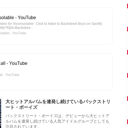
nsolable - YouTube
ideo for 'Inconsolable'. Click to listen to Backstreet Boys on Spotify:
otify?IQid=Backstree...
olable - YouTube
all - YouTube
ll - YouTube
大ヒットアルバムを連発し続けているバックストリ
ート・ボーイズ
バックストリート・ボーイズは、デビューから大ヒットア
ルバムを連発し続けている人気アイドルグループとしても
注目されています。