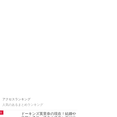
アクセスランキング
人気のあるまとめランキング
1
ドーキンズ英里奈の現在！結婚や