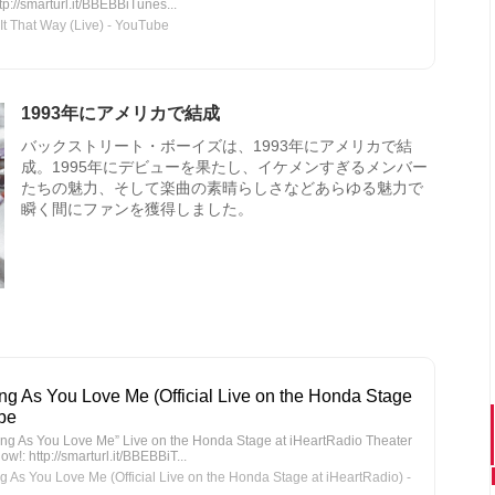
p://smarturl.it/BBEBBiTunes...
t That Way (Live) - YouTube
1993年にアメリカで結成
バックストリート・ボーイズは、1993年にアメリカで結
成。1995年にデビューを果たし、イケメンすぎるメンバー
たちの魅力、そして楽曲の素晴らしさなどあらゆる魅力で
瞬く間にファンを獲得しました。
ng As You Love Me (Official Live on the Honda Stage
ube
ong As You Love Me” Live on the Honda Stage at iHeartRadio Theater
!: http://smarturl.it/BBEBBiT...
As You Love Me (Official Live on the Honda Stage at iHeartRadio) -