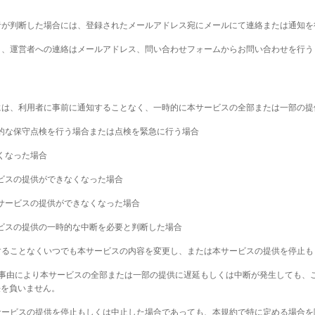
営者が判断した場合には、登録されたメールアドレス宛にメールにて連絡または通知を
除き、運営者への連絡はメールアドレス、問い合わせフォームからお問い合わせを行
合には、利用者に事前に通知することなく、一時的に本サービスの全部または一部の
期的な保守点検を行う場合または点検を緊急に行う場合
なくなった場合
ービスの提供ができなくなった場合
本サービスの提供ができなくなった場合
ービスの提供の一時的な中断を必要と判断した場合
知することなくいつでも本サービスの内容を変更し、または本サービスの提供を停止
他の事由により本サービスの全部または一部の提供に遅延もしくは中断が発生しても
任を負いません。
本サービスの提供を停止もしくは中止した場合であっても、本規約で特に定める場合