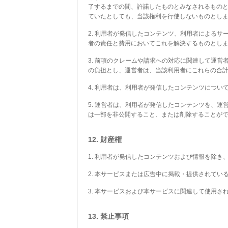
了するまでの間、許諾したものとみなされるもの
ていたとしても、当該権利を行使しないものとし
2. 利用者が発信したコンテンツ、利用者による
者の責任と費用においてこれを解決するものとし
3. 前項のクレームや請求への対応に関連して運
の負担とし、運営者は、当該利用者にこれらの合
4. 利用者は、利用者が発信したコンテンツにつ
5. 運営者は、利用者が発信したコンテンツを、
は一部を非公開すること、または削除することが
12. 財産権
1. 利用者が発信したコンテンツおよび情報を除
2. 本サービスまたは広告中に掲載・提供されて
3. 本サービスおよび本サービスに関連して使用
13. 禁止事項