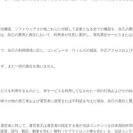
な通信機器、ソフトウェアその他これらに付随して必要となる全ての機器を、自己の
ては、自己の費用と責任において、利用者が任意に選択し、電気通信サービスまたは
にして、自己の利用環境に応じ、コンピュータ・ウィルスの感染、不正アクセスおよ
せず、また一切の責任を負いません。
サービスを利用するものとし、本サービスを利用してなされた一切の行為およびその
利用者その他の第三者および運営者に損害または不利益を与えた場合、自己の責任と
き、運営者に対して、運営者又は運営者の指定する者が当該コンテンツを日本国内外
、譲渡、貸与、翻訳、翻案を含む）権利（サブライセンス権を含む）を、当該コンテ