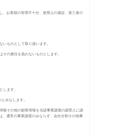
し、お客様の管理不十分、使用上の過誤、第三者の
がないものとして取り扱います。
者はその責任を負わないものとします。
とします。
のとみなします。
録情報その他の顧客情報を当該事業譲渡の譲受人に譲
は、通常の事業譲渡のみならず、会社分割その他事