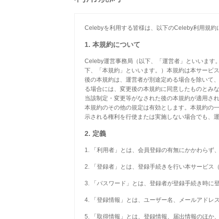
Celebyを利用する皆様は、以下のCeleby利
1. 本規約について
Celeby運営事務局（以下、「運営者」といいま
下、「本規約」といいます。）本規約は本サービ
後の本規約は、運営者が別途定める場合を除いて
る場合には、変更後の本規約に同意したものとみ
当該制定・変更等がなされた後の本規約が適用さ
本規約のその他の規定は有効とします。本規約の
示される権利を行使または実施しない場合でも、
2. 定義
1. 「利用者」とは、会員登録の有無にかかわら
2. 「登録者」とは、登録手続きを行い本サービ
3. 「パスワード」とは、登録者が登録手続き時
4. 「登録情報」とは、ユーザー名、メールアド
5. 「取得情報」とは、登録情報、届出情報のほ