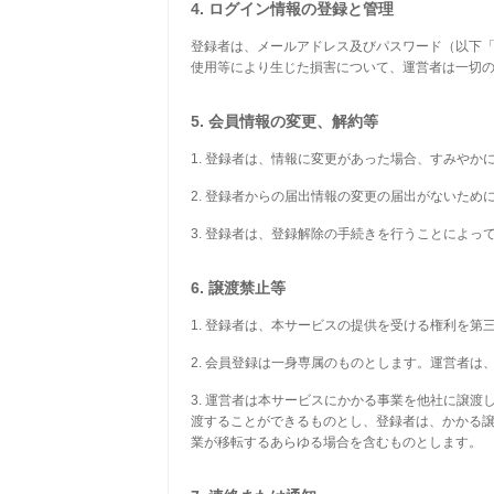
4. ログイン情報の登録と管理
登録者は、メールアドレス及びパスワード（以下
使用等により生じた損害について、運営者は一切
5. 会員情報の変更、解約等
1. 登録者は、情報に変更があった場合、すみや
2. 登録者からの届出情報の変更の届出がないた
3. 登録者は、登録解除の手続きを行うことによ
6. 譲渡禁止等
1. 登録者は、本サービスの提供を受ける権利を
2. 会員登録は一身専属のものとします。運営者
3. 運営者は本サービスにかかる事業を他社に譲
渡することができるものとし、登録者は、かかる
業が移転するあらゆる場合を含むものとします。