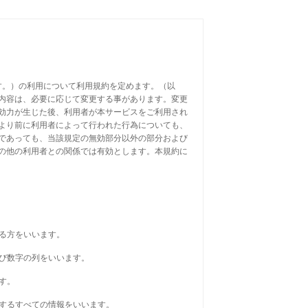
ます。）の利用について利用規約を定めます。（以
内容は、必要に応じて変更する事があります。変更
効力が生じた後、利用者が本サービスをご利用され
より前に利用者によって行われた行為についても、
であっても、当該規定の無効部分以外の部分および
の他の利用者との関係では有効とします。本規約に
する方をいいます。
よび数字の列をいいます。
す。
関するすべての情報をいいます。