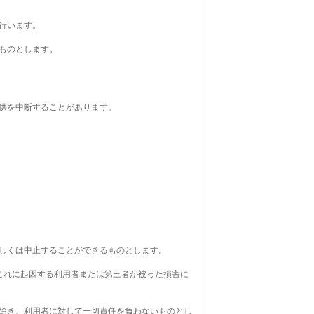
行います。
うものとします。
提供を中断することがあります。
もしくは中止することができるものとします。
、これに起因する利用者または第三者が被った損害に
を除き、利用者に対して一切責任を負わないものとし