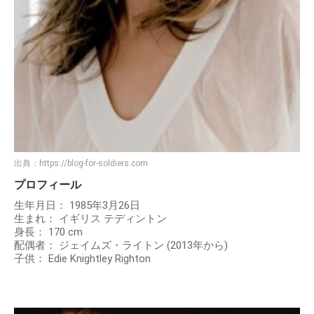
出典：
https://blog-for-soldiers.com
プロフィール
生年月日： 1985年3月26日
生まれ： イギリス テディントン
身長： 170 cm
配偶者： ジェイムズ・ライトン (2013年から)
子供： Edie Knightley Righton