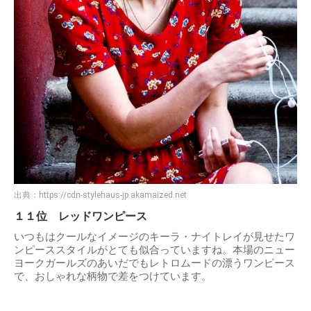
出典：
https://cdn-stylehaus-jp.akamaized.net
１１位 レッドワンピース
いつもはクールなイメージのキーラ・ナイトレイが見せたワ
ンピーススタイルがとても似合っていますね。本場のニュー
ヨークガールズのあいだでもレトロムードの漂うワンピース
で、おしゃれな柄物で差をつけています。