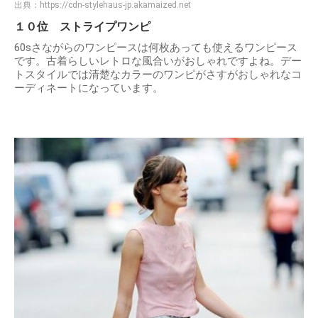
出典：
https://cdn-stylehaus-jp.akamaized.net
１０位 ストライプワンピ
60sさながらのワンピースは何枚あっても使えるワンピース
です。古着らしいレトロな風合いがおしゃれですよね。デー
トスタイルでは清楚なカラーのワンピがさすがおしゃれなコ
ーディネートになっています。