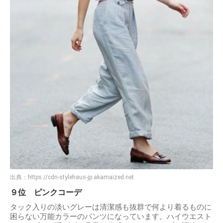
出典：
https://cdn-stylehaus-jp.akamaized.net
９位 ピンクコーデ
タック入りの淡いグレーは清潔感も抜群で何より着るものに
困らない万能カラーのパンツになっています。ハイウエスト