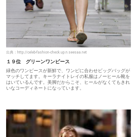
出典：
http://celeb-fashion-check.up.n.seesaa.net
１９位 グリーンワンピース
緑色のワンピースが新鮮で、ワンピに合わせビッグバッグが
マッチしてます。キーラナイトレイの私服はノーヒール靴を
はいているんです。美脚だからこそ、ヒールがなくてもきれ
いなコーディネートになっています。