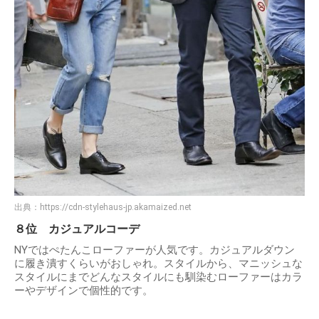
出典：
https://cdn-stylehaus-jp.akamaized.net
８位 カジュアルコーデ
NYではぺたんこローファーが人気です。カジュアルダウン
に履き潰すくらいがおしゃれ。スタイルから、マニッシュな
スタイルにまでどんなスタイルにも馴染むローファーはカラ
ーやデザインで個性的です。