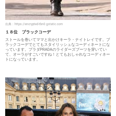
出典：
https://encrypted-tbn0.gstatic.com
１８位 ブラックコーデ
ストールを巻いてママと出かけキーラ・ナイトレイです。ブ
ラックコーデでとてもスタイリッシュなコーディネートにな
っています。プラダPRADAのライダーズブーツを穿いてい
て、オーラがすごいですね！とてもおしゃれなコーディネー
トになっています。