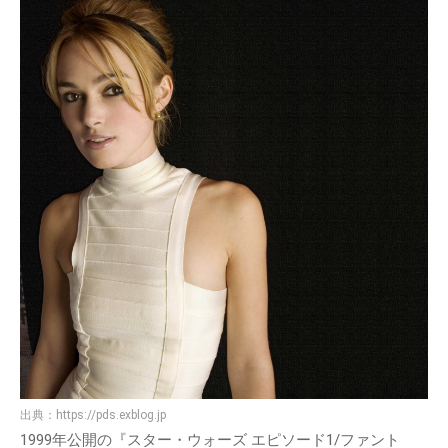
出典：
https://pds.exblog.jp
1999年公開の『スター・ウォーズ エピソード1/ファント