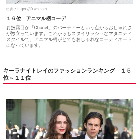
出典：
https://i0.wp.com
１６位 アニマル柄コーデ
お披露目が「Chanel」のパーティーという点からおしゃれさ
が際立っています。これからもスタイリッシュなマタニティ
スタイルで、アニマル柄がとてもおしゃれなコーディネート
になっています。
キーラナイトレイのファッションランキング １５
位～１１位