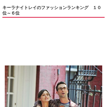
キーラナイトレイのファッションランキング １０
位～６位