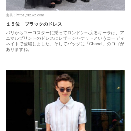
出典：
https://i2.wp.com
１５位 ブラックのドレス
パリからユーロスターに乗ってロンドンへ戻るキーラは、ア
ニマルプリントのドレスにレザージャケットというコーディ
ネイトで登場しました。そしてバッグに「Chanel」のロゴが
ありますね。