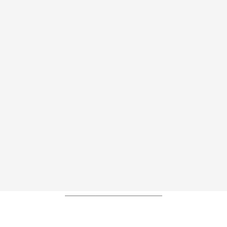
----------------------------------------------------------------