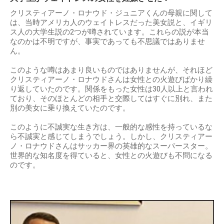
クリスティアーノ・ロナウド・ジュニアくんの母親に関して
は、当時アメリカ人のウェイトレスだった美女説と、イギリ
ス人の大学生説の2つが噂されています。これらの説が本当
なのかは不明ですが、事実であっても不思議ではありませ
ん。
このような噂はあまり良いものではありませんが、それほど
クリスティアーノ・ロナウドさんは女性との火遊びばかり繰
り返していたのです。関係をもった女性は30人以上と言われ
ており、そのほとんどの相手と交際してはすぐに別れ、また
別の美女に乗り換えていたのです。
このように不誠実な生き方は、一般的な感性を持っているな
ら不誠実と感じてしまうでしょう。しかし、クリスティアー
ノ・ロナウドさんはサッカー界の英雄的なスーパースター。
世界的な知名度を得ていると、女性との火遊びも不問になる
のです。