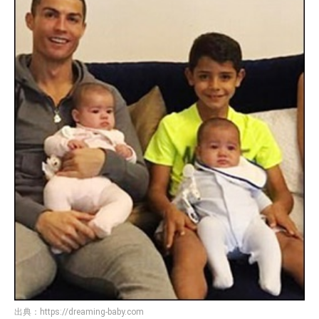
出典：
https://dreaming-baby.com