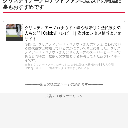
クリスティアーノロナウドファンには以下の関連記
事もおすすめです
クリスティアーノロナウドの嫁や結婚は？歴代彼女31
人も公開 | Celeby[セレビー]｜海外エンタメ情報まとめ
サイト
今回は、クリスティアーノ・ロナウドさんの31人と言われてい
る歴代彼女と結婚しているのかについてまとめました。クリス
ティアーノ・ロナウドさんはサッカー界のスーパーヒーローで
あると同時に、数多くの女性と浮名を流してきた超プレイボー
イです。
出典：クリスティアーノロナウドの嫁や結婚は？歴代彼女31人も公開 |
Celeby[セレビー]｜海外エンタメ情報まとめサイト
-----------------広告の後に次ページに続きます-----------------
広告 / スポンサーリンク