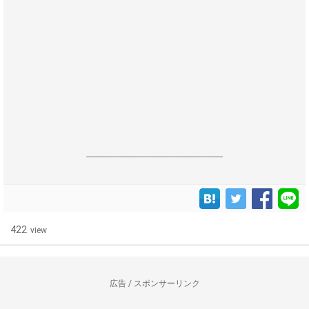
------------------------------------------------------------------
422
view
広告 / スポンサーリンク