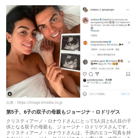
出典：
https://image.itmedia.co.jp
第5子、6子の双子の母親もジョージナ・ロドリゲス
クリスティアーノ・ロナウドさんにとって5人目と6人目の子
供となる双子の母親も、ジョージナ・ロドリゲスさんです。
クリスティアーノ・ロナウドさんは、子供のエコー写真を持