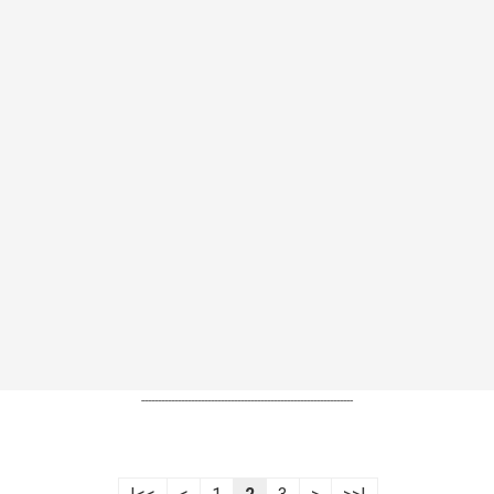
----------------------------------------------------------------