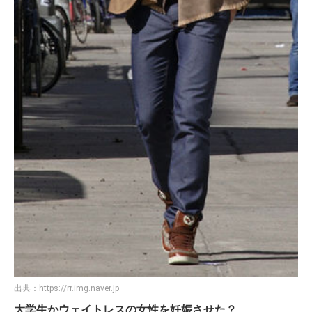
出典：
https://rr.img.naver.jp
大学生かウェイトレスの女性を妊娠させた？