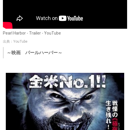
Pearl Harbor - Trailer - YouTube
出典：YouTube
～映画 パールハーバー～