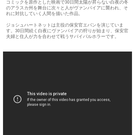
コミックを原作とした映画で30日間太陽が昇らない白夜の冬
のアラスカ州を舞台に次々と人がヴァンパイアに襲われ、そ
れに対抗していく人間を描いた作品。
ジョシュハートネットは主役の保安官エバンを演じていま
す。30日間続く白夜にヴァンパイアの狩りが始まり、保安官
夫婦と住人が力を合わせて戦うサバイバルホラーです。