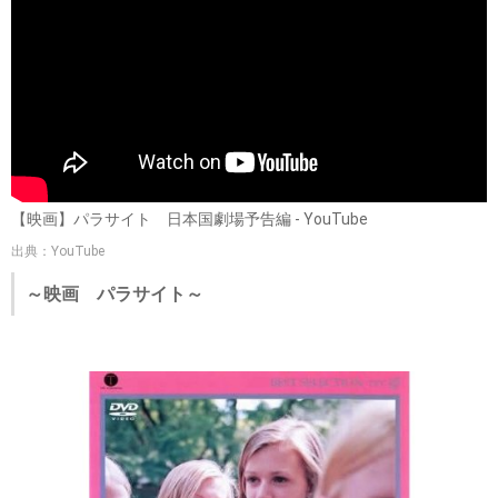
【映画】パラサイト 日本国劇場予告編 - YouTube
出典：YouTube
～映画 パラサイト～