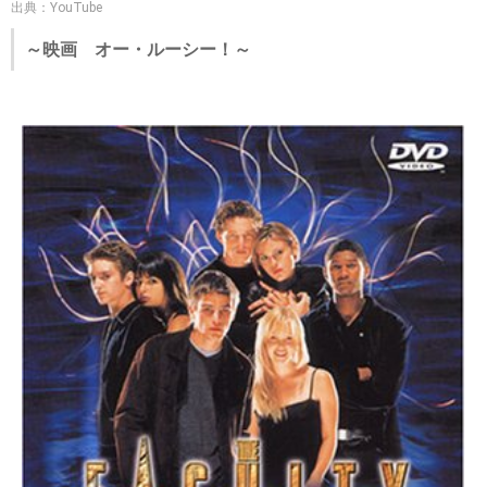
出典：YouTube
～映画 オー・ルーシー！～