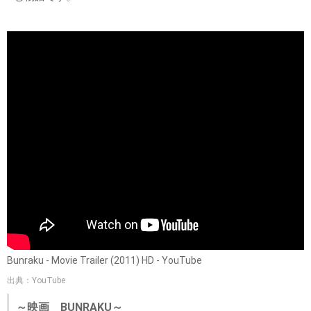
Bunraku - Movie Trailer (2011) HD - YouTube
出典：YouTube
～映画 BUNRAKU～