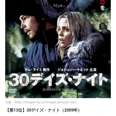
出典：
https://images-na.ssl-images-amazon.com
【第13位】30デイズ・ナイト（2009年）