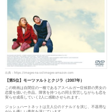
出典：
https://images-na.ssl-images-amazon.com
【第5位】モーツァルトとクジラ（2007年）
この映画は自閉症の一種であるアスペルガー症候群の男女の
恋愛を描いた作品。障害を持つもの同士苦労しながらも恋を
実らせ成長していく2人に感動させられます。
ジョシュハートネットは主人公のドナルドを演じ、不器用な
がらも優しい青年を演じています。