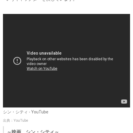
シン・シティ - YouTube
出典：YouTube
～映画 シン・シティ～