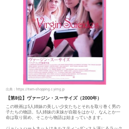
出典：
https://item-shopping.c.yimg.jp
【第8位】ヴァージン・スーサイズ（2000年）
この映画は5人姉妹の美しい少女たちとそれを取り巻く男の
子たちの物語。5人姉妹の末妹が自殺をはかり、なんとか一
命は取り留め、そこから物語は始まっていきます。
ジョシュハートネットはキルスティンダンスト演じるラック