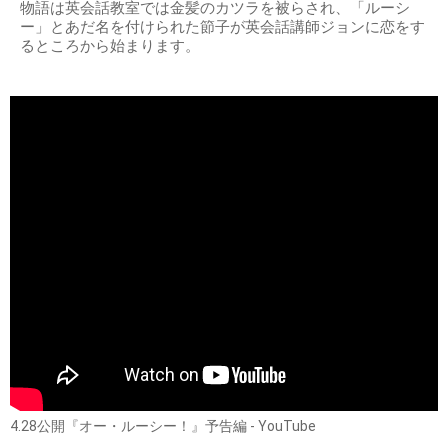
物語は英会話教室では金髪のカツラを被らされ、「ルーシ
ー」とあだ名を付けられた節子が英会話講師ジョンに恋をす
るところから始まります。
4.28公開『オー・ルーシー！』予告編 - YouTube