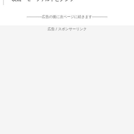
-----------------広告の後に次ページに続きます-----------------
広告 / スポンサーリンク