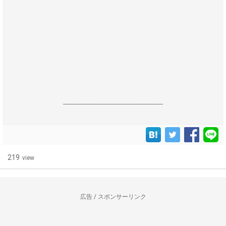
------------------------------------------------------------------
219
view
広告 / スポンサーリンク