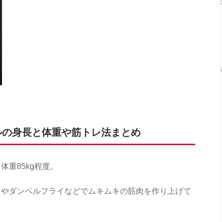
ルの身長と体重や筋トレ法まとめ
体重85kg程度。
スやダンベルフライなどでムキムキの筋肉を作り上げて