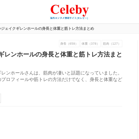
いジェイクギレンホールの身長と体重と筋トレ方法まとめ
身長（659）
体重（378）
筋肉（127）
ギレンホールの身長と体重と筋トレ方法まと
ギレンホールさんは、筋肉が凄いと話題になっていました。
のプロフィールや筋トレの方法だけでなく、身長と体重など
309
view