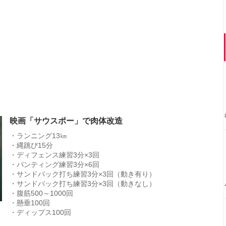
映画「サウスポー」で肉体改造
・ランニング13㎞
・縄跳び15分
・ディフェンス練習3分×3回
・パンティング練習3分×6回
・サンドバック打ち練習3分×3回（動き有り）
・サンドバック打ち練習3分×3回（動きなし）
・腹筋500～1000回
・懸垂100回
・ディップス100回