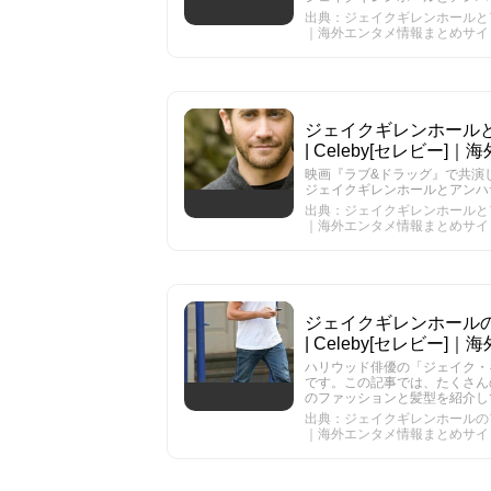
出典：ジェイクギレンホールとアン
｜海外エンタメ情報まとめサイ
ジェイクギレンホール
| Celeby[セレビー
映画『ラブ&ドラッグ』で共演し、E
ジェイクギレンホールとアンハ
出典：ジェイクギレンホールとアン
｜海外エンタメ情報まとめサイ
ジェイクギレンホール
| Celeby[セレビー
ハリウッド俳優の「ジェイク・
です。この記事では、たくさん
のファッションと髪型を紹介し
出典：ジェイクギレンホールのファ
｜海外エンタメ情報まとめサイ