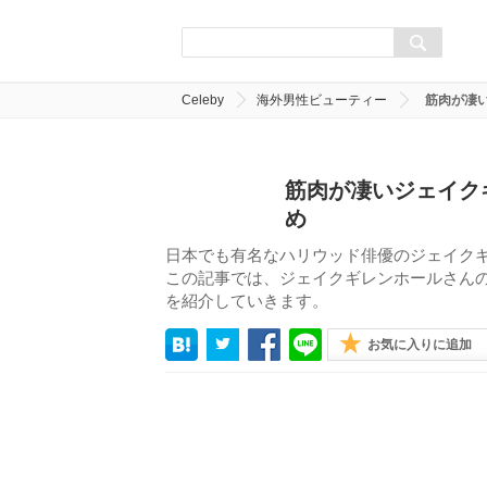
Celeby
海外男性ビューティー
筋肉が凄
筋肉が凄いジェイク
め
日本でも有名なハリウッド俳優のジェイク
この記事では、ジェイクギレンホールさん
を紹介していきます。
お気に入りに追加