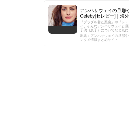
アンハサウェイの旦那や
Celeby[セレビー]
『プラダを着た悪魔』や『レ・
イ。そんなアンハサウェイと旦
子供（息子）についてなど気に
出典：アンハサウェイの旦那や子供
ンタメ情報まとめサイト