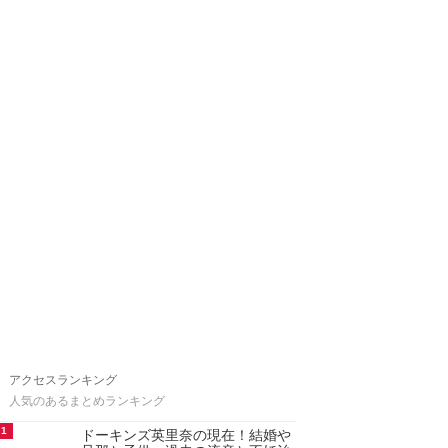
アクセスランキング
人気のあるまとめランキング
1
ドーキンズ英里奈の現在！結婚や