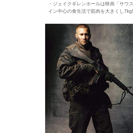
・ジェイクギレンホールは映画「サウ
イン中心の食生活で筋肉を大きくし7k