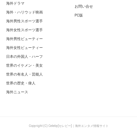
海外ドラマ
お問い合せ
海外・ハリウッド映画
PC版
海外男性スポーツ選手
海外女性スポーツ選手
海外男性ビューティー
海外女性ビューティー
日本の外国人・ハーフ
世界のイケメン・美女
世界の有名人・芸能人
世界の歴史・偉人
海外ニュース
Copyright (C) Celeby[セレビー]｜海外エンタメ情報サイト