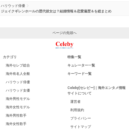
ハリウッド俳優
ジェイクギレンホールの歴代彼女は？結婚情報＆恋愛遍歴＆を総まとめ
ページの先頭へ
カテゴリ
特集一覧
海外セレブ総合
キュレーター一覧
海外有名人全般
キーワード一覧
ハリウッド俳優
Celeby[セレビー]｜海外エンタメ情報
ハリウッド女優
サイトについて
海外男性モデル
運営者
海外女性モデル
利用規約
海外男性歌手
プライバシー
海外女性歌手
サイトマップ