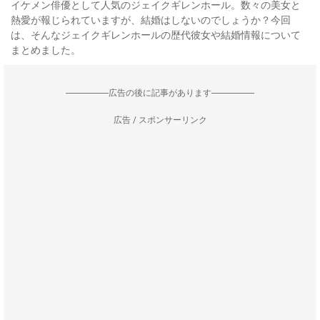
イケメン俳優として人気のジェイクギレンホール。数々の美女と
熱愛が報じられていますが、結婚はしないのでしょうか？今回
は、そんなジェイクギレンホールの歴代彼女や結婚情報について
まとめました。
--------------------広告の後に記事があります--------------------
広告 / スポンサーリンク