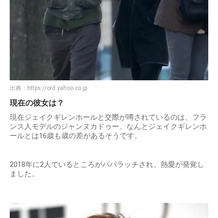
出典：
https://ord.yahoo.co.jp
現在の彼女は？
現在ジェイクギレンホールと交際が噂されているのは、フラ
ンス人モデルのジャンヌカドゥー。なんとジェイクギレンホ
ールとは16歳も歳の差があるそうです。
2018年に2人でいるところがパパラッチされ、熱愛が発覚し
ました。