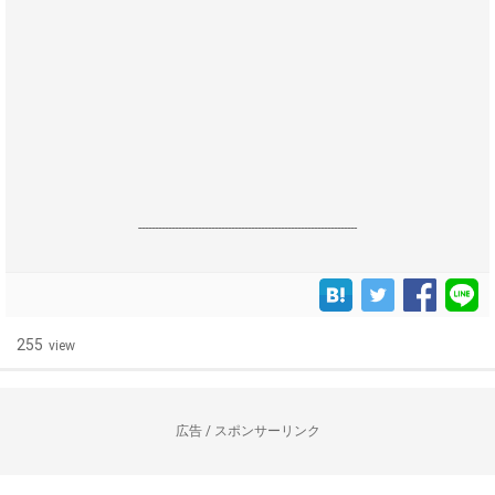
------------------------------------------------------------------
255
view
広告 / スポンサーリンク