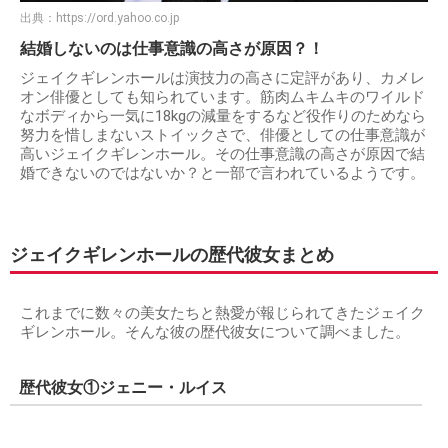
出典：
https://ord.yahoo.co.jp
結婚しないのは仕事意識の高さが原因？！
ジェイクギレンホールは演技力の高さに定評があり、カメレ
オン俳優としても知られています。筋肉ムキムキのワイルド
なボディから一気に18kgの減量をするなど役作りのためなら
努力を惜しまないストイックさで、俳優としての仕事意識が
高いジェイクギレンホール。その仕事意識の高さが原因で結
婚できないのではないか？と一部で言われているようです。
ジェイクギレンホールの歴代彼女まとめ
これまでに数々の美女たちと熱愛が報じられてきたジェイク
ギレンホール。そんな彼の歴代彼女について調べました。
歴代彼女①ジェニー・ルイス