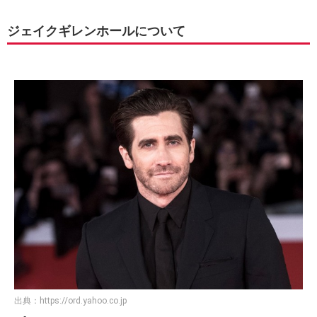
ジェイクギレンホールについて
出典：
https://ord.yahoo.co.jp