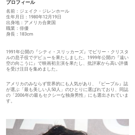
プロフィール
名前：ジェイク・ジレンホール
生年月日：1980年12月19日
出身地：アメリカ合衆国
職業：俳優
身長：183cm
1991年公開の『シティ・スリッカーズ』でビリー・クリスタ
ルの息子役でデビューを果たしました。1999年公開の『遠い
空の向こうに』で映画初主演を果たし、批評家から高い評価
を受け注目を集めました。
アメリカのみならず世界的にも人気があり、『ピープル』誌
が選ぶ「最も美しい人50人」のひとりに選ばれており、同誌
の「2006年の最もセクシーな独身男性」にも選出されていま
す。