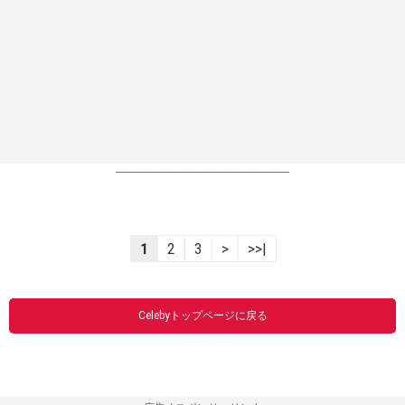
----------------------------------------------------------------
1
2
3
>
>>|
Celebyトップページに戻る