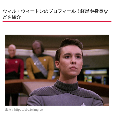
ウィル・ウィートンのプロフィール！経歴や身長な
どを紹介
出典：
https://pbs.twimg.com