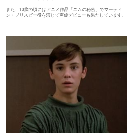
また、10歳の頃にはアニメ作品「ニムの秘密」でマーティ
ン・ブリスビー役を演じて声優デビューも果たしています。