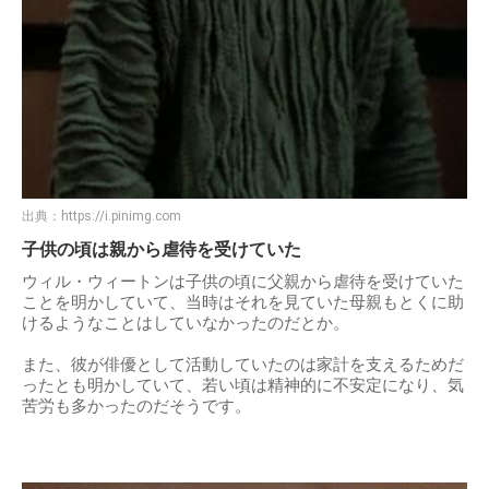
出典：
https://i.pinimg.com
子供の頃は親から虐待を受けていた
ウィル・ウィートンは子供の頃に父親から虐待を受けていた
ことを明かしていて、当時はそれを見ていた母親もとくに助
けるようなことはしていなかったのだとか。
また、彼が俳優として活動していたのは家計を支えるためだ
ったとも明かしていて、若い頃は精神的に不安定になり、気
苦労も多かったのだそうです。