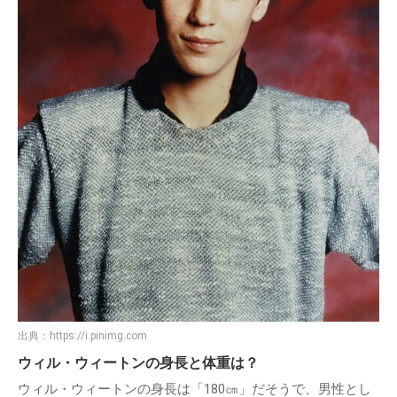
出典：
https://i.pinimg.com
ウィル・ウィートンの身長と体重は？
ウィル・ウィートンの身長は「180㎝」だそうで、男性とし