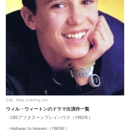
出典：
https://i.pinimg.com
ウィル・ウィートンのドラマ出演作一覧
・CBSアフタヌーンプレイハウス（1982年）
・Highway to Heaven（1985年）