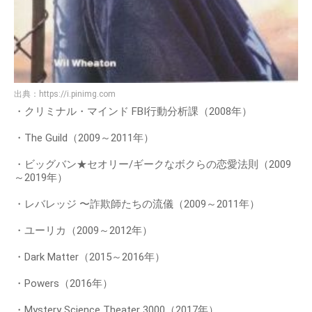
出典：
https://i.pinimg.com
・クリミナル・マインド FBI行動分析課（2008年）
・The Guild（2009～2011年）
・ビッグバン★セオリー/ギークなボクらの恋愛法則（2009
～2019年）
・レバレッジ 〜詐欺師たちの流儀（2009～2011年）
・ユーリカ（2009～2012年）
・Dark Matter（2015～2016年）
・Powers（2016年）
・Mystery Science Theater 3000（2017年）