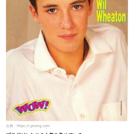
出典：
https://i.pinimg.com