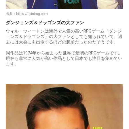
出典：
https://i.pinimg.com
ダンジョンズ＆ドラゴンズの大ファン
ウィル・ウィートンは海外で人気の高いRPGゲーム「ダンジ
ョンズ＆ドラゴンズ」の大ファンとしても知られていて、過
去には大会にも出場するほどの腕前だったのだそうです。
同作品は1974年から始まった世界で最初のRPGゲームです。
現在も非常に人気が高い作品として日本でも注目を集めてい
ます。