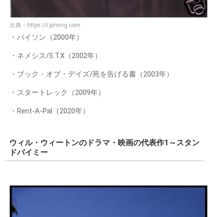
出典：
https://i.pinimg.com
・パイソン（2000年）
・ネメシス/S.T.X（2002年）
・ブック・オブ・デイズ/死を告げる書（2003年）
・スタートレック（2009年）
・Rent-A-Pal（2020年）
ウィル・ウィートンのドラマ・映画の代表作1～スタン
ドバイミー