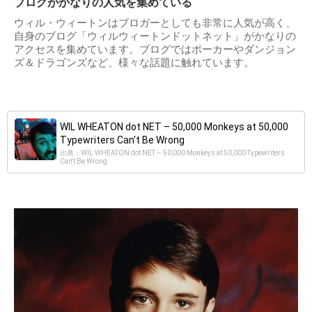
ブログがかなりの人気を集めている
ウィル・ウィートンはブロガーとしても非常に人気が高く、
自身のブログ「ウィルウィートンドットネット」がかなりの
アクセスを集めています。ブログではポーカーやダンジョン
ズ＆ドラゴンズなど、様々な話題に触れています。
WIL WHEATON dot NET – 50,000 Monkeys at 50,000
Typewriters Can't Be Wrong
出典：WIL WHEATON dot NET – 50,000 Monkeys at 50,000 Typewriters
Can't Be Wrong