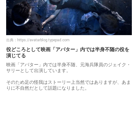
出典：
https://avatarblog.typepad.com
役どころとして映画「アバター」内では半身不随の役を
演じてる
映画「アバター」内では半身不随、元海兵隊員のジェイク・
サリーとして出演しています。
そのため足の怪我はストーリー上当然ではありますが、あま
りに不自然だとして話題になりました。