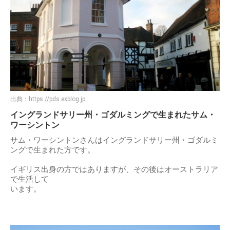
出典：
https://pds.exblog.jp
イングランドサリー州・ゴダルミングで生まれたサム・
ワーシントン
サム・ワーシントンさんはイングランドサリー州・ゴダルミ
ングで生まれた方です。
イギリス出身の方ではありますが、その後はオーストラリア
で生活して
います。