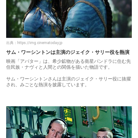
出典：
https://img.cinematoday.jp
サム・ワーシントンは主演のジェイク・サリー役を熱演
映画「アバター」は、希少鉱物がある衛星パンドラに住む先
住民族・ナヴィと人間との関係を描いた物語です。
サム・ワーシントンさんは主演のジェイク・サリー役に抜擢
され、みごとな熱演を披露しています。