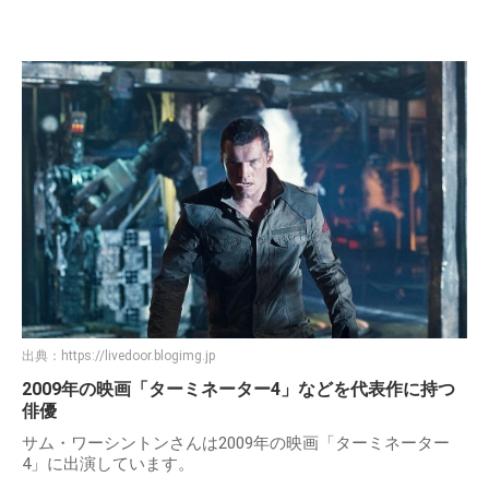
出典：
https://livedoor.blogimg.jp
2009年の映画「ターミネーター4」などを代表作に持つ
俳優
サム・ワーシントンさんは2009年の映画「ターミネーター
4」に出演しています。