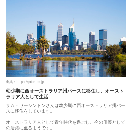
出典：
https://prtimes.jp
幼少期に西オーストラリア州パースに移住し、オースト
ラリア人として生活
サム・ワーシントンさんは幼少期に西オーストラリア州パー
スに移住をしています。
オーストラリア人として青年時代を過ごし、今の俳優として
の活躍に至るようです。