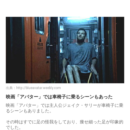
出典：
http://blueavatar.weebly.com
映画「アバター」では車椅子に乗るシーンもあった
映画「アバター」では主人公ジェイク・サリーが車椅子に乗
るシーンもありました。
その時はすでに足の怪我をしており、痩せ細った足が印象的
でした。