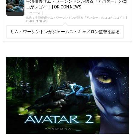
主演俳優サム・ワーシントンが語る『アバター』のコ
コがスゴイ！ | ORICON NEWS
ニュース｜
出典：主演俳優サム・ワーシントンが語る『アバター』のココがスゴイ！ |
ORICON NEWS
サム・ワーシントンがジェームズ・キャメロン監督を語る