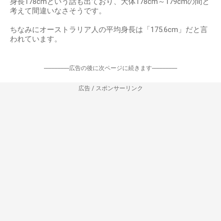
身長178cmという話も出ており、大体178cm～179cmの間と
考えて間違いなさそうです。
ちなみにオーストラリア人の平均身長は「175.6cm」だと言
われています。
-----------------広告の後に次ページに続きます-----------------
広告 / スポンサーリンク