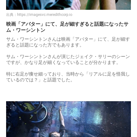
出典：
https://imagesvc.meredithcorp.io
映画「アバター」にて、足が細すぎると話題になったサ
ム・ワーシントン
サム・ワーシントンさんは映画「アバター」にて、足が細す
ぎると話題になった方でもあります。
サム・ワーシントンさんが演じたジェイク・サリーのシーン
ですが、かなり足が細くなっていることが分かります。
特に右足が痩せ細っており、当時から「リアルに足を怪我し
ているのでは？」と話題でした。