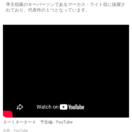
準主役級のキーパーソンであるマーカス・ライト役に抜擢さ
れており、代表作の１つとなっています。
ターミネーター４ 予告編 - YouTube
出典：YouTube