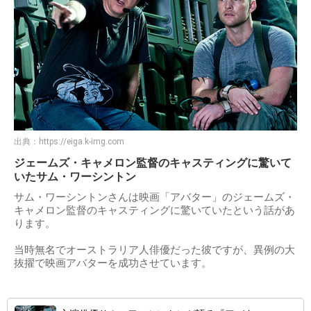
出典：
https://eiga.k-img.com
ジェームズ・キャメロン監督のキャスティングに驚いて
いたサム・ワーシントン
サム・ワーシントンさんは映画「アバター」のジェームズ・
キャメロン監督のキャスティングに驚いていたという話があ
ります。
当時無名でオーストラリア人俳優だった彼ですが、異例の大
抜擢で映画アバターを成功させています。