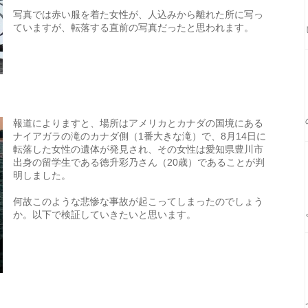
写真では赤い服を着た女性が、人込みから離れた所に写っ
ていますが、転落する直前の写真だったと思われます。
報道によりますと、場所はアメリカとカナダの国境にある
ナイアガラの滝のカナダ側（1番大きな滝）で、8月14日に
転落した女性の遺体が発見され、その女性は愛知県豊川市
出身の留学生である徳升彩乃さん（20歳）であることが判
明しました。
何故このような悲惨な事故が起こってしまったのでしょう
か。以下で検証していきたいと思います。