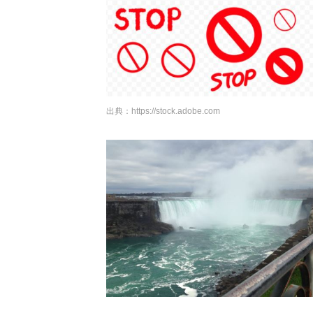
出典：
https://stock.adobe.com