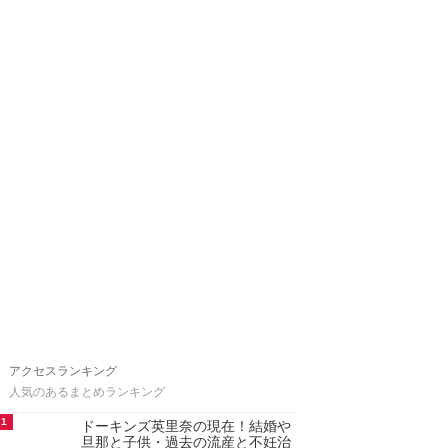
アクセスランキング
人気のあるまとめランキング
1
ドーキンズ英里奈の現在！結婚や
旦那と子供・過去の流産と不妊治