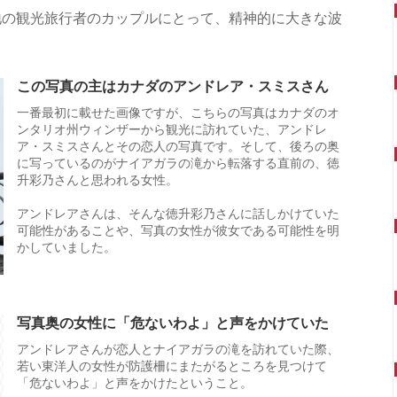
地の観光旅行者のカップルにとって、精神的に大きな波
この写真の主はカナダのアンドレア・スミスさん
一番最初に載せた画像ですが、こちらの写真はカナダのオ
ンタリオ州ウィンザーから観光に訪れていた、アンドレ
ア・スミスさんとその恋人の写真です。そして、後ろの奥
に写っているのがナイアガラの滝から転落する直前の、徳
升彩乃さんと思われる女性。
アンドレアさんは、そんな徳升彩乃さんに話しかけていた
可能性があることや、写真の女性が彼女である可能性を明
かしていました。
写真奥の女性に「危ないわよ」と声をかけていた
アンドレアさんが恋人とナイアガラの滝を訪れていた際、
若い東洋人の女性が防護柵にまたがるところを見つけて
「危ないわよ」と声をかけたということ。