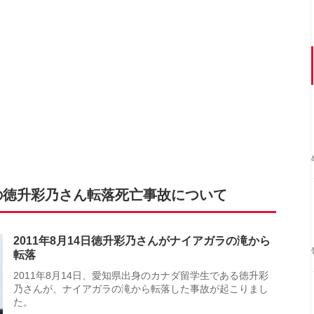
の徳升彩乃さん転落死亡事故について
2011年8月14日徳升彩乃さんがナイアガラの滝から
転落
2011年8月14日、愛知県出身のカナダ留学生である徳升彩
乃さんが、ナイアガラの滝から転落した事故が起こりまし
た。