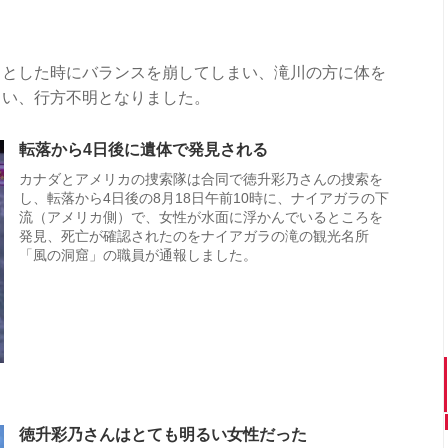
うとした時にバランスを崩してしまい、滝川の方に体を
まい、行方不明となりました。
転落から4日後に遺体で発見される
カナダとアメリカの捜索隊は合同で徳升彩乃さんの捜索を
し、転落から4日後の8月18日午前10時に、ナイアガラの下
流（アメリカ側）で、女性が水面に浮かんでいるところを
発見、死亡が確認されたのをナイアガラの滝の観光名所
「風の洞窟」の職員が通報しました。
徳升彩乃さんはとても明るい女性だった