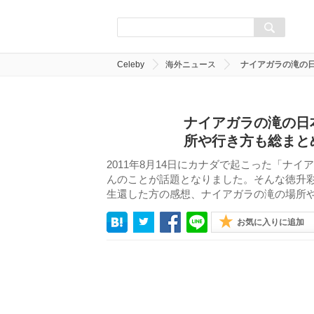
Celeby
海外ニュース
ナイアガラの滝の
ナイアガラの滝の日
所や行き方も総まと
2011年8月14日にカナダで起こった「ナ
んのことが話題となりました。そんな徳升
生還した方の感想、ナイアガラの滝の場所
お気に入りに追加