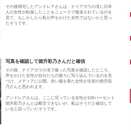
その後帰宅したアンドレアさんは、ナイアガラの滝に日本
人の女性が転落したことをニュースで報道されているのを
見て、もしかしたら私が声をかけた女性ではないかと思っ
たそうです。
写真を確認して徳升彩乃さんだと確信
その後、ナイアガラの滝で撮った写真を確認したところ、
声をかけた女性が自分たちの後ろに写り込んでいるのを見
つけ、メディアに公開。赤い服を着た女性が生前の徳升彩
乃さんと思われます。
アンドレアさんは、ここに写っている女性が100パーセント
徳升彩乃さんとは断言できないが、私はそうだと確信して
いると語っていたそうです。