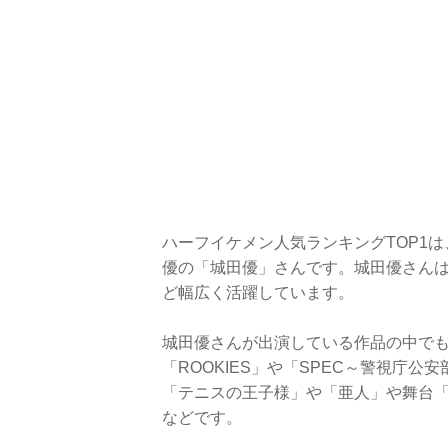
ハーフイケメン人気ランキングTOP1
優の「城田優」さんです。城田優さんは
ど幅広く活躍しています。
城田優さんが出演している作品の中で
「ROOKIES」や「SPEC～警視庁
「テニスの王子様」や「亜人」や舞台
などです。