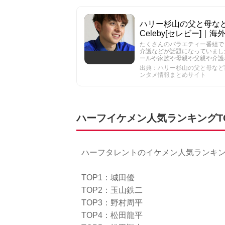
ハリー杉山の父と母など
Celeby[セレビー]
たくさんのバラエティー番組で
介護などが話題になっていまし
ールや家族や母親や父親や介護
出典：ハリー杉山の父と母など家族
ンタメ情報まとめサイト
ハーフイケメン人気ランキングTO
ハーフタレントのイケメン人気ランキン
TOP1：城田優
TOP2：玉山鉄二
TOP3：野村周平
TOP4：松田龍平