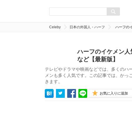
Celeby
日本の外国人・ハーフ
ハーフの
ハーフのイケメン人
など【最新版】
テレビやドラマや映画などでは、多くのハ
メンも多く人気です。この記事では、かっこ
きます。
お気に入りに追加