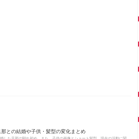
旦那との結婚や子供・髪型の変化まとめ
婚した旦那の馴れ初め、また、子供の画像とショート髪型、現在の活動に関