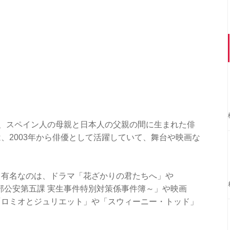
は、スペイン人の母親と日本人の父親の間に生まれた俳
、2003年から俳優として活躍していて、舞台や映画な
も有名なのは、ドラマ「花ざかりの君たちへ」や
公安部公安第五課 実生事件特別対策係事件簿～」や映画
「ロミオとジュリエット」や「スウィーニー・トッド」