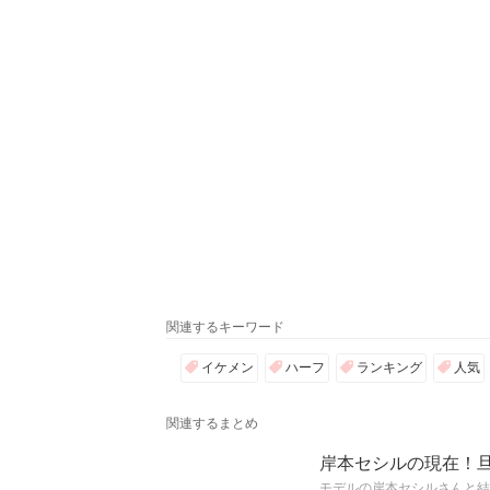
関連するキーワード
イケメン
ハーフ
ランキング
人気
関連するまとめ
岸本セシルの現在！
モデルの岸本セシルさんと結