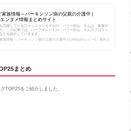
家族情報～パーキンソン病の父親の介護中 |
｜海外エンタメ情報まとめサイト
も活躍しているファッションモデルの「ハリー杉山」さんは、家族や
た。この記事では、ハーフタレントの「ハリー杉山」さんのプロフィ
などを紹介していきます。
情報～パーキンソン病の父親の介護中 | Celeby[セレビー]｜海外エ
P25まとめ
グTOP25をご紹介しました。