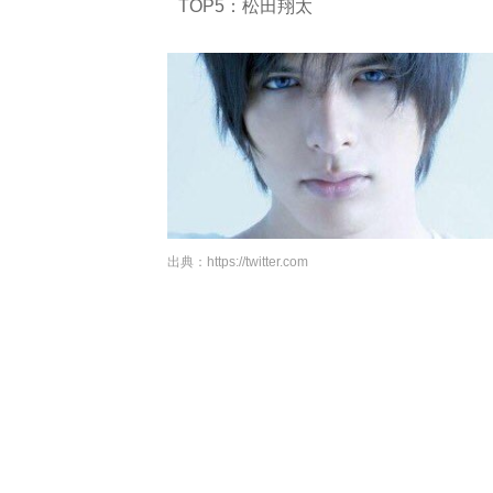
TOP5：松田翔太
出典：
https://twitter.com