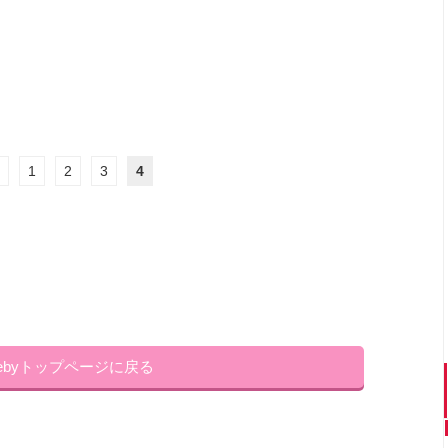
1
2
3
4
lebyトップページに戻る