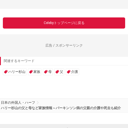
Celebyトップページに戻る
広告 / スポンサーリンク
関連するキーワード
ハリー杉山
家族
母
父
介護
日本の外国人・ハーフ
ハリー杉山の父と母など家族情報～パーキンソン病の父親の介護や死去も紹介