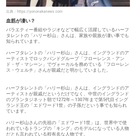
出典：
https://yononakanews.com
血筋が凄い？
バラエティー番組やラジオなどで幅広く活躍しているハーフ
タレントの「ハリー杉山」さんは、家族や親族が凄い事でも
知られています。
ハーフタレントの「ハリー杉山」さんは、イングランドのア
ーティストでロックバンドグループ「フローレンス・アン
ド・ザ・マシーン」でヴォーカルを務めている「フローレン
ス・ウェルチ」さんが親戚だと明かしていました。
ハーフタレントの「ハリー杉山」さんは、イングランドのア
ーティストが親戚だというだけでなく、中世のイングランド
のプランタジネット朝で1272年～1307年まで第5代目イング
ランド王の「エドワード1世」の子孫だという事でも知られ
ています。
ハリー杉山さんの先祖の「エドワード1世」は、世界中で使
われているトランプの「キング」のモデルになっている人物
だとも言われている程有名な人物です。