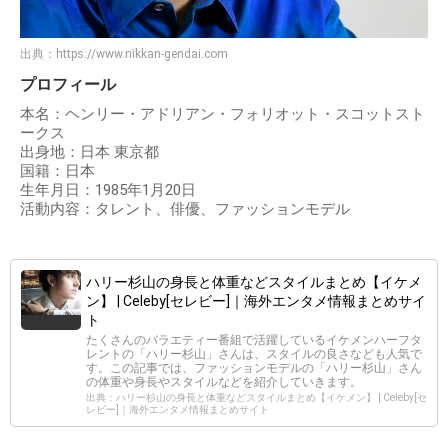
出典：
https://www.nikkan-gendai.com
プロフィール
本名：ヘンリー・アドリアン・フォリオット・スコットスト
ークス
出身地：日本 東京都
国籍：日本
生年月日：1985年1月20日
活動内容：タレント、俳優、ファッションモデル
ハリー杉山の身長と体重などスタイルまとめ【イケメ
ン】 | Celeby[セレビー]｜海外エンタメ情報まとめサイ
ト
たくさんのバラエティー番組で活躍しているイケメンハーフタ
レントの「ハリー杉山」さんは、スタイルの良さなども人気で
す。この記事では、ファッションモデルの「ハリー杉山」さん
の体重や身長やスタイルなどを紹介していきます。
出典：ハリー杉山の身長と体重などスタイルまとめ【イケメン】 | Celeby[セ
レビー]｜海外エンタメ情報まとめサイト