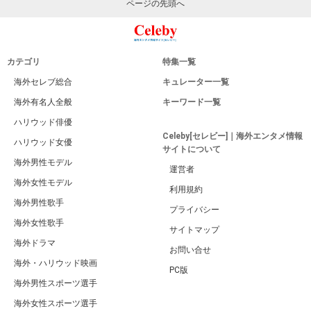
ページの先頭へ
カテゴリ
特集一覧
海外セレブ総合
キュレーター一覧
海外有名人全般
キーワード一覧
ハリウッド俳優
Celeby[セレビー]｜海外エンタメ情報
ハリウッド女優
サイトについて
海外男性モデル
運営者
海外女性モデル
利用規約
海外男性歌手
プライバシー
海外女性歌手
サイトマップ
海外ドラマ
お問い合せ
海外・ハリウッド映画
PC版
海外男性スポーツ選手
海外女性スポーツ選手