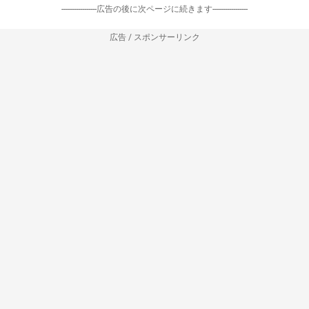
-----------------広告の後に次ページに続きます-----------------
広告 / スポンサーリンク