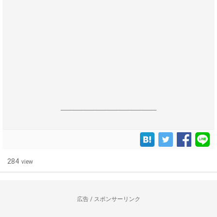
------------------------------------------------------------------
284
view
広告 / スポンサーリンク