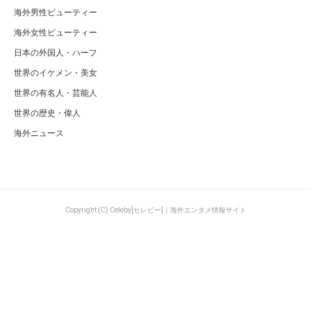
海外男性ビューティー
海外女性ビューティー
日本の外国人・ハーフ
世界のイケメン・美女
世界の有名人・芸能人
世界の歴史・偉人
海外ニュース
Copyright (C) Celeby[セレビー]｜海外エンタメ情報サイト