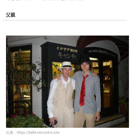
父親
出典：
https://belle-rencontre.site