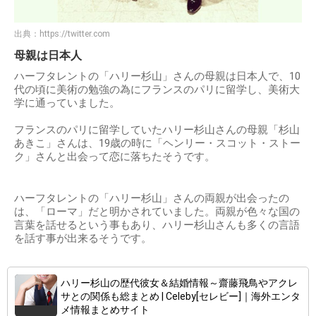
出典：
https://twitter.com
母親は日本人
ハーフタレントの「ハリー杉山」さんの母親は日本人で、10
代の頃に美術の勉強の為にフランスのパリに留学し、美術大
学に通っていました。
フランスのパリに留学していたハリー杉山さんの母親「杉山
あきこ」さんは、19歳の時に「ヘンリー・スコット・ストー
ク」さんと出会って恋に落ちたそうです。
ハーフタレントの「ハリー杉山」さんの両親が出会ったの
は、「ローマ」だと明かされていました。両親が色々な国の
言葉を話せるという事もあり、ハリー杉山さんも多くの言語
を話す事が出来るそうです。
ハリー杉山の歴代彼女＆結婚情報～齋藤飛鳥やアクレ
サとの関係も総まとめ | Celeby[セレビー]｜海外エンタ
メ情報まとめサイト