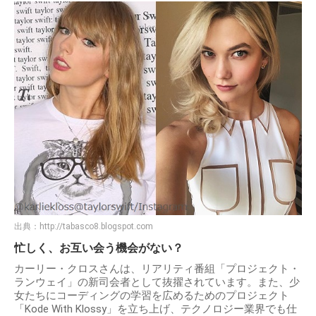
出典：
http://tabasco8.blogspot.com
忙しく、お互い会う機会がない？
カーリー・クロスさんは、リアリティ番組「プロジェクト・
ランウェイ」の新司会者として抜擢されています。また、少
女たちにコーディングの学習を広めるためのプロジェクト
「Kode With Klossy」を立ち上げ、テクノロジー業界でも仕