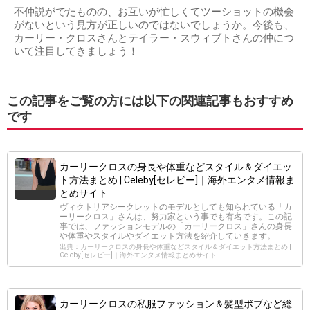
不仲説がでたものの、お互いが忙しくてツーショットの機会
がないという見方が正しいのではないでしょうか。今後も、
カーリー・クロスさんとテイラー・スウィブトさんの仲につ
いて注目してきましょう！
この記事をご覧の方には以下の関連記事もおすすめ
です
カーリークロスの身長や体重などスタイル＆ダイエッ
ト方法まとめ | Celeby[セレビー]｜海外エンタメ情報ま
とめサイト
ヴィクトリアシークレットのモデルとしても知られている「カ
ーリークロス」さんは、努力家という事でも有名です。この記
事では、ファッションモデルの「カーリークロス」さんの身長
や体重やスタイルやダイエット方法を紹介していきます。
出典：カーリークロスの身長や体重などスタイル＆ダイエット方法まとめ |
Celeby[セレビー]｜海外エンタメ情報まとめサイト
カーリークロスの私服ファッション＆髪型ボブなど総