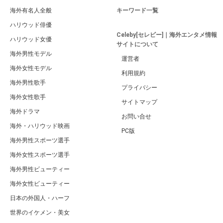
海外有名人全般
キーワード一覧
ハリウッド俳優
Celeby[セレビー]｜海外エンタメ情報
ハリウッド女優
サイトについて
海外男性モデル
運営者
海外女性モデル
利用規約
海外男性歌手
プライバシー
海外女性歌手
サイトマップ
海外ドラマ
お問い合せ
海外・ハリウッド映画
PC版
海外男性スポーツ選手
海外女性スポーツ選手
海外男性ビューティー
海外女性ビューティー
日本の外国人・ハーフ
世界のイケメン・美女