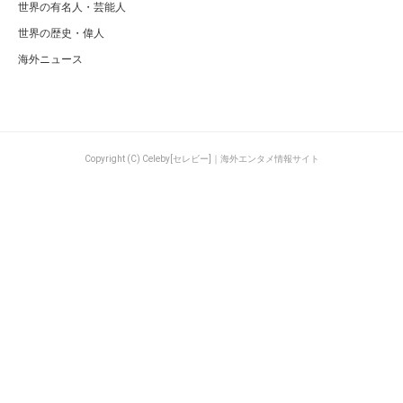
世界の有名人・芸能人
世界の歴史・偉人
海外ニュース
Copyright (C) Celeby[セレビー]｜海外エンタメ情報サイト