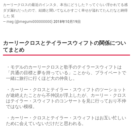
カーリークロスの最近のインスタ、本当にどうした？ってぐらい浮かれてる感
ダダ漏れだったので、結婚と聞いてなんかすごく幸せが溢れてたんだなと納得
した 笑
— meg (@megumi000000000)
2018年10月19日
カーリークロスとテイラースウィフトの関係につい
てまとめ
・モデルのカーリークロスと歌手のテイラースウィフトは
「共通の目標と夢を持っている」ことから、プライベートで
一緒に旅行に行くほど大の仲良し。
・カーリー・クロスとテイラー・スウィフトのツーショット
が途絶えたことから不仲説が浮上したが、カーリー・クロス
はテイラー・スウィフトのコンサートを見に行っており不仲
ではない模様。
・カーリー・クロスとテイラー・スウィフトはお互い忙しい
ために会えていないだけだと思われる。