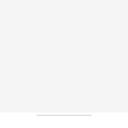
----------------------------------------------------------------