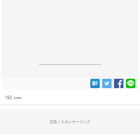
------------------------------------------------------------------
182
view
広告 / スポンサーリンク