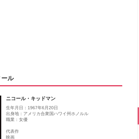
ィール
ニコール・キッドマン
生年月日：1967年6月20日
出身地：アメリカ合衆国ハワイ州ホノルル
職業：女優
代表作
映画