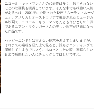
ニコール・キッドマンさんの代表作は多く、数えきれない
ほどの映画賞も獲得しています。そんな中でも根強い人気
があるのは、2001年に公開された映画「ムーラン・ルージ
ュ」。アメリカとオーストラリアで撮影されたミュージカ
ル映画で、ニコール・キッドマンさんともうひとりの主演
であるユアン・マクレガーさんの美しい歌声が話題になっ
た作品です。
ハッピーエンドとは言えない結末を迎えてしまいますが、
それまでの過程を経た上で見ると、誰もがエンディングで
感動してしまうでしょう。ホロっとしたい時、素晴らしい
音楽で感動したい人にチェックしてほしいですね。