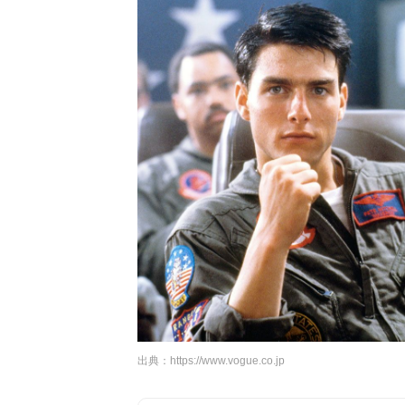
出典：
https://www.vogue.co.jp