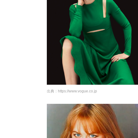
出典：
https://www.vogue.co.jp