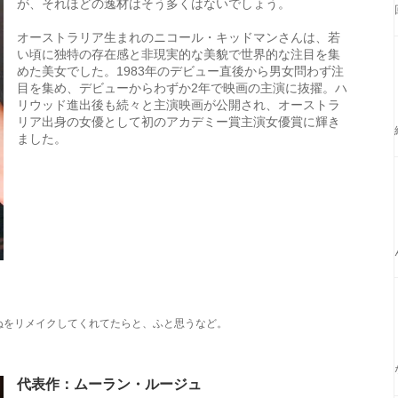
が、それほどの逸材はそう多くはないでしょう。
オーストラリア生まれのニコール・キッドマンさんは、若
い頃に独特の存在感と非現実的な美貌で世界的な注目を集
めた美女でした。1983年のデビュー直後から男女問わず注
目を集め、デビューからわずか2年で映画の主演に抜擢。ハ
リウッド進出後も続々と主演映画が公開され、オーストラ
リア出身の女優として初のアカデミー賞主演女優賞に輝き
ました。
ぬをリメイクしてくれてたらと、ふと思うなど。
代表作：ムーラン・ルージュ