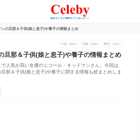
ンの旦那＆子供(娘と息子)や養子の情報まとめ
子供（663）
旦那（240）
歴代（161）
の旦那＆子供(娘と息子)や養子の情報まとめ
スで人気が高い女優のニコール・キッドマンさん。今回は、
旦那＆子供(娘と息子)や養子に関する情報も総まとめしま
559
view