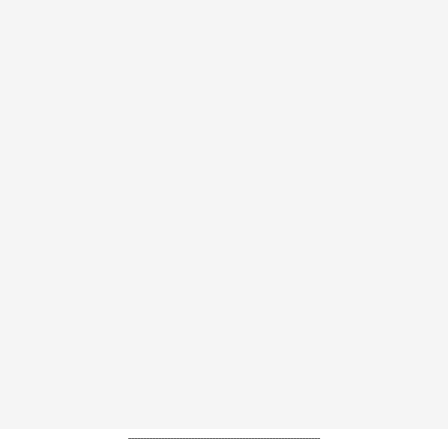
----------------------------------------------------------------