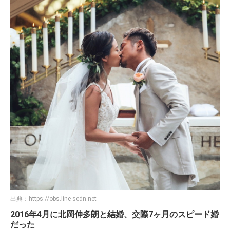
出典：
https://obs.line-scdn.net
2016年4月に北岡伸多朗と結婚、交際7ヶ月のスピード婚
だった