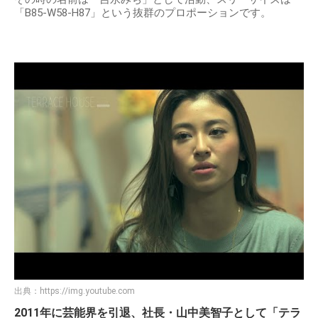
「B85-W58-H87」という抜群のプロポーションです。
出典：
https://img.youtube.com
2011年に芸能界を引退、社長・山中美智子として「テラ