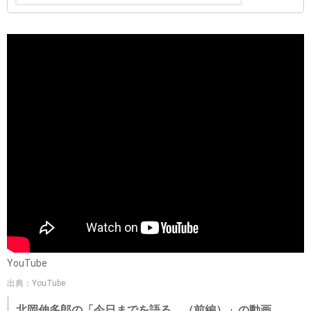
YouTube
出典：YouTube
北岡伸多郎の「今日までを語る。（前編）」の動画