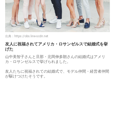
出典：
https://obs.line-scdn.net
友人に祝福されてアメリカ・ロサンゼルスで結婚式を挙
げた
山中美智子さんと旦那・北岡伸多朗さんの結婚式はアメリ
カ・ロサンゼルスで挙げられました。
友人たちに祝福されての結婚式で、モデル仲間・経営者仲間
が駆けつけたそうです。