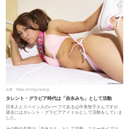
出典：
https://rr.img.naver.jp
タレント・グラビア時代は「吉永みち」として活動
日本人とスペイン人のハーフである山中美智子さんですが、
過去にはタレント・グラビアアイドルとして活動をしていま
した。
その時の名前は「吉永みち」として活動、スリーサイズは