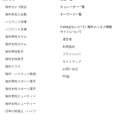
海外セレブ総合
キュレーター一覧
海外有名人全般
キーワード一覧
ハリウッド俳優
Celeby[セレビー]｜海外エンタメ情報
ハリウッド女優
サイトについて
海外男性モデル
運営者
海外女性モデル
利用規約
海外男性歌手
プライバシー
海外女性歌手
サイトマップ
海外ドラマ
お問い合せ
海外・ハリウッド映画
PC版
海外男性スポーツ選手
海外女性スポーツ選手
海外男性ビューティー
海外女性ビューティー
日本の外国人・ハーフ