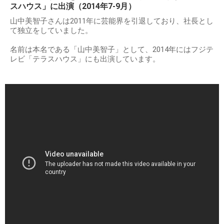
スハウス」に出演（2014年7-9月）
山中美智子さんは2011年に芸能界を引退しており、社長とし
て独立をしていました。
名前は本名である「山中美智子」として、2014年にはフジテ
レビ「テラスハウス」にも出演しています。