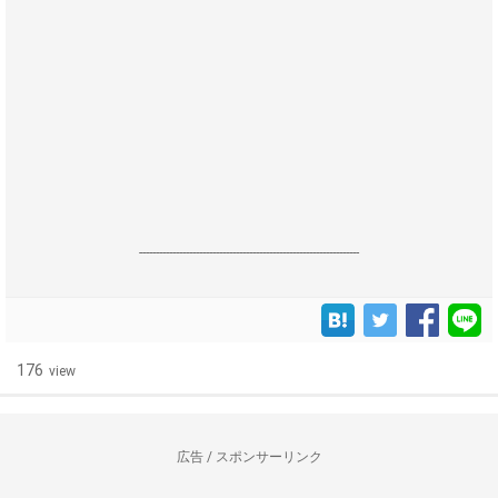
------------------------------------------------------------------
176
view
広告 / スポンサーリンク