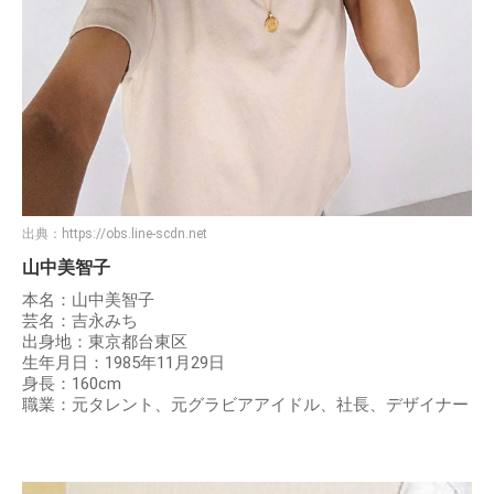
出典：
https://obs.line-scdn.net
山中美智子
本名：山中美智子
芸名：吉永みち
出身地：東京都台東区
生年月日：1985年11月29日
身長：160cm
職業：元タレント、元グラビアアイドル、社長、デザイナー