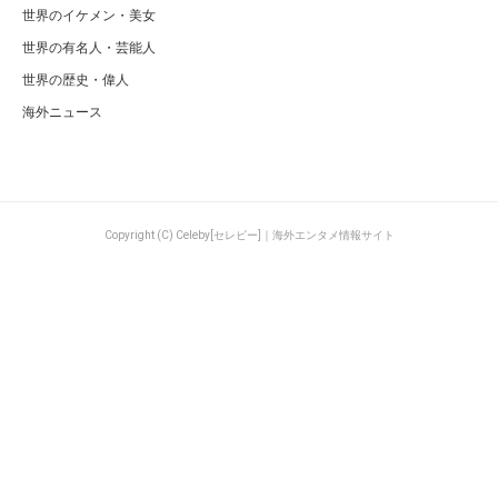
世界のイケメン・美女
世界の有名人・芸能人
世界の歴史・偉人
海外ニュース
Copyright (C) Celeby[セレビー]｜海外エンタメ情報サイト