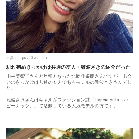
出典：
https://i0.wp.com
馴れ初めきっかけは共通の友人・難波さきの紹介だった
山中美智子さんと旦那となった北岡伸多朗さんですが、出会
いのきっかけは共通の友人であるモデルの難波さきさんでし
た。
難波さきさんはギャル系ファッション誌「Happie nuts〔ハ
ピーナッツ〕」で活動している人気モデルの方です。