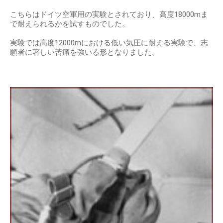
こちらはドイツ空軍用の実験とされており、高度18000mま
で耐えられるかを試すものでした。
実験では高度12000mにおける低い気圧に耐える実験で、志
願者に著しい苦痛を強いる形となりました。