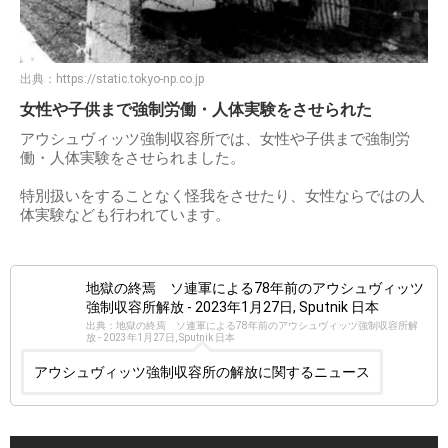
出典：
https://static.tokyo-np.co.jp
女性や子供まで強制労働・人体実験をさせられた
アウシュヴィッツ強制収容所では、女性や子供まで強制労
働・人体実験をさせられました。
特別扱いをすることなく怪我をさせたり、女性ならではの人
体実験なども行われています。
地獄の終焉 ソ連軍による78年前のアウシュヴィッツ
強制収容所解放 - 2023年1月27日, Sputnik 日本
出典：地獄の終焉 ソ連軍による78年前のアウシュヴィッツ強制収容所解
放 - 2023年1月27日, Sputnik 日本
アウシュヴィッツ強制収容所の解放に関するニュース