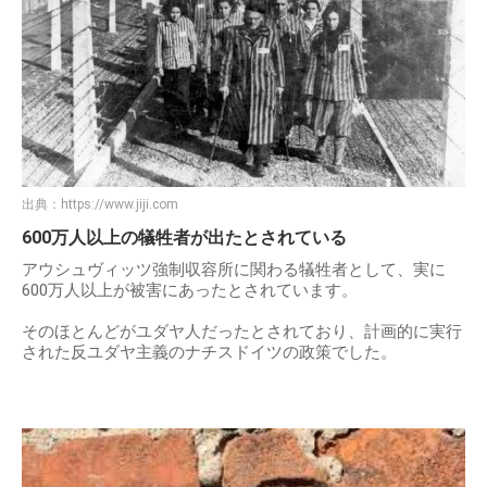
出典：
https://www.jiji.com
600万人以上の犠牲者が出たとされている
アウシュヴィッツ強制収容所に関わる犠牲者として、実に
600万人以上が被害にあったとされています。
そのほとんどがユダヤ人だったとされており、計画的に実行
された反ユダヤ主義のナチスドイツの政策でした。