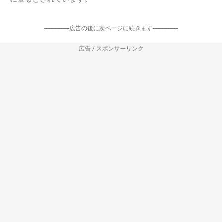
-----------------広告の後に次ページに続きます-----------------
広告 / スポンサーリンク