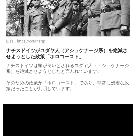
出典：
https://courrier.jp
ナチスドイツがユダヤ人（アシュケナージ系）を絶滅さ
せようとした政策「ホロコースト」
ナチスドイツは頭が良いとされるユダヤ人（アシュケナージ
系）を絶滅させようとしたと言われています。
そのための政策が「ホロコースト」であり、非常に残虐な政
策だったことが判明しています。