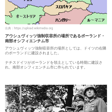
出典：
https://upload.wikimedia.org
アウシュヴィッツ強制収容所の場所であるポーランド・
南部オシフィエンチム市
アウシュヴィッツ強制収容所の場所としては、ドイツの右隣
のポーランドに建設されました。
ナチスドイツがポーランドを領土としている時期に建設さ
れ、南部オシフィエンチム市に作られています。