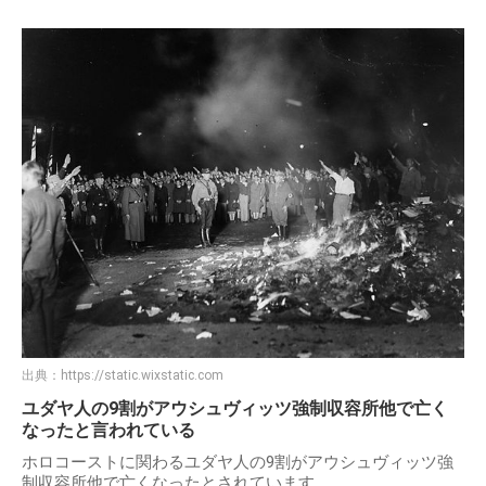
出典：
https://static.wixstatic.com
ユダヤ人の9割がアウシュヴィッツ強制収容所他で亡く
なったと言われている
ホロコーストに関わるユダヤ人の9割がアウシュヴィッツ強
制収容所他で亡くなったとされています。