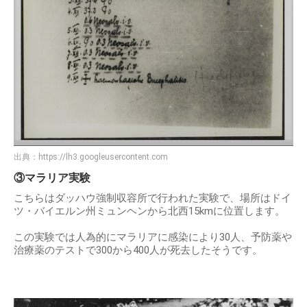
出典：
https://lh3.googleusercontent.com
③マラリア実験
こちらはダッハウ強制収容所で行われた実験で、場所はドイ
ツ・バイエルン州ミュンヘンから北西15kmに位置します。
この実験では人為的にマラリアに感染により30人、予防薬や
治療薬のテストで300から400人が死去したそうです。