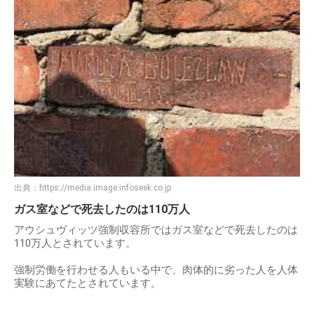
出典：
https://media.image.infoseek.co.jp
ガス室などで死去したのは110万人
アウシュヴィッツ強制収容所ではガス室などで死去したのは
110万人とされています。
強制労働を行わせる人もいる中で、肉体的に劣った人を人体
実験にあてたとされています。