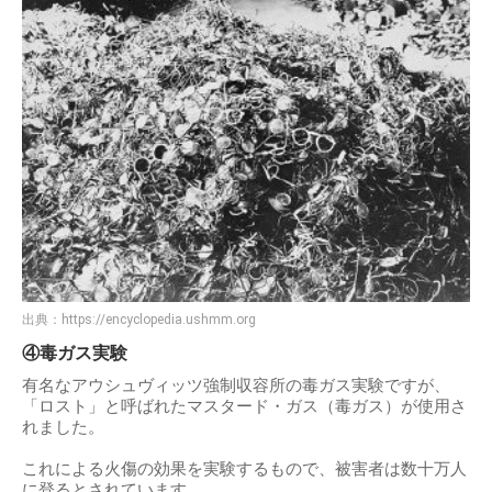
出典：
https://encyclopedia.ushmm.org
④毒ガス実験
有名なアウシュヴィッツ強制収容所の毒ガス実験ですが、
「ロスト」と呼ばれたマスタード・ガス（毒ガス）が使用さ
れました。
これによる火傷の効果を実験するもので、被害者は数十万人
に登るとされています。