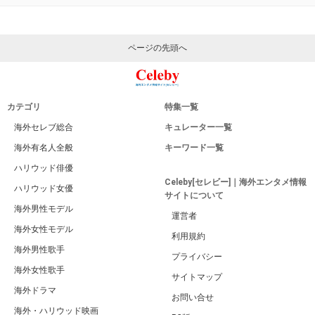
Celebyトップページに戻る
広告 / スポンサーリンク
関連するキーワード
生き残り
映画
生理
その後
人体実験