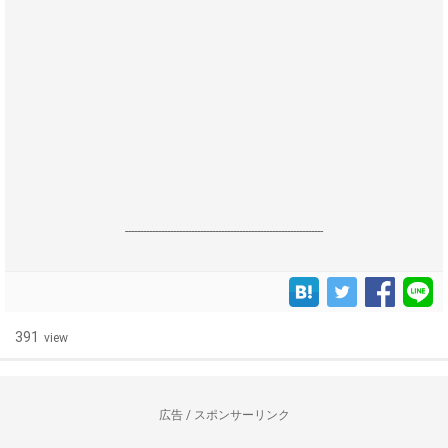
------------------------------------------------------------------
391
view
広告 / スポンサーリンク