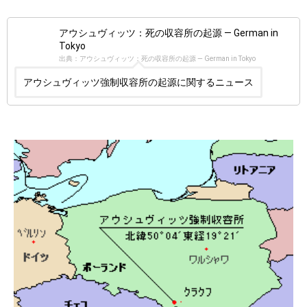
アウシュヴィッツ：死の収容所の起源 — German in
Tokyo
出典：アウシュヴィッツ：死の収容所の起源 — German in Tokyo
アウシュヴィッツ強制収容所の起源に関するニュース