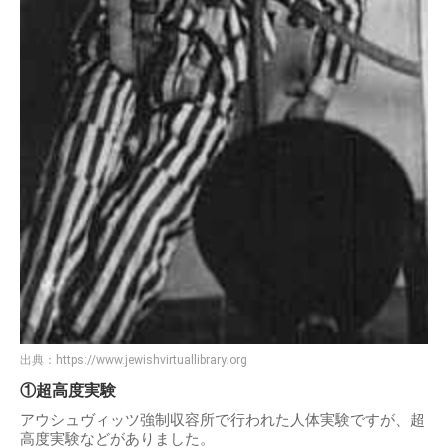
出典：
https://www.jewishvirtuallibrary.org
①超高度実験
アウシュヴィッツ強制収容所で行われた人体実験ですが、超
高度実験などがありました。