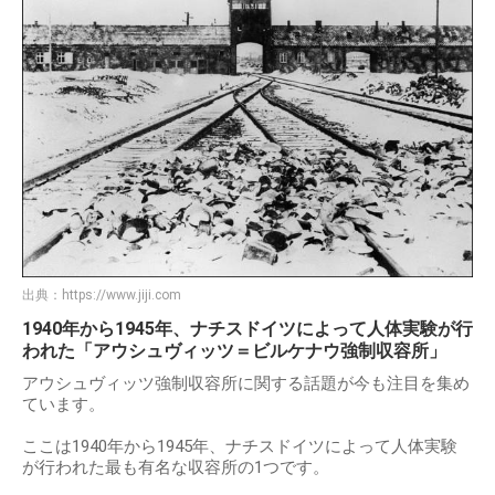
出典：
https://www.jiji.com
1940年から1945年、ナチスドイツによって人体実験が行
われた「アウシュヴィッツ＝ビルケナウ強制収容所」
アウシュヴィッツ強制収容所に関する話題が今も注目を集め
ています。
ここは1940年から1945年、ナチスドイツによって人体実験
が行われた最も有名な収容所の1つです。